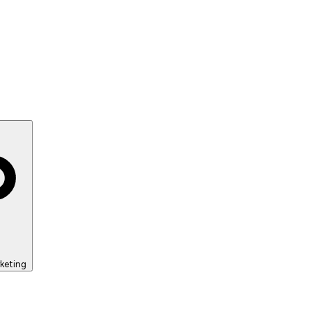
keting