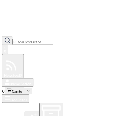
0
Especiales
Newsfeed
0
Iniciar Sesión
0
Carrito
Productos