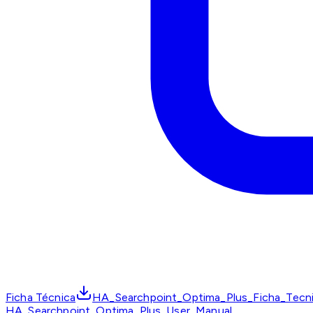
Ficha Técnica
HA_Searchpoint_Optima_Plus_Ficha_Tecn
HA_Searchpoint_Optima_Plus_User_Manual