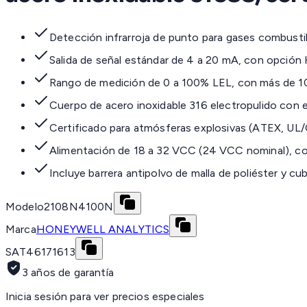
Detección infrarroja de punto para gases combustib
Salida de señal estándar de 4 a 20 mA, con opción
Rango de medición de 0 a 100% LEL, con más de 100
Cuerpo de acero inoxidable 316 electropulido con 
Certificado para atmósferas explosivas (ATEX, UL
Alimentación de 18 a 32 VCC (24 VCC nominal), 
Incluye barrera antipolvo de malla de poliéster y c
Modelo
2108N4100N
Marca
HONEYWELL ANALYTICS
SAT
46171613
3 años de garantía
Inicia sesión para ver precios especiales