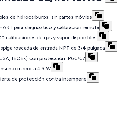
les de hidrocarburos, sin partes móviles
 HART para diagnóstico y calibración remota
 calibraciones de gas y vapor disponibles
espiga roscada de entrada NPT de 3/4 pulgada
/CSA, IECEx) con protección IP66/67
consumo menor a 4.5 W
ubierta de protección contra intemperie