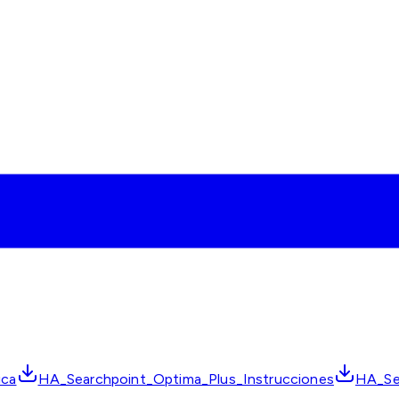
ica
HA_Searchpoint_Optima_Plus_Instrucciones
HA_Se