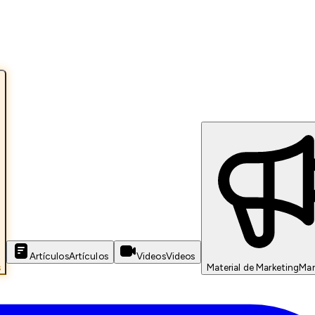
Artículos
Artículos
Videos
Videos
s
Material de Marketing
Mar