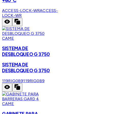
+60°C
ACCESS-LOCK-WR
ACCESS-
LOCK-WR
CAME
SISTEMA DE
DESBLOQUEO G 3750
SISTEMA DE
DESBLOQUEO G 3750
119RIG089
119RIG089
CAME
GABINETE PARA