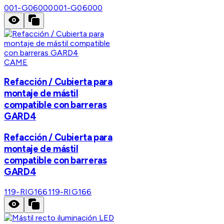
001-G06000
001-G06000
CAME
Refacción / Cubierta para
montaje de mástil
compatible con barreras
GARD4
Refacción / Cubierta para
montaje de mástil
compatible con barreras
GARD4
119-RIG166
119-RIG166