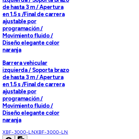
de hasta 3 m / Apertura
en 1.5 s /Final de carrera
ajustable por
programación /
Movimiento fluido /
Diseño elegante color
naranja
Barrera vehicular
izquierda / Soporta brazo
de hasta 3 m / Apertura
en 1.5 s /Final de carrera
ajustable por
programación /
Movimiento fluido /
Diseño elegante color
naranja
XBF-3000-LN
XBF-3000-LN