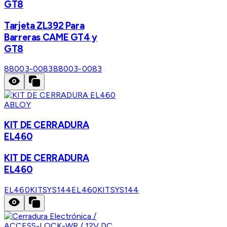
GT8
Tarjeta ZL392 Para
Barreras CAME GT4 y
GT8
88003-0083
88003-0083
ABLOY
KIT DE CERRADURA
EL460
KIT DE CERRADURA
EL460
EL460KITSYS144
EL460KITSYS144