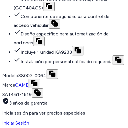
(GGT40AGS)
Componente de seguridad para control de
acceso vehicular
Diseño específico para automatización de
portones
Incluye 1 unidad KA9233
Instalación por personal calificado requerida
Modelo
88003-0064
Marca
CAME
SAT
46171619
3 años de garantía
Inicia sesión para ver precios especiales
Iniciar Sesión