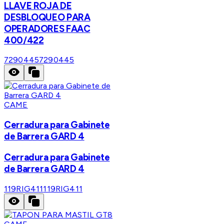
LLAVE ROJA DE
DESBLOQUEO PARA
OPERADORES FAAC
400/422
7290445
7290445
CAME
Cerradura para Gabinete
de Barrera GARD 4
Cerradura para Gabinete
de Barrera GARD 4
119RIG411
119RIG411