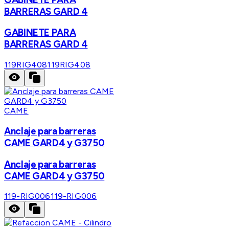
BARRERAS GARD 4
GABINETE PARA
BARRERAS GARD 4
119RIG408
119RIG408
CAME
Anclaje para barreras
CAME GARD4 y G3750
Anclaje para barreras
CAME GARD4 y G3750
119-RIG006
119-RIG006