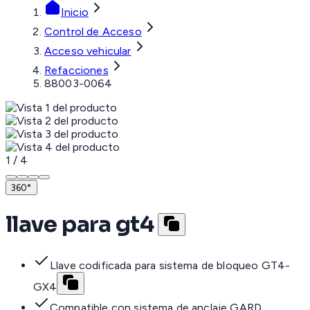
Inicio
Control de Acceso
Acceso vehicular
Refacciones
88003-0064
1
/
4
360°
llave para gt4
Llave codificada para sistema de bloqueo GT4-
GX4
Compatible con sistema de anclaje GARD