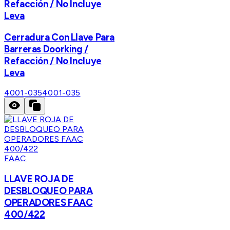
Refacción / No Incluye
Leva
Cerradura Con Llave Para
Barreras Doorking /
Refacción / No Incluye
Leva
4001-035
4001-035
FAAC
LLAVE ROJA DE
DESBLOQUEO PARA
OPERADORES FAAC
400/422