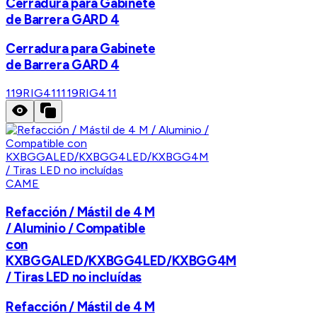
Cerradura para Gabinete
de Barrera GARD 4
Cerradura para Gabinete
de Barrera GARD 4
119RIG411
119RIG411
CAME
Refacción / Mástil de 4 M
/ Aluminio / Compatible
con
KXBGGALED/KXBGG4LED/KXBGG4M
/ Tiras LED no incluídas
Refacción / Mástil de 4 M