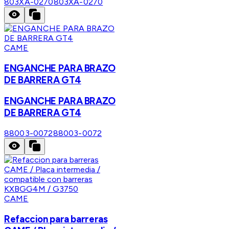
803XA-0270
803XA-0270
CAME
ENGANCHE PARA BRAZO
DE BARRERA GT4
ENGANCHE PARA BRAZO
DE BARRERA GT4
88003-0072
88003-0072
CAME
Refaccion para barreras