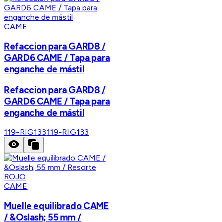
CAME
Refaccion para GARD8 /
GARD6 CAME / Tapa para
enganche de mástil
Refaccion para GARD8 /
GARD6 CAME / Tapa para
enganche de mástil
119-RIG133
119-RIG133
CAME
Muelle equilibrado CAME
/ &Oslash; 55 mm /