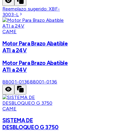
Reemplazo sugerido:
XBF-
3003-L
CAME
Motor Para Brazo Abatible
ATI a 24V
Motor Para Brazo Abatible
ATI a 24V
88001-0136
88001-0136
CAME
SISTEMA DE
DESBLOQUEO G 3750