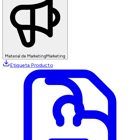
Material de Marketing
Marketing
Etiqueta Producto