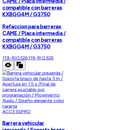
CAME / Placa intermedia /
compatible con barreras
KXBGG4M / G3750
Refaccion para barreras
CAME / Placa intermedia /
compatible con barreras
KXBGG4M / G3750
119-RIG326
119-RIG326
ACCESSPRO
Barrera vehicular
izquierda / Soporta brazo