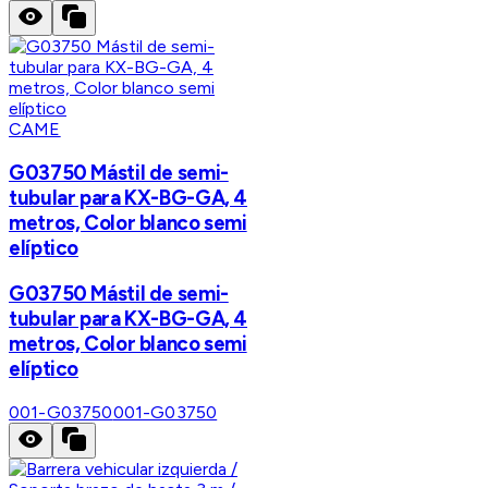
CAME
G03750 Mástil de semi-
tubular para KX-BG-GA, 4
metros, Color blanco semi
elíptico
G03750 Mástil de semi-
tubular para KX-BG-GA, 4
metros, Color blanco semi
elíptico
001-G03750
001-G03750