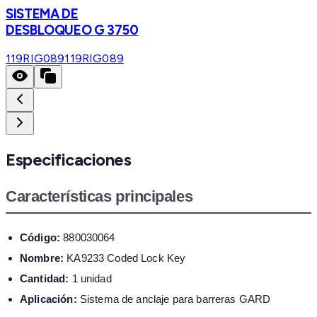
SISTEMA DE
DESBLOQUEO G 3750
119RIG089
119RIG089
Especificaciones
Características principales
Código:
880030064
Nombre:
KA9233 Coded Lock Key
Cantidad:
1 unidad
Aplicación:
Sistema de anclaje para barreras GARD