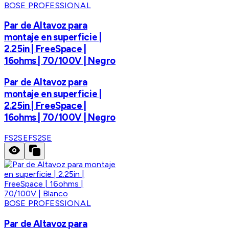
BOSE PROFESSIONAL
Par de Altavoz para
montaje en superficie |
2.25in | FreeSpace |
16ohms | 70/100V | Negro
Par de Altavoz para
montaje en superficie |
2.25in | FreeSpace |
16ohms | 70/100V | Negro
FS2SE
FS2SE
BOSE PROFESSIONAL
Par de Altavoz para