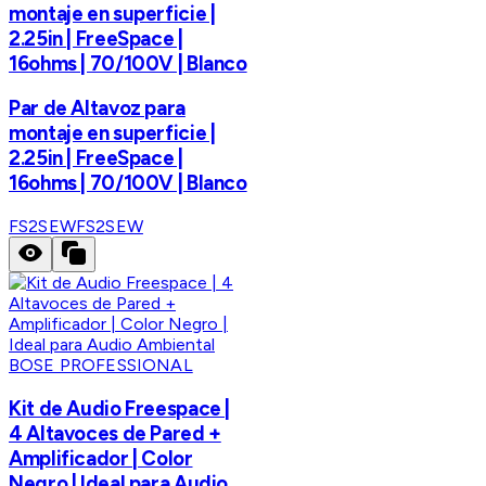
montaje en superficie |
2.25in | FreeSpace |
16ohms | 70/100V | Blanco
Par de Altavoz para
montaje en superficie |
2.25in | FreeSpace |
16ohms | 70/100V | Blanco
FS2SEW
FS2SEW
BOSE PROFESSIONAL
Kit de Audio Freespace |
4 Altavoces de Pared +
Amplificador | Color
Negro | Ideal para Audio