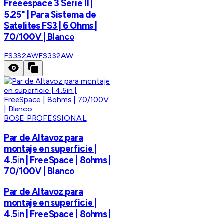
Freeespace 3 Serie II |
5.25" | Para Sistema de
Satelites FS3 | 6 Ohms |
70/100V | Blanco
FS3S2AW
FS3S2AW
BOSE PROFESSIONAL
Par de Altavoz para
montaje en superficie |
4.5in | FreeSpace | 8ohms |
70/100V | Blanco
Par de Altavoz para
montaje en superficie |
4.5in | FreeSpace | 8ohms |