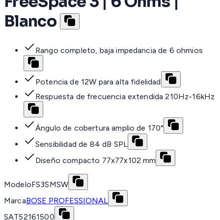
FreeSpace 3 | 6 Ohms |
Blanco
Rango completo, baja impedancia de 6 ohmios
Potencia de 12W para alta fidelidad
Respuesta de frecuencia extendida 210Hz-16kHz
Ángulo de cobertura amplio de 170°
Sensibilidad de 84 dB SPL
Diseño compacto 77x77x102 mm
Modelo
FS3SMSW
Marca
BOSE PROFESSIONAL
SAT
52161500