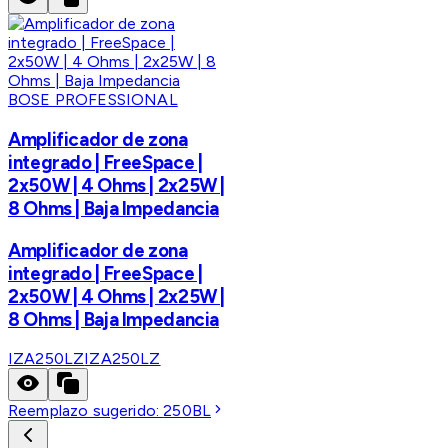
BOSE PROFESSIONAL
Amplificador de zona
integrado | FreeSpace |
2x50W | 4 Ohms | 2x25W |
8 Ohms | Baja Impedancia
Amplificador de zona
integrado | FreeSpace |
2x50W | 4 Ohms | 2x25W |
8 Ohms | Baja Impedancia
IZA250LZ
IZA250LZ
Reemplazo sugerido:
250BL