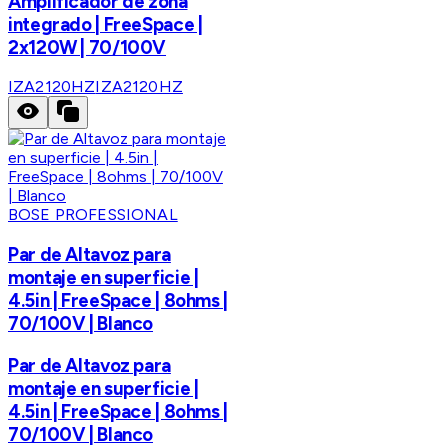
Amplificador de zona
integrado | FreeSpace |
2x120W | 70/100V
IZA2120HZ
IZA2120HZ
BOSE PROFESSIONAL
Par de Altavoz para
montaje en superficie |
4.5in | FreeSpace | 8ohms |
70/100V | Blanco
Par de Altavoz para
montaje en superficie |
4.5in | FreeSpace | 8ohms |
70/100V | Blanco