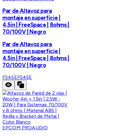
Par de Altavoz para
montaje en superficie |
4.5in | FreeSpace | 8ohms |
70/100V | Negro
Par de Altavoz para
montaje en superficie |
4.5in | FreeSpace | 8ohms |
70/100V | Negro
FS4SE
FS4SE
EPCOM PROAUDIO