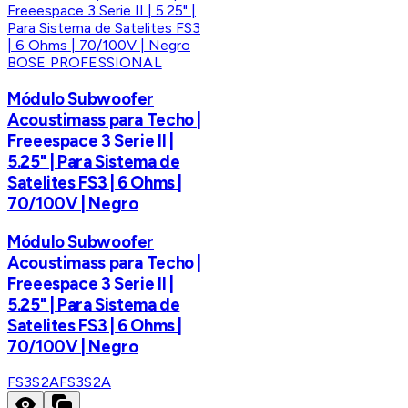
BOSE PROFESSIONAL
Módulo Subwoofer
Acoustimass para Techo |
Freeespace 3 Serie II |
5.25" | Para Sistema de
Satelites FS3 | 6 Ohms |
70/100V | Negro
Módulo Subwoofer
Acoustimass para Techo |
Freeespace 3 Serie II |
5.25" | Para Sistema de
Satelites FS3 | 6 Ohms |
70/100V | Negro
FS3S2A
FS3S2A