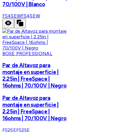
70/100V | Blanco
FS4SEW
FS4SEW
BOSE PROFESSIONAL
Par de Altavoz para
montaje en superficie |
2.25in | FreeSpace |
16ohms | 70/100V | Negro
Par de Altavoz para
montaje en superficie |
2.25in | FreeSpace |
16ohms | 70/100V | Negro
FS2SE
FS2SE