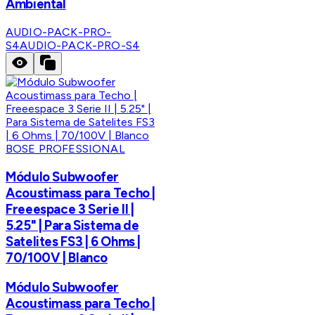
Ambiental
AUDIO-PACK-PRO-
S4
AUDIO-PACK-PRO-S4
BOSE PROFESSIONAL
Módulo Subwoofer
Acoustimass para Techo |
Freeespace 3 Serie II |
5.25" | Para Sistema de
Satelites FS3 | 6 Ohms |
70/100V | Blanco
Módulo Subwoofer
Acoustimass para Techo |