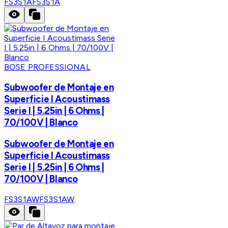
FS3S1A
FS3S1A
BOSE PROFESSIONAL
Subwoofer de Montaje en
Superficie I Acoustimass
Serie I | 5.25in | 6 Ohms |
70/100V | Blanco
Subwoofer de Montaje en
Superficie I Acoustimass
Serie I | 5.25in | 6 Ohms |
70/100V | Blanco
FS3S1AW
FS3S1AW