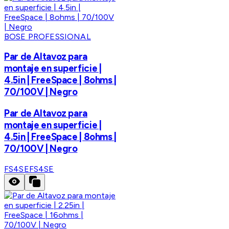
BOSE PROFESSIONAL
Par de Altavoz para
montaje en superficie |
4.5in | FreeSpace | 8ohms |
70/100V | Negro
Par de Altavoz para
montaje en superficie |
4.5in | FreeSpace | 8ohms |
70/100V | Negro
FS4SE
FS4SE