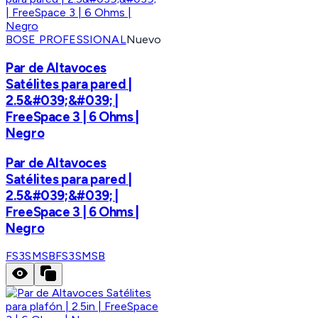
BOSE PROFESSIONAL
Nuevo
Par de Altavoces
Satélites para pared |
2.5&#039;&#039; |
FreeSpace 3 | 6 Ohms |
Negro
Par de Altavoces
Satélites para pared |
2.5&#039;&#039; |
FreeSpace 3 | 6 Ohms |
Negro
FS3SMSB
FS3SMSB