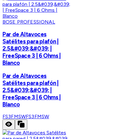
BOSE PROFESSIONAL
Par de Altavoces
Satélites para plafón |
2.5&#039;&#039; |
FreeSpace 3 | 6 Ohms |
Blanco
Par de Altavoces
Satélites para plafón |
2.5&#039;&#039; |
FreeSpace 3 | 6 Ohms |
Blanco
FS3FMSW
FS3FMSW