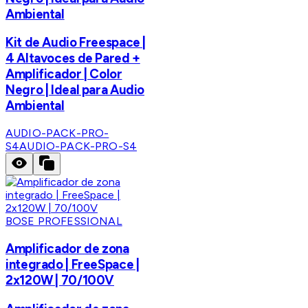
Ambiental
Kit de Audio Freespace |
4 Altavoces de Pared +
Amplificador | Color
Negro | Ideal para Audio
Ambiental
AUDIO-PACK-PRO-
S4
AUDIO-PACK-PRO-S4
BOSE PROFESSIONAL
Amplificador de zona
integrado | FreeSpace |
2x120W | 70/100V