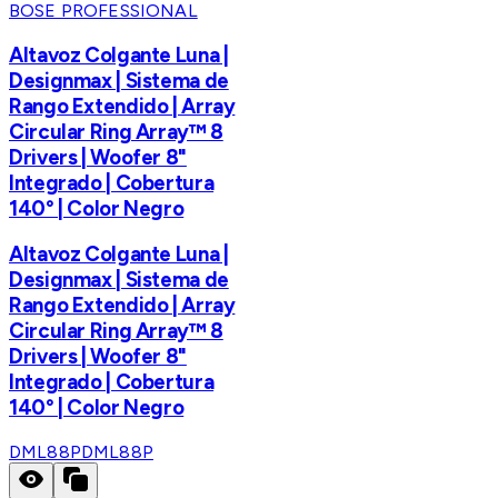
BOSE PROFESSIONAL
Altavoz Colgante Luna |
Designmax | Sistema de
Rango Extendido | Array
Circular Ring Array™ 8
Drivers | Woofer 8"
Integrado | Cobertura
140° | Color Negro
Altavoz Colgante Luna |
Designmax | Sistema de
Rango Extendido | Array
Circular Ring Array™ 8
Drivers | Woofer 8"
Integrado | Cobertura
140° | Color Negro
DML88P
DML88P