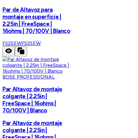
Par de Altavoz para
montaje en superficie |
2.25in | FreeSpace |
16ohms | 70/100V | Blanco
FS2SEW
FS2SEW
BOSE PROFESSIONAL
Par Altavoz de montaje
colgante | 2.25in |
FreeSpace | 16ohms |
70/100V | Blanco
Par Altavoz de montaje
colgante | 2.25in |
FreeSpace | 16ohms |