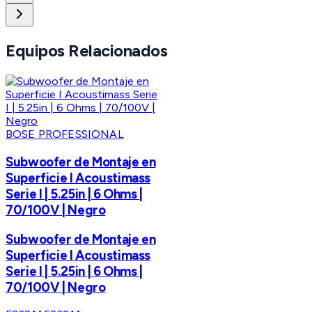
Equipos Relacionados
BOSE PROFESSIONAL
Subwoofer de Montaje en
Superficie I Acoustimass
Serie I | 5.25in | 6 Ohms |
70/100V | Negro
Subwoofer de Montaje en
Superficie I Acoustimass
Serie I | 5.25in | 6 Ohms |
70/100V | Negro