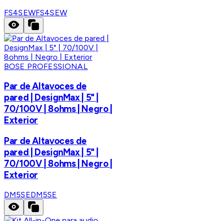
FS4SEW
FS4SEW
BOSE PROFESSIONAL
Par de Altavoces de
pared | DesignMax | 5" |
70/100V | 8ohms | Negro |
Exterior
Par de Altavoces de
pared | DesignMax | 5" |
70/100V | 8ohms | Negro |
Exterior
DM5SE
DM5SE