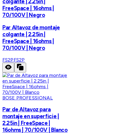
colgante | 2.25in |
FreeSpace | 16ohms |
70/100V | Negro
Par Altavoz de montaje
colgante | 2.25in |
FreeSpace | 16ohms |
70/100V | Negro
FS2P
FS2P
BOSE PROFESSIONAL
Par de Altavoz para
montaje en superficie |
2.25in | FreeSpace |
16ohms | 70/100V | Blanco