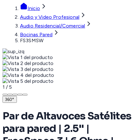
Inicio
Audio y Video Profesional
Audio Residencial/Comercial
Bocinas Pared
FS3SMSW
1
/
5
360°
Par de Altavoces Satélites
para pared | 2.5'' |