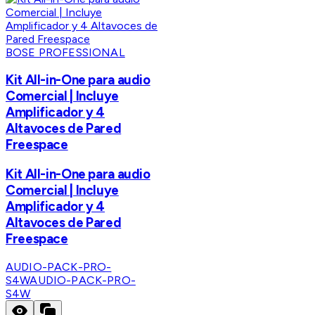
BOSE PROFESSIONAL
Kit All-in-One para audio
Comercial | Incluye
Amplificador y 4
Altavoces de Pared
Freespace
Kit All-in-One para audio
Comercial | Incluye
Amplificador y 4
Altavoces de Pared
Freespace
AUDIO-PACK-PRO-
S4W
AUDIO-PACK-PRO-
S4W