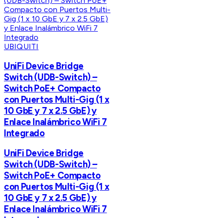
UBIQUITI
UniFi Device Bridge
Switch (UDB-Switch) –
Switch PoE+ Compacto
con Puertos Multi-Gig (1 x
10 GbE y 7 x 2.5 GbE) y
Enlace Inalámbrico WiFi 7
Integrado
UniFi Device Bridge
Switch (UDB-Switch) –
Switch PoE+ Compacto
con Puertos Multi-Gig (1 x
10 GbE y 7 x 2.5 GbE) y
Enlace Inalámbrico WiFi 7