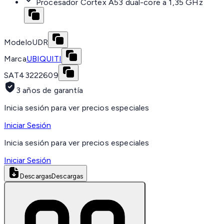
Procesador Cortex A53 dual-core a 1,35 GHz
Modelo
UDR
Marca
UBIQUITI
SAT
43222609
3 años de garantía
Inicia sesión para ver precios especiales
Iniciar Sesión
Inicia sesión para ver precios especiales
Iniciar Sesión
Descargas
Descargas