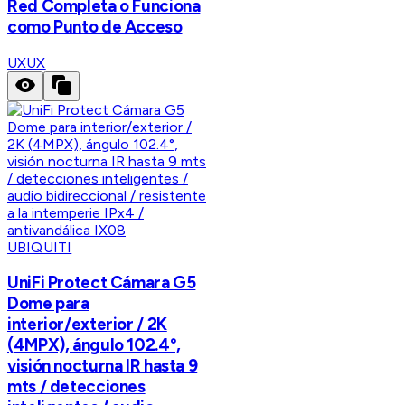
Red Completa o Funciona
como Punto de Acceso
UX
UX
UBIQUITI
UniFi Protect Cámara G5
Dome para
interior/exterior / 2K
(4MPX), ángulo 102.4°,
visión nocturna IR hasta 9
mts / detecciones