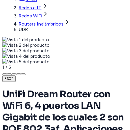
Redes e IT
Redes WiFi
Routers Inalámbricos
UDR
1
/
5
360°
UniFi Dream Router con
WiFi 6, 4 puertos LAN
Gigabit de los cuales 2 son
POE 802.3af. Aplicaciones