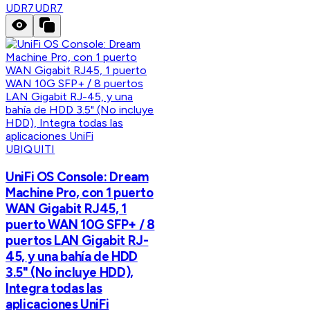
UDR7
UDR7
UBIQUITI
UniFi OS Console: Dream
Machine Pro, con 1 puerto
WAN Gigabit RJ45, 1
puerto WAN 10G SFP+ / 8
puertos LAN Gigabit RJ-
45, y una bahía de HDD
3.5" (No incluye HDD),
Integra todas las
aplicaciones UniFi