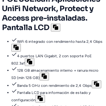
UniFi Network, Protect y
Access pre-instaladas.
Pantalla LCD
WiFi 6 integrado con rendimiento hasta 2,4 Gbps
4 puertos LAN Gigabit, 2 con soporte PoE
802.3af
128 GB almacenamiento interno + ranura micro
SD (mín 128 GB)
Banda 5 GHz con rendimiento de 2,4 Gbps
Pantalla LCD para información de estado y
configuración