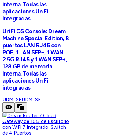
interna. Todas las
aplicaciones UniFi
integradas
UniFi OS Console: Dream
Machine Special Edition, 8
puertos LAN RJ45 con
POE, 1 LAN SFP+, 1 WAN
2.5G RJ45 y 1 WAN SFP+,
128 GB de memoria
interna. Todas las
aplicaciones UniFi
integradas
UDM-SE
UDM-SE