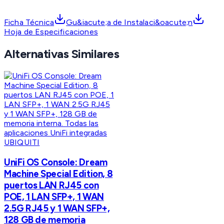
Ficha Técnica
Gu&iacute;a de Instalaci&oacute;n
Hoja de Especificaciones
Alternativas Similares
UBIQUITI
UniFi OS Console: Dream
Machine Special Edition, 8
puertos LAN RJ45 con
POE, 1 LAN SFP+, 1 WAN
2.5G RJ45 y 1 WAN SFP+,
128 GB de memoria