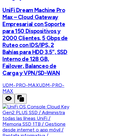
UniFi Dream Machine Pro
Max – Cloud Gateway
Empresarial con Soporte
para 150 Dispositivos y
2000 Clientes, 5 Gbps de
Ruteo con IDS/IPS, 2
Bahías para HDD 3.5”, SSD
Interno de 128 GB,
Failover, Balanceo de
Carga y VPN/SD-WAN
UDM-PRO-MAX
UDM-PRO-
MAX