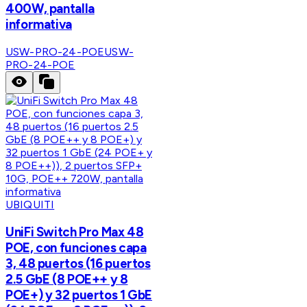
400W, pantalla
informativa
USW-PRO-24-POE
USW-
PRO-24-POE
UBIQUITI
UniFi Switch Pro Max 48
POE, con funciones capa
3, 48 puertos (16 puertos
2.5 GbE (8 POE++ y 8
POE+) y 32 puertos 1 GbE