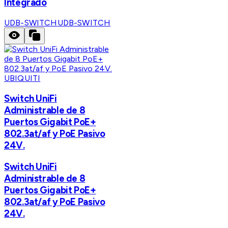
Integrado
UDB-SWITCH
UDB-SWITCH
UBIQUITI
Switch UniFi
Administrable de 8
Puertos Gigabit PoE+
802.3at/af y PoE Pasivo
24V.
Switch UniFi
Administrable de 8
Puertos Gigabit PoE+
802.3at/af y PoE Pasivo
24V.