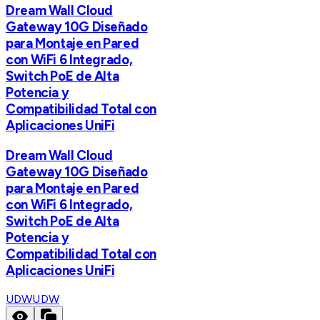
Dream Wall Cloud
Gateway 10G Diseñado
para Montaje en Pared
con WiFi 6 Integrado,
Switch PoE de Alta
Potencia y
Compatibilidad Total con
Aplicaciones UniFi
Dream Wall Cloud
Gateway 10G Diseñado
para Montaje en Pared
con WiFi 6 Integrado,
Switch PoE de Alta
Potencia y
Compatibilidad Total con
Aplicaciones UniFi
UDW
UDW