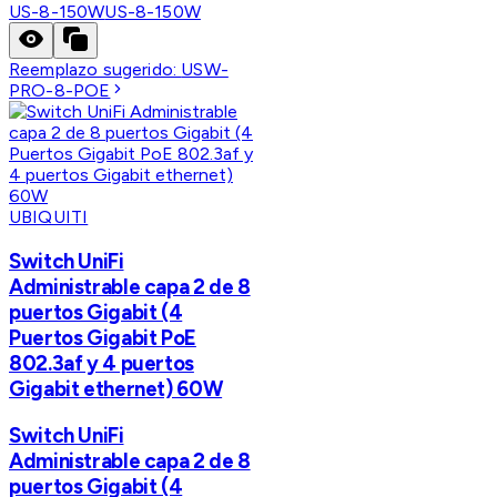
US-8-150W
US-8-150W
Reemplazo sugerido:
USW-
PRO-8-POE
UBIQUITI
Switch UniFi
Administrable capa 2 de 8
puertos Gigabit (4
Puertos Gigabit PoE
802.3af y 4 puertos
Gigabit ethernet) 60W
Switch UniFi
Administrable capa 2 de 8
puertos Gigabit (4