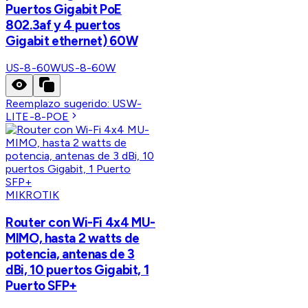
Puertos Gigabit PoE
802.3af y 4 puertos
Gigabit ethernet) 60W
US-8-60W
US-8-60W
Reemplazo sugerido:
USW-
LITE-8-POE
MIKROTIK
Router con Wi-Fi 4x4 MU-
MIMO, hasta 2 watts de
potencia, antenas de 3
dBi, 10 puertos Gigabit, 1
Puerto SFP+