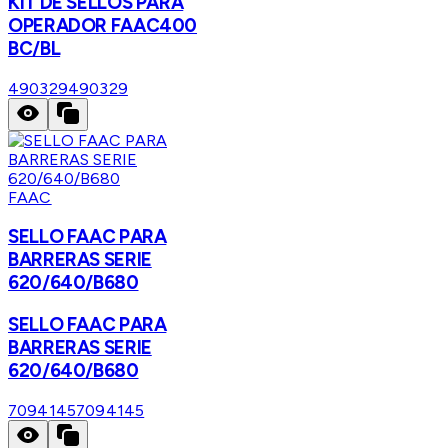
KIT DE SELLOS PARA
OPERADOR FAAC400
BC/BL
490329
490329
FAAC
SELLO FAAC PARA
BARRERAS SERIE
620/640/B680
SELLO FAAC PARA
BARRERAS SERIE
620/640/B680
7094145
7094145