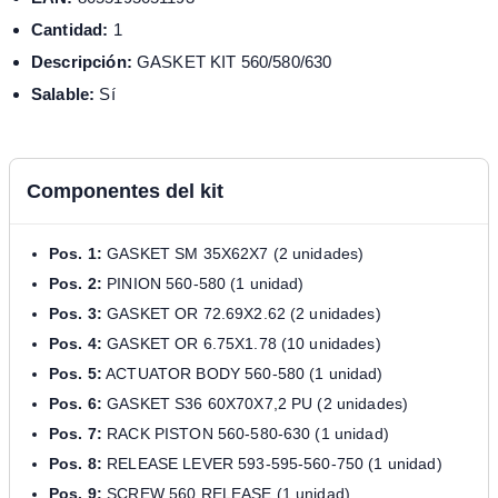
Cantidad:
1
Descripción:
GASKET KIT 560/580/630
Salable:
Sí
Componentes del kit
Pos. 1:
GASKET SM 35X62X7 (2 unidades)
Pos. 2:
PINION 560-580 (1 unidad)
Pos. 3:
GASKET OR 72.69X2.62 (2 unidades)
Pos. 4:
GASKET OR 6.75X1.78 (10 unidades)
Pos. 5:
ACTUATOR BODY 560-580 (1 unidad)
Pos. 6:
GASKET S36 60X70X7,2 PU (2 unidades)
Pos. 7:
RACK PISTON 560-580-630 (1 unidad)
Pos. 8:
RELEASE LEVER 593-595-560-750 (1 unidad)
Pos. 9:
SCREW 560 RELEASE (1 unidad)