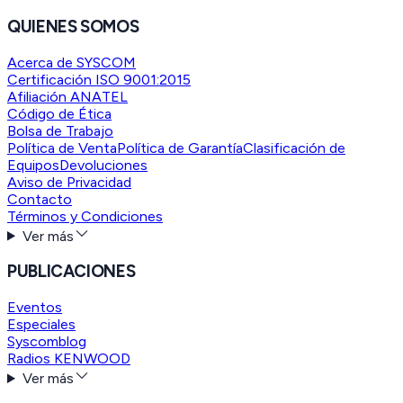
QUIENES SOMOS
Acerca de SYSCOM
Certificación ISO 9001:2015
Afiliación ANATEL
Código de Ética
Bolsa de Trabajo
Política de Venta
Política de Garantía
Clasificación de
Equipos
Devoluciones
Aviso de Privacidad
Contacto
Términos y Condiciones
Ver más
PUBLICACIONES
Eventos
Especiales
Syscomblog
Radios KENWOOD
Ver más