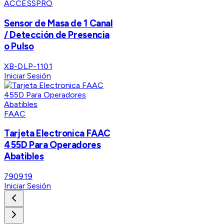
ACCESSPRO
Sensor de Masa de 1 Canal
/ Detección de Presencia
o Pulso
XB-DLP-1101
Iniciar Sesión
FAAC
Tarjeta Electronica FAAC
455D Para Operadores
Abatibles
790919
Iniciar Sesión