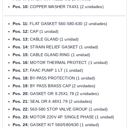
Pos. 10:
COPPER WASHER 7X4X1 (2 unidades)
Pos. 11:
FLAT GASKET 560-580-630 (2 unidades)
Pos. 12:
CAP (1 unidad)
Pos. 13:
CABLE GLAND (1 unidad)
Pos. 14:
STRAIN RELIEF GASKET (1 unidad)
Pos. 15:
CABLE GLAND RING (1 unidad)
Pos. 16:
MOTOR THERMAL PROTECT. (1 unidad)
Pos. 17:
FAAC PUMP 1 LT (1 unidad)
Pos. 18:
BY-PASS PROTECTION (1 unidad)
Pos. 19:
BY PASS BRASS CAP (2 unidades)
Pos. 20:
GASKET OR 9.25X1.78 (2 unidades)
Pos. 21:
SEAL OR 4.48X1.78 (2 unidades)
Pos. 22:
560-580 STOP VALVE GROUP (1 unidad)
Pos. 23:
MOTOR 220V 4P. SINGLE PHASE (1 unidad)
Pos. 24:
GASKET KIT 560/580/630 (1 unidad)