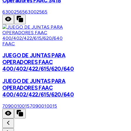
Operadores FAAC S418
63002565
63002565
FAAC
JUEGO DE JUNTAS PARA
OPERADORES FAAC
400/402/422/615/620/640
JUEGO DE JUNTAS PARA
OPERADORES FAAC
400/402/422/615/620/640
7090010015
7090010015