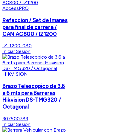
AccessPRO
Refaccion / Set de Imanes
para final de carrera /
CAN AC800 / IZ1200
IZ-1200-080
Iniciar Sesión
HIKVISION
Brazo Telescopico de 3.6
a 6 mts para Barreras
Hikvision DS-TMG320 /
Octagonal
307500783
Iniciar Sesión