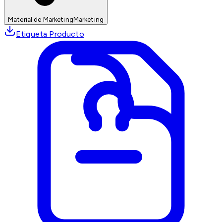
Material de Marketing
Marketing
Etiqueta Producto