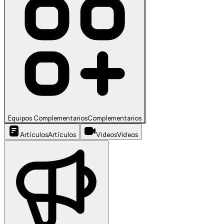
Equipos Complementarios
Complementarios
Artículos
Artículos
Videos
Videos