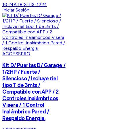
10-MATRIX-IIS-1224
Iniciar Sesión
ACCESSPRO
Kit D/ Puertas D/ Garage /
1/2HP / Fuerte /
Silencioso / Incluye riel
tipo T de 3mts /
Compatible con APP / 2
Controles Inalámbricos
Visera / 1 Control
Inalámbrico Pared /
Respaldo Energia.