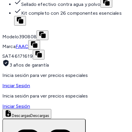
Sellado efectivo contra agua y polvo
Kit completo con 26 componentes esenciales
Modelo
390808
Marca
FAAC
SAT
46171619
3 años de garantía
Inicia sesión para ver precios especiales
Iniciar Sesión
Inicia sesión para ver precios especiales
Iniciar Sesión
Descargas
Descargas