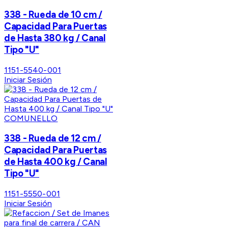
338 - Rueda de 10 cm /
Capacidad Para Puertas
de Hasta 380 kg / Canal
Tipo "U"
1151-5540-001
Iniciar Sesión
COMUNELLO
338 - Rueda de 12 cm /
Capacidad Para Puertas
de Hasta 400 kg / Canal
Tipo "U"
1151-5550-001
Iniciar Sesión