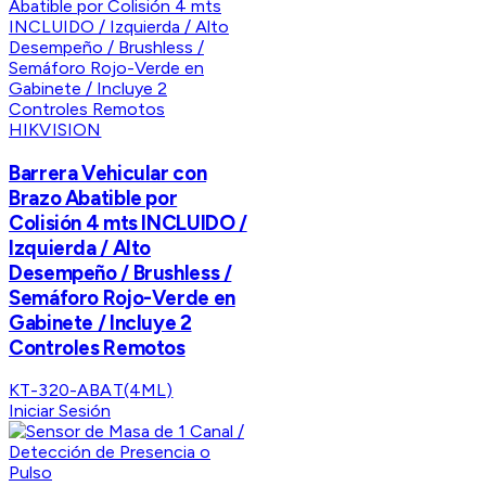
HIKVISION
Barrera Vehicular con
Brazo Abatible por
Colisión 4 mts INCLUIDO /
Izquierda / Alto
Desempeño / Brushless /
Semáforo Rojo-Verde en
Gabinete / Incluye 2
Controles Remotos
KT-320-ABAT(4ML)
Iniciar Sesión