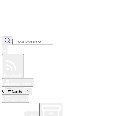
0
Especiales
Newsfeed
0
Iniciar Sesión
0
Carrito
Productos