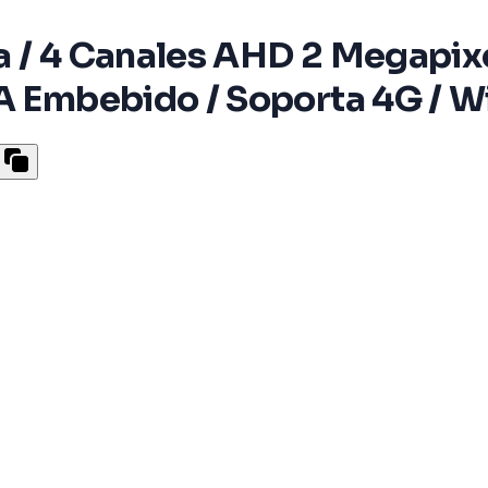
a / 4 Canales AHD 2 Megapix
A Embebido / Soporta 4G / Wi