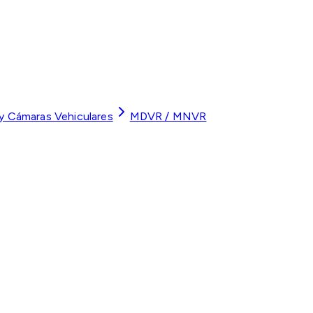
 y Cámaras Vehiculares
MDVR / MNVR