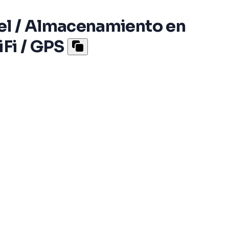
el / Almacenamiento en
Fi / GPS