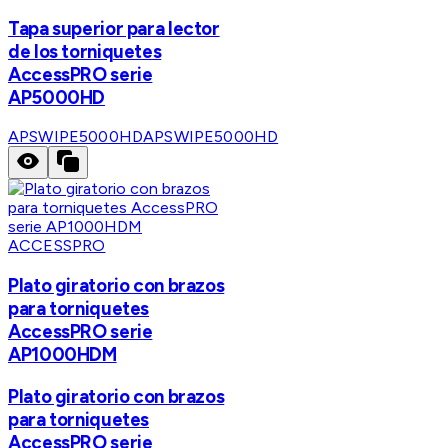
Tapa superior para lector
de los torniquetes
AccessPRO serie
AP5000HD
APSWIPE5000HD
APSWIPE5000HD
ACCESSPRO
Plato giratorio con brazos
para torniquetes
AccessPRO serie
AP1000HDM
Plato giratorio con brazos
para torniquetes
AccessPRO serie