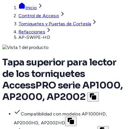
Inicio
Control de Acceso
Torniquetes y Puertas de Cortesía
Refacciones
AP-SWIPE-HD
Tapa superior para lector
de los torniquetes
AccessPRO serie AP1000,
AP2000, AP2002
Compatibilidad con modelos AP1000HD,
AP2000HD, AP2002HD