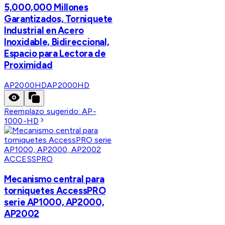
5,000,000 Millones
Garantizados, Torniquete
Industrial en Acero
Inoxidable, Bidireccional,
Espacio para Lectora de
Proximidad
AP2000HD
AP2000HD
Reemplazo sugerido:
AP-
1000-HD
ACCESSPRO
Mecanismo central para
torniquetes AccessPRO
serie AP1000, AP2000,
AP2002