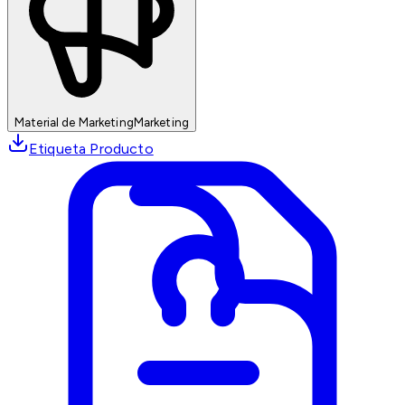
Material de Marketing
Marketing
Etiqueta Producto