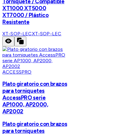
Torniquete / Compatible
XT1000 XT5000
XT7000 / Plástico
Resistente
XT-SOP-LEC
XT-SOP-LEC
ACCESSPRO
Plato giratorio con brazos
para torniquetes
AccessPRO serie
AP1000, AP2000,
AP2002
Plato giratorio con brazos
para torniquetes