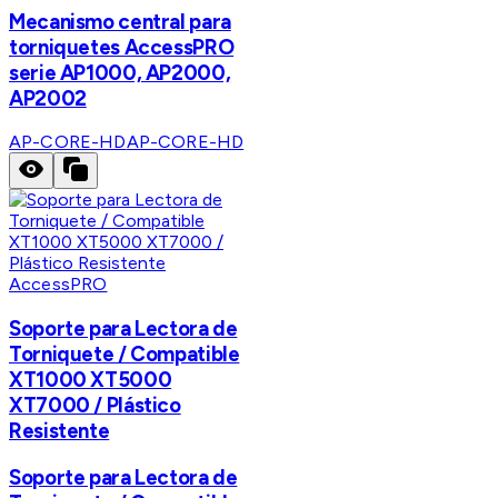
Mecanismo central para
torniquetes AccessPRO
serie AP1000, AP2000,
AP2002
AP-CORE-HD
AP-CORE-HD
AccessPRO
Soporte para Lectora de
Torniquete / Compatible
XT1000 XT5000
XT7000 / Plástico
Resistente
Soporte para Lectora de