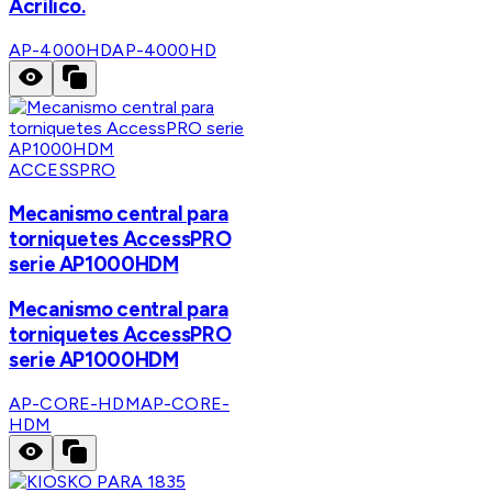
Acrílico.
AP-4000HD
AP-4000HD
ACCESSPRO
Mecanismo central para
torniquetes AccessPRO
serie AP1000HDM
Mecanismo central para
torniquetes AccessPRO
serie AP1000HDM
AP-CORE-HDM
AP-CORE-
HDM