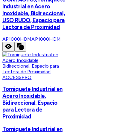
Industrial en Acero
Inoxidable, Bidireccional,
USO RUDO, Espacio para
Lectora de Proximidad
AP1000HDM
AP1000HDM
ACCESSPRO
Torniquete Industrial en
Acero Inoxidable,
Bidireccional, Espacio
para Lectora de
Proximidad
Torniquete Industrial en