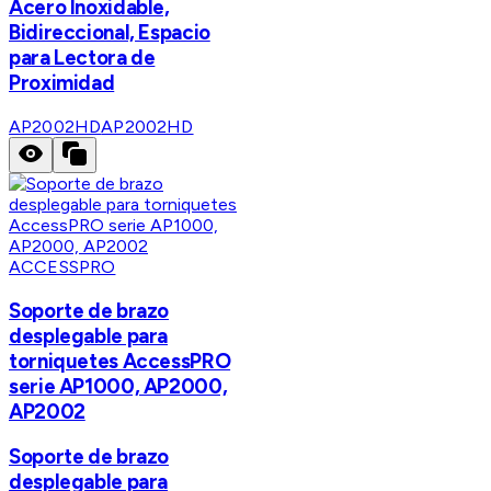
Acero Inoxidable,
Bidireccional, Espacio
para Lectora de
Proximidad
AP2002HD
AP2002HD
ACCESSPRO
Soporte de brazo
desplegable para
torniquetes AccessPRO
serie AP1000, AP2000,
AP2002
Soporte de brazo
desplegable para