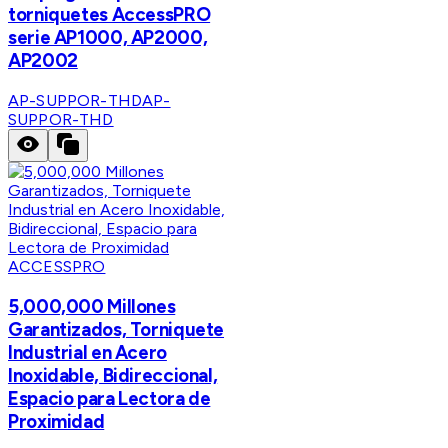
torniquetes AccessPRO
serie AP1000, AP2000,
AP2002
AP-SUPPOR-THD
AP-
SUPPOR-THD
ACCESSPRO
5,000,000 Millones
Garantizados, Torniquete
Industrial en Acero
Inoxidable, Bidireccional,
Espacio para Lectora de
Proximidad