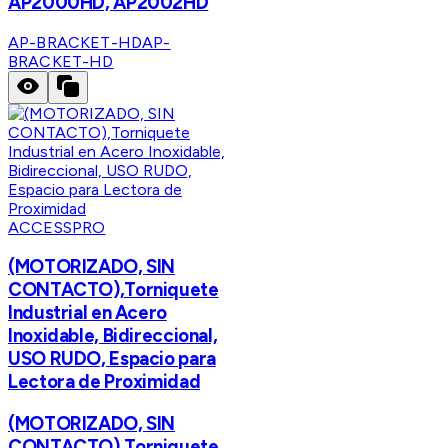
AP2000HD, AP2002HD
AP-BRACKET-HD
AP-
BRACKET-HD
ACCESSPRO
(MOTORIZADO, SIN
CONTACTO),Torniquete
Industrial en Acero
Inoxidable, Bidireccional,
USO RUDO, Espacio para
Lectora de Proximidad
(MOTORIZADO, SIN
CONTACTO),Torniquete