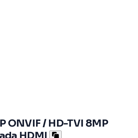
 IP ONVIF / HD-TVI 8MP
trada HDMI