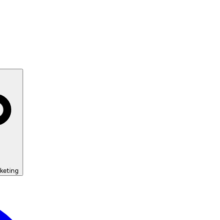
keting