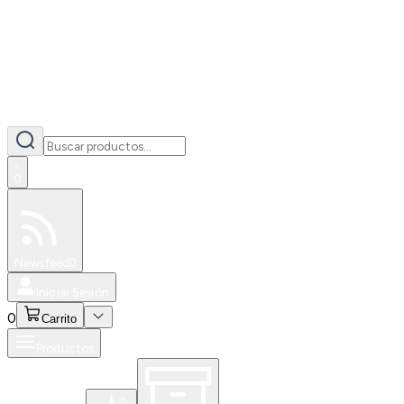
0
Especiales
Newsfeed
0
Iniciar Sesión
0
Carrito
Productos