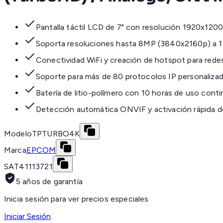
Pantalla táctil LCD de 7" con resolución 1920x120
Soporta resoluciones hasta 8MP (3840x2160p) a 1
Conectividad WiFi y creación de hotspot para rede
Soporte para más de 80 protocolos IP personaliza
Batería de litio-polímero con 10 horas de uso cont
Detección automática ONVIF y activación rápida d
Modelo
TPTURBO4K
Marca
EPCOM
SAT
41113721
5 años de garantía
Inicia sesión para ver precios especiales
Iniciar Sesión