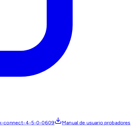
ik-connect-4-5-0-0609
Manual de usuario probadores