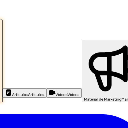
Artículos
Artículos
Videos
Videos
s
Material de Marketing
Mar