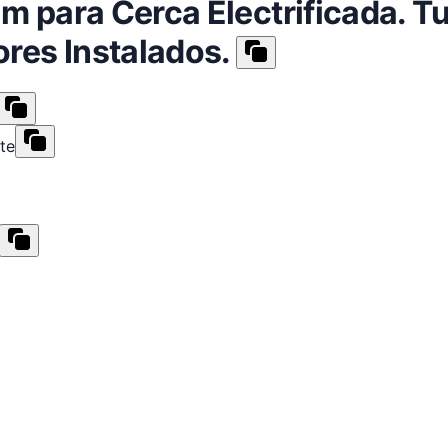
m para Cerca Electrificada. Tu
ores Instalados.
te