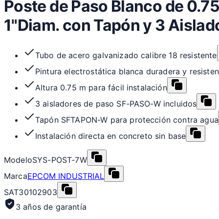
Poste de Paso Blanco de 0.75
1"Diam. con Tapón y 3 Aislad
Tubo de acero galvanizado calibre 18 resistente
Pintura electrostática blanca duradera y resisten
Altura 0.75 m para fácil instalación
3 aisladores de paso SF-PASO-W incluidos
Tapón SFTAPON-W para protección contra agua
Instalación directa en concreto sin base
Modelo
SYS-POST-7W
Marca
EPCOM INDUSTRIAL
SAT
30102903
3 años de garantía