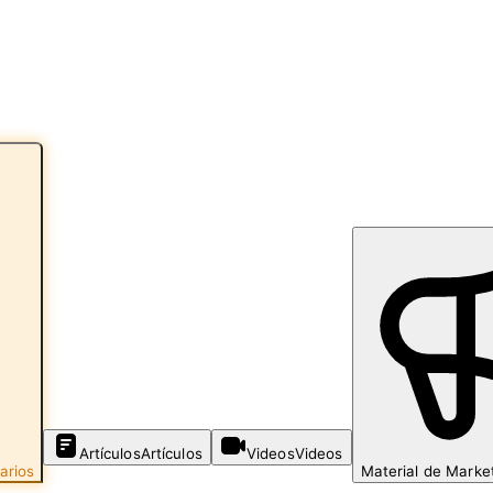
Artículos
Artículos
Videos
Videos
arios
Material de Marke