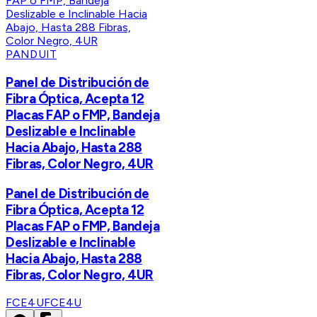
PANDUIT
Panel de Distribución de
Fibra Óptica, Acepta 12
Placas FAP o FMP, Bandeja
Deslizable e Inclinable
Hacia Abajo, Hasta 288
Fibras, Color Negro, 4UR
Panel de Distribución de
Fibra Óptica, Acepta 12
Placas FAP o FMP, Bandeja
Deslizable e Inclinable
Hacia Abajo, Hasta 288
Fibras, Color Negro, 4UR
FCE4U
FCE4U