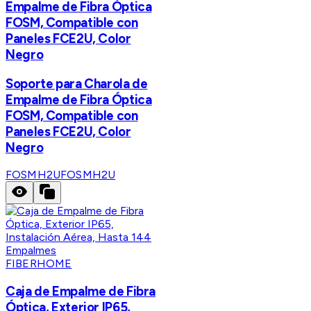
Empalme de Fibra Óptica
FOSM, Compatible con
Paneles FCE2U, Color
Negro
Soporte para Charola de
Empalme de Fibra Óptica
FOSM, Compatible con
Paneles FCE2U, Color
Negro
FOSMH2U
FOSMH2U
FIBERHOME
Caja de Empalme de Fibra
Óptica, Exterior IP65,