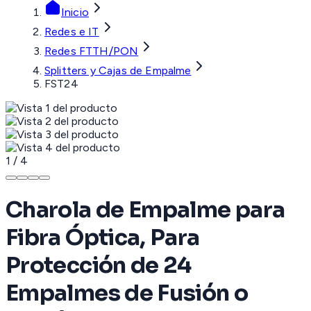
Inicio
Redes e IT
Redes FTTH/PON
Splitters y Cajas de Empalme
FST24
1
/
4
Charola de Empalme para
Fibra Óptica, Para
Protección de 24
Empalmes de Fusión o