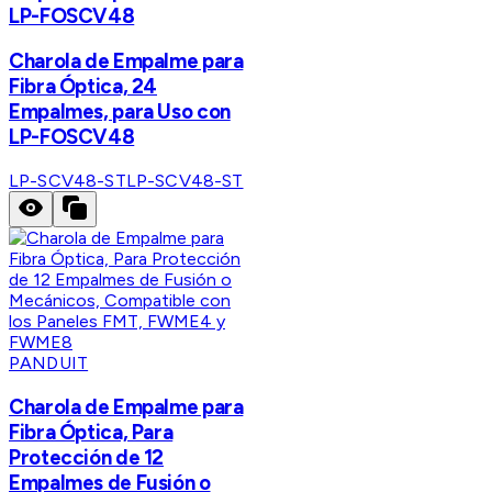
LP-FOSCV48
Charola de Empalme para
Fibra Óptica, 24
Empalmes, para Uso con
LP-FOSCV48
LP-SCV48-ST
LP-SCV48-ST
PANDUIT
Charola de Empalme para
Fibra Óptica, Para
Protección de 12
Empalmes de Fusión o