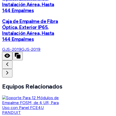
Instalación Aérea, Hasta
144 Empalmes
Caja de Empalme de Fibra
Óptica, Exterior IP65,
Instalación Aérea, Hasta
144 Empalmes
GJS-2019
GJS-2019
Equipos Relacionados
PANDUIT