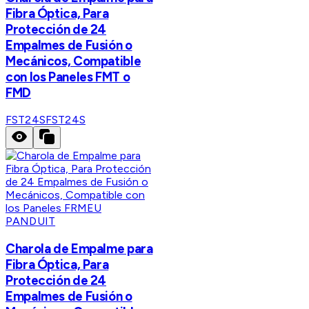
Fibra Óptica, Para
Protección de 24
Empalmes de Fusión o
Mecánicos, Compatible
con los Paneles FMT o
FMD
FST24S
FST24S
PANDUIT
Charola de Empalme para
Fibra Óptica, Para
Protección de 24
Empalmes de Fusión o