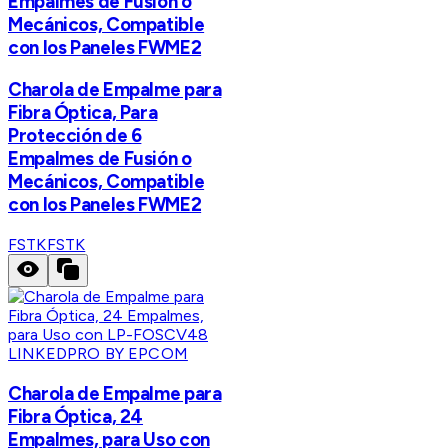
Empalmes de Fusión o
Mecánicos, Compatible
con los Paneles FWME2
Charola de Empalme para
Fibra Óptica, Para
Protección de 6
Empalmes de Fusión o
Mecánicos, Compatible
con los Paneles FWME2
FSTK
FSTK
LINKEDPRO BY EPCOM
Charola de Empalme para
Fibra Óptica, 24
Empalmes, para Uso con