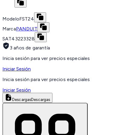
Modelo
FST24
Marca
PANDUIT
SAT
43223328
3 años de garantía
Inicia sesión para ver precios especiales
Iniciar Sesión
Inicia sesión para ver precios especiales
Iniciar Sesión
Descargas
Descargas