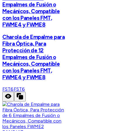
Empalmes de Fusión o
Mecánicos, Compatible
con los Paneles FMT,
FWME4 y FWME8
Charola de Empalme para
Fibra Óptica, Para
Protección de 12
Empalmes de Fusión o
Mecánicos, Compatible
con los Paneles FMT,
FWME4 y FWME8
FST6
FST6