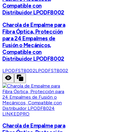
Compatible con
Distribuidor LPODF8002
Charola de Empalme para
Fibra Óptica, Protección
para 24 Empalmes de
Fusión o Mecánicos,
Compatible con
Distribuidor LPODF8002
LPODFST8002
LPODFST8002
LINKEDPRO
Charola de Empalme para