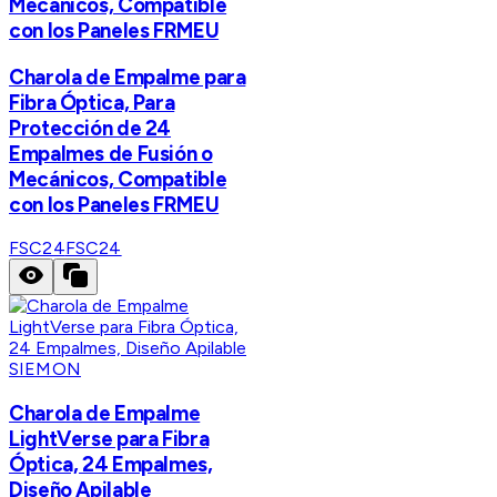
Mecánicos, Compatible
con los Paneles FRMEU
Charola de Empalme para
Fibra Óptica, Para
Protección de 24
Empalmes de Fusión o
Mecánicos, Compatible
con los Paneles FRMEU
FSC24
FSC24
SIEMON
Charola de Empalme
LightVerse para Fibra
Óptica, 24 Empalmes,
Diseño Apilable