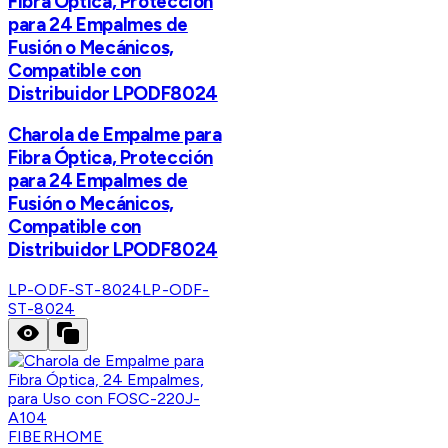
Fibra Óptica, Protección
para 24 Empalmes de
Fusión o Mecánicos,
Compatible con
Distribuidor LPODF8024
Charola de Empalme para
Fibra Óptica, Protección
para 24 Empalmes de
Fusión o Mecánicos,
Compatible con
Distribuidor LPODF8024
LP-ODF-ST-8024
LP-ODF-
ST-8024
FIBERHOME