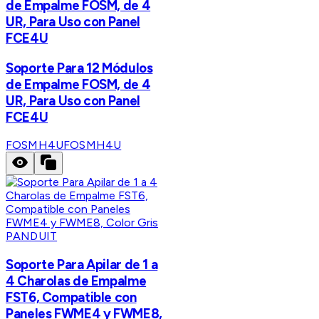
de Empalme FOSM, de 4
UR, Para Uso con Panel
FCE4U
Soporte Para 12 Módulos
de Empalme FOSM, de 4
UR, Para Uso con Panel
FCE4U
FOSMH4U
FOSMH4U
PANDUIT
Soporte Para Apilar de 1 a
4 Charolas de Empalme
FST6, Compatible con
Paneles FWME4 y FWME8,