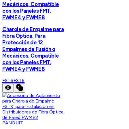
Mecánicos, Compatible
con los Paneles FMT,
FWME4 y FWME8
Charola de Empalme para
Fibra Óptica, Para
Protección de 12
Empalmes de Fusión o
Mecánicos, Compatible
con los Paneles FMT,
FWME4 y FWME8
FST6
FST6
PANDUIT