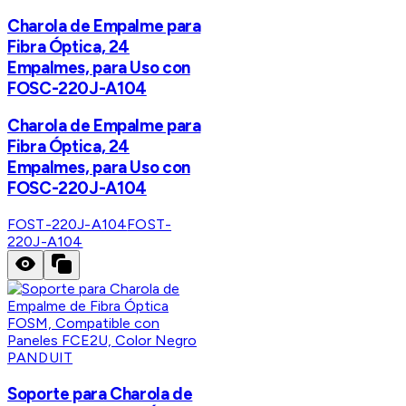
Charola de Empalme para
Fibra Óptica, 24
Empalmes, para Uso con
FOSC-220J-A104
Charola de Empalme para
Fibra Óptica, 24
Empalmes, para Uso con
FOSC-220J-A104
FOST-220J-A104
FOST-
220J-A104
PANDUIT
Soporte para Charola de