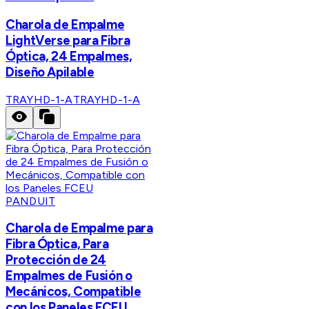
Charola de Empalme
LightVerse para Fibra
Óptica, 24 Empalmes,
Diseño Apilable
TRAYHD-1-A
TRAYHD-1-A
PANDUIT
Charola de Empalme para
Fibra Óptica, Para
Protección de 24
Empalmes de Fusión o
Mecánicos, Compatible
con los Paneles FCEU