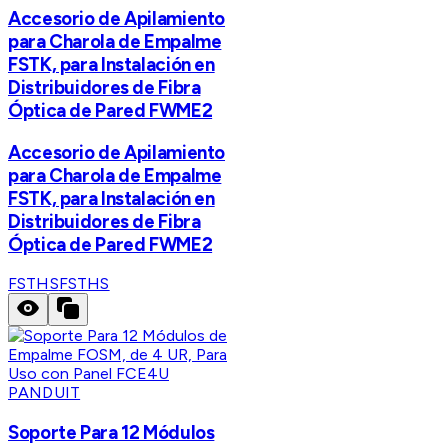
Accesorio de Apilamiento
para Charola de Empalme
FSTK, para Instalación en
Distribuidores de Fibra
Óptica de Pared FWME2
Accesorio de Apilamiento
para Charola de Empalme
FSTK, para Instalación en
Distribuidores de Fibra
Óptica de Pared FWME2
FSTHS
FSTHS
PANDUIT
Soporte Para 12 Módulos