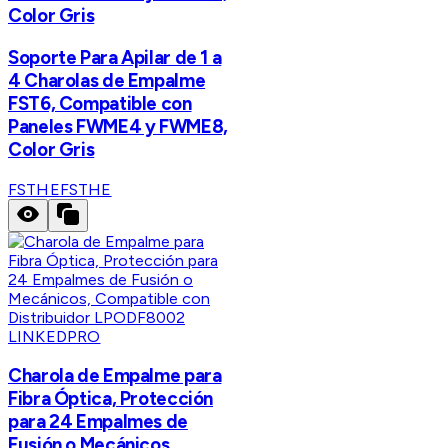
Color Gris
Soporte Para Apilar de 1 a
4 Charolas de Empalme
FST6, Compatible con
Paneles FWME4 y FWME8,
Color Gris
FSTHE
FSTHE
LINKEDPRO
Charola de Empalme para
Fibra Óptica, Protección
para 24 Empalmes de
Fusión o Mecánicos,