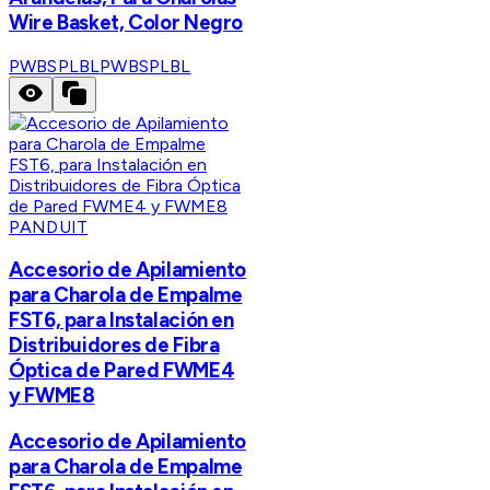
Wire Basket, Color Negro
PWBSPLBL
PWBSPLBL
PANDUIT
Accesorio de Apilamiento
para Charola de Empalme
FST6, para Instalación en
Distribuidores de Fibra
Óptica de Pared FWME4
y FWME8
Accesorio de Apilamiento
para Charola de Empalme