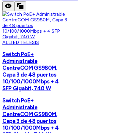
ALLIED TELESIS
Switch PoE+
Administrable
CentreCOM GS980M,
Capa 3 de 48 puertos
10/100/1000Mbps + 4
SFP Gigabit, 740 W
Switch PoE+
Administrable
CentreCOM GS980M,
Capa 3 de 48 puertos
10/100/1000Mbps + 4