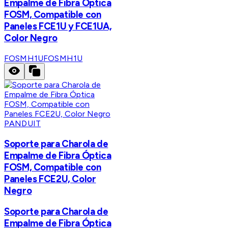
Empalme de Fibra Óptica
FOSM, Compatible con
Paneles FCE1U y FCE1UA,
Color Negro
FOSMH1U
FOSMH1U
PANDUIT
Soporte para Charola de
Empalme de Fibra Óptica
FOSM, Compatible con
Paneles FCE2U, Color
Negro
Soporte para Charola de
Empalme de Fibra Óptica