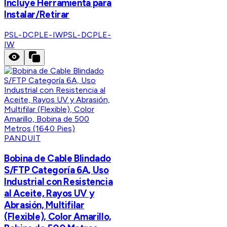
Incluye Herramienta para
Instalar/Retirar
PSL-DCPLE-IW
PSL-DCPLE-
IW
PANDUIT
Bobina de Cable Blindado
S/FTP Categoría 6A, Uso
Industrial con Resistencia
al Aceite, Rayos UV y
Abrasión, Multifilar
(Flexible), Color Amarillo,