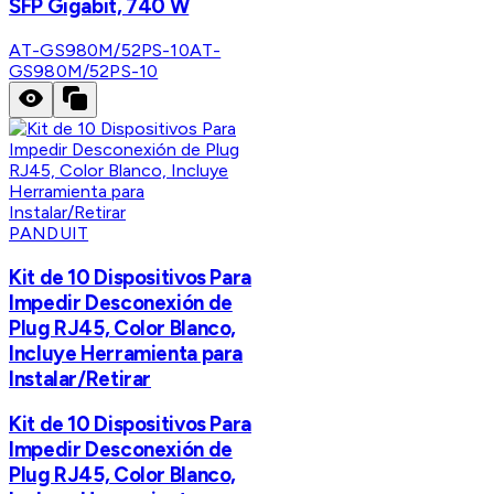
SFP Gigabit, 740 W
AT-GS980M/52PS-10
AT-
GS980M/52PS-10
PANDUIT
Kit de 10 Dispositivos Para
Impedir Desconexión de
Plug RJ45, Color Blanco,
Incluye Herramienta para
Instalar/Retirar
Kit de 10 Dispositivos Para
Impedir Desconexión de
Plug RJ45, Color Blanco,