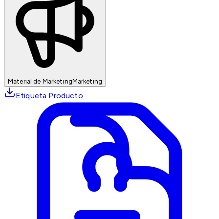
Material de Marketing
Marketing
Etiqueta Producto