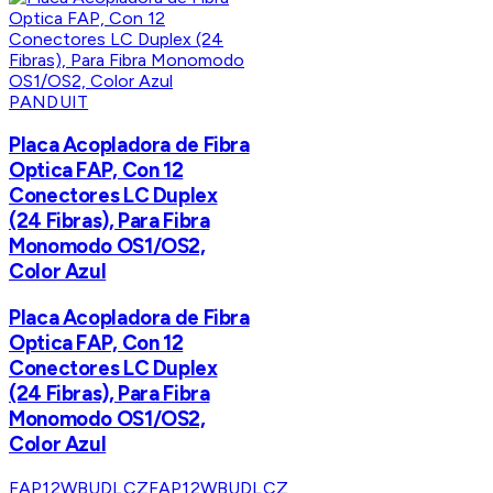
PANDUIT
Placa Acopladora de Fibra
Optica FAP, Con 12
Conectores LC Duplex
(24 Fibras), Para Fibra
Monomodo OS1/OS2,
Color Azul
Placa Acopladora de Fibra
Optica FAP, Con 12
Conectores LC Duplex
(24 Fibras), Para Fibra
Monomodo OS1/OS2,
Color Azul
FAP12WBUDLCZ
FAP12WBUDLCZ