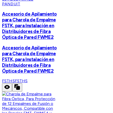
PANDUIT
Accesorio de Apilamiento
para Charola de Empalme
FSTK, para Instalación en
Distribuidores de Fibra
Óptica de Pared FWME2
Accesorio de Apilamiento
para Charola de Empalme
FSTK, para Instalación en
Distribuidores de Fibra
Óptica de Pared FWME2
FSTHS
FSTHS