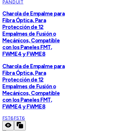
PANDUIT
Charola de Empalme para
Fibra Óptica, Para
Protección de 12
Empalmes de Fusión o
Mecánicos, Compatible
con los Paneles FMT,
FWME4 y FWME8
Charola de Empalme para
Fibra Óptica, Para
Protección de 12
Empalmes de Fusión o
Mecánicos, Compatible
con los Paneles FMT,
FWME4 y FWME8
FST6
FST6