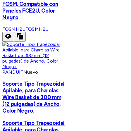
FOSM, Compatible con
Paneles FCE2U, Color
Negro
FOSMH2U
FOSMH2U
PANDUIT
Nuevo
Soporte Tipo Trapezoidal
Apilable, para Charolas
Wire Basket de 300 mm
(12 pulgadas) de Ancho,
Color Negro.
Soporte Tipo Trapezoidal
Apilable, para Charolas