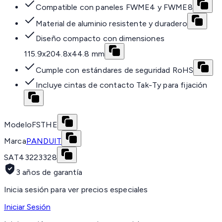
Compatible con paneles FWME4 y FWME8
Material de aluminio resistente y duradero
Diseño compacto con dimensiones
115.9x204.8x44.8 mm
Cumple con estándares de seguridad RoHS
Incluye cintas de contacto Tak-Ty para fijación
Modelo
FSTHE
Marca
PANDUIT
SAT
43223328
3 años de garantía
Inicia sesión para ver precios especiales
Iniciar Sesión