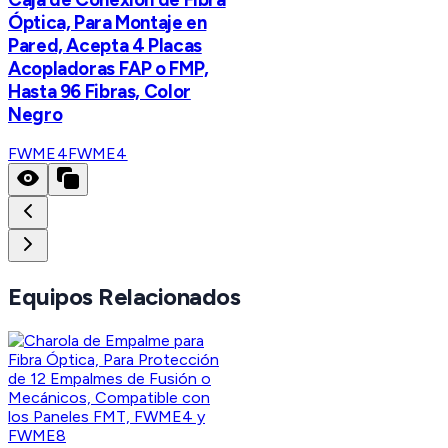
Óptica, Para Montaje en
Pared, Acepta 4 Placas
Acopladoras FAP o FMP,
Hasta 96 Fibras, Color
Negro
FWME4
FWME4
Equipos Relacionados