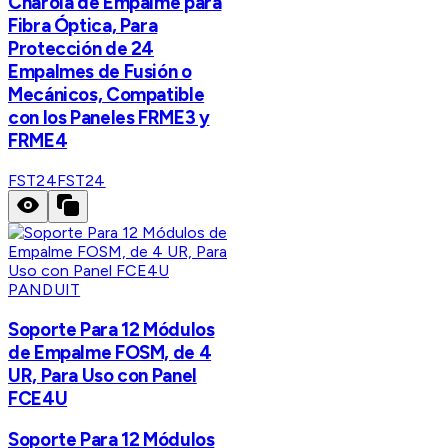
Charola de Empalme para
Fibra Óptica, Para
Protección de 24
Empalmes de Fusión o
Mecánicos, Compatible
con los Paneles FRME3 y
FRME4
FST24
FST24
PANDUIT
Soporte Para 12 Módulos
de Empalme FOSM, de 4
UR, Para Uso con Panel
FCE4U
Soporte Para 12 Módulos