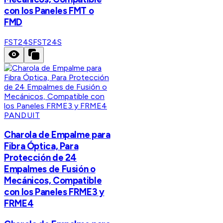
con los Paneles FMT o
FMD
FST24S
FST24S
PANDUIT
Charola de Empalme para
Fibra Óptica, Para
Protección de 24
Empalmes de Fusión o
Mecánicos, Compatible
con los Paneles FRME3 y
FRME4