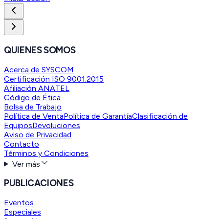
QUIENES SOMOS
Acerca de SYSCOM
Certificación ISO 9001:2015
Afiliación ANATEL
Código de Ética
Bolsa de Trabajo
Política de Venta
Política de Garantía
Clasificación de
Equipos
Devoluciones
Aviso de Privacidad
Contacto
Términos y Condiciones
Ver más
PUBLICACIONES
Eventos
Especiales