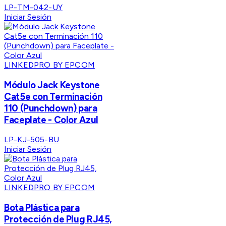
LP-TM-042-UY
Iniciar Sesión
LINKEDPRO BY EPCOM
Módulo Jack Keystone
Cat5e con Terminación
110 (Punchdown) para
Faceplate - Color Azul
LP-KJ-505-BU
Iniciar Sesión
LINKEDPRO BY EPCOM
Bota Plástica para
Protección de Plug RJ45,