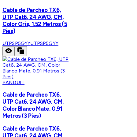
Cable de Parcheo TX6,
UTP Cat6, 24 AWG, CM,
Color Gris, 1.52 Metros (5
Pies)
UTPSP5GYY
UTPSP5GYY
PANDUIT
Cable de Parcheo TX6,
UTP Cat6, 24 AWG, CM,
Color Blanco Mate, 0.91
Metros (3 Pies)
Cable de Parcheo TX6,
UTP Cat6, 24 AWG, CM,