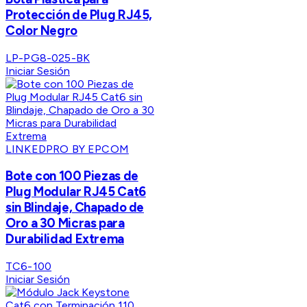
Protección de Plug RJ45,
Color Negro
LP-PG8-025-BK
Iniciar Sesión
LINKEDPRO BY EPCOM
Bote con 100 Piezas de
Plug Modular RJ45 Cat6
sin Blindaje, Chapado de
Oro a 30 Micras para
Durabilidad Extrema
TC6-100
Iniciar Sesión