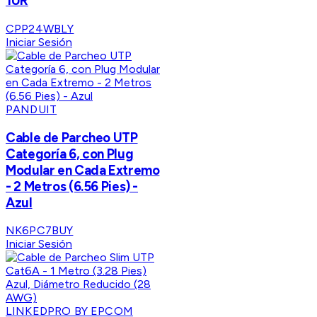
1UR
CPP24WBLY
Iniciar Sesión
PANDUIT
Cable de Parcheo UTP
Categoría 6, con Plug
Modular en Cada Extremo
- 2 Metros (6.56 Pies) -
Azul
NK6PC7BUY
Iniciar Sesión
LINKEDPRO BY EPCOM