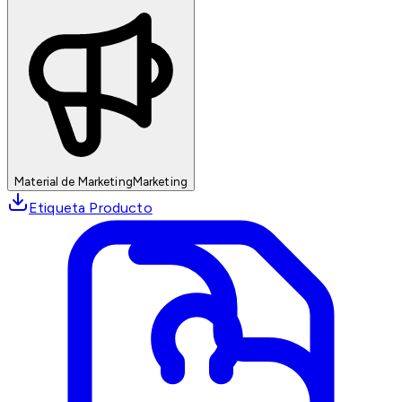
Material de Marketing
Marketing
Etiqueta Producto