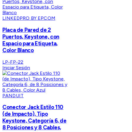
LINKEDPRO BY EPCOM
Placa de Pared de 2
Puertos, Keystone, con
Espacio para Etiqueta,
Color Blanco
LP-FP-22
Iniciar Sesión
PANDUIT
Conector Jack Estilo 110
(de Impacto), Tipo
Keystone, Categoría 6, de
8 Posiciones y 8 Cables,