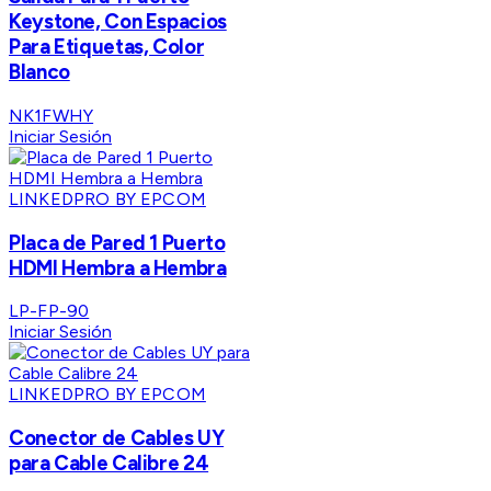
Keystone, Con Espacios
Para Etiquetas, Color
Blanco
NK1FWHY
Iniciar Sesión
LINKEDPRO BY EPCOM
Placa de Pared 1 Puerto
HDMI Hembra a Hembra
LP-FP-90
Iniciar Sesión
LINKEDPRO BY EPCOM
Conector de Cables UY
para Cable Calibre 24