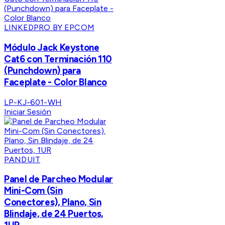
LINKEDPRO BY EPCOM
Módulo Jack Keystone
Cat6 con Terminación 110
(Punchdown) para
Faceplate - Color Blanco
LP-KJ-601-WH
Iniciar Sesión
PANDUIT
Panel de Parcheo Modular
Mini-Com (Sin
Conectores), Plano, Sin
Blindaje, de 24 Puertos,