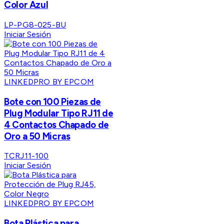
Color Azul
LP-PG8-025-BU
Iniciar Sesión
LINKEDPRO BY EPCOM
Bote con 100 Piezas de
Plug Modular Tipo RJ11 de
4 Contactos Chapado de
Oro a 50 Micras
TCRJ11-100
Iniciar Sesión
LINKEDPRO BY EPCOM
Bota Plástica para