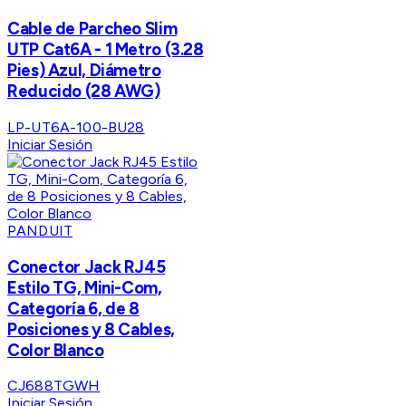
Cable de Parcheo Slim
UTP Cat6A - 1 Metro (3.28
Pies) Azul, Diámetro
Reducido (28 AWG)
LP-UT6A-100-BU28
Iniciar Sesión
PANDUIT
Conector Jack RJ45
Estilo TG, Mini-Com,
Categoría 6, de 8
Posiciones y 8 Cables,
Color Blanco
CJ688TGWH
Iniciar Sesión