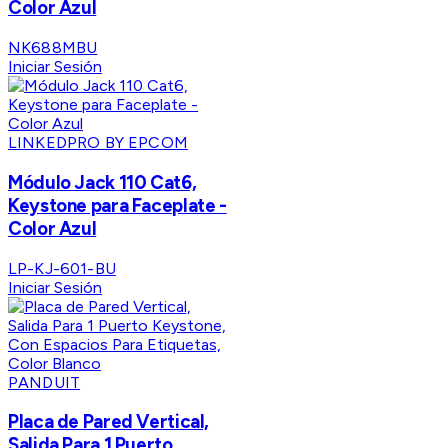
Color Azul
NK688MBU
Iniciar Sesión
LINKEDPRO BY EPCOM
Módulo Jack 110 Cat6,
Keystone para Faceplate -
Color Azul
LP-KJ-601-BU
Iniciar Sesión
PANDUIT
Placa de Pared Vertical,
Salida Para 1 Puerto