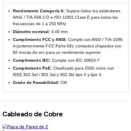
Rendimiento Categoría 6:
Supera todos los estándares
ANSI / TIA-568.2-D e ISO 11801 Clase E para todas las
frecuencias de 1 a 250 MHz
Diámetro nominal:
6.00 mm
Cumplimiento FCC y ANSI:
Cumple con ANSI / TIA-1096-
A (anteriormente FCC Parte 68); contactos chapados con
50 micras de oro para un rendimiento superior
Cumplimiento IEC:
Cumple con IEC 60603-7
Cumplimiento PoE:
Clasificado para 2500 ciclos con
IEEE 802.3af / 802.3at y 802.3bt tipo 3 y tipo 4
Grado de flamabilidad:
CM
Cableado de Cobre