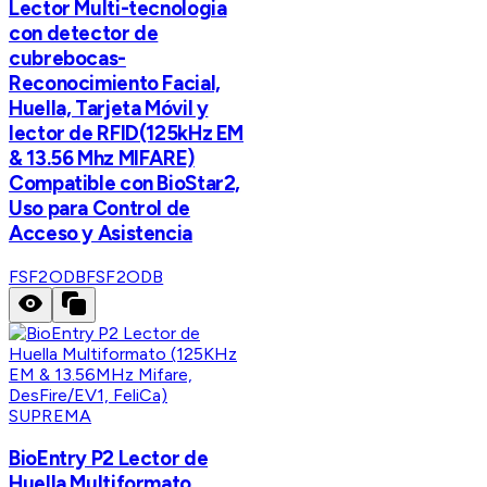
Lector Multi-tecnologia
con detector de
cubrebocas-
Reconocimiento Facial,
Huella, Tarjeta Móvil y
lector de RFID(125kHz EM
& 13.56 Mhz MIFARE)
Compatible con BioStar2,
Uso para Control de
Acceso y Asistencia
FSF2ODB
FSF2ODB
SUPREMA
BioEntry P2 Lector de
Huella Multiformato