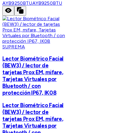
AYB9250BTU
AYB9250BTU
SUPREMA
Lector Biométrico Facial
(BEW3) / lector de
tarjetas Prox EM, mifare,
Tarjetas Virtuales por
Bluetooth / con
protección IP67, IK08
Lector Biométrico Facial
(BEW3) / lector de
tarjetas Prox EM, mifare,
Tarjetas Virtuales por
Bluetooth / con