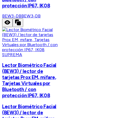
protección IP67, IK08
BEW3-DB
BEW3-DB
SUPREMA
Lector Biométrico Facial
(BEW3) / lector de
tarjetas Prox EM, mifare,
Tarjetas Virtuales por
Bluetooth / con
protección IP67, IK08
Lector Biométrico Facial
(BEW3) / lector de