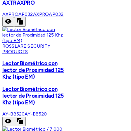
AXTRAXPRO
AXPROAP032
AXPROAP032
ROSSLARE SECURITY
PRODUCTS
Lector Biométrico con
lector de Proximidad 125
Khz (tipo EM)
Lector Biométrico con
lector de Proximidad 125
Khz (tipo EM)
AY-B8520
AY-B8520