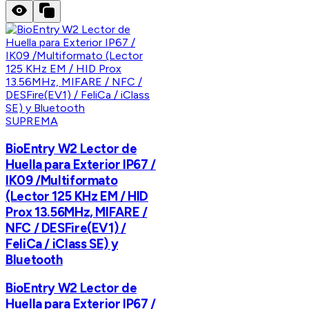
SUPREMA
BioEntry W2 Lector de
Huella para Exterior IP67 /
IK09 /Multiformato
(Lector 125 KHz EM / HID
Prox 13.56MHz, MIFARE /
NFC / DESFire(EV1) /
FeliCa / iClass SE) y
Bluetooth
BioEntry W2 Lector de
Huella para Exterior IP67 /