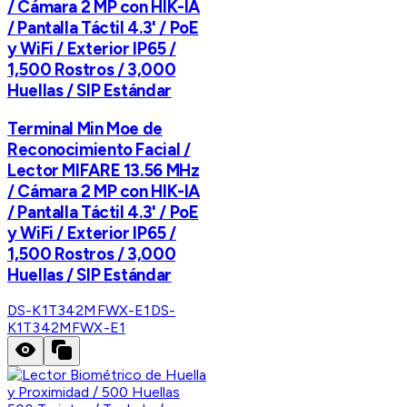
/ Cámara 2 MP con HIK-IA
/ Pantalla Táctil 4.3' / PoE
y WiFi / Exterior IP65 /
1,500 Rostros / 3,000
Huellas / SIP Estándar
Terminal Min Moe de
Reconocimiento Facial /
Lector MIFARE 13.56 MHz
/ Cámara 2 MP con HIK-IA
/ Pantalla Táctil 4.3' / PoE
y WiFi / Exterior IP65 /
1,500 Rostros / 3,000
Huellas / SIP Estándar
DS-K1T342MFWX-E1
DS-
K1T342MFWX-E1