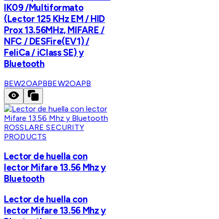
IK09 /Multiformato
(Lector 125 KHz EM / HID
Prox 13.56MHz, MIFARE /
NFC / DESFire(EV1) /
FeliCa / iClass SE) y
Bluetooth
BEW2OAPB
BEW2OAPB
ROSSLARE SECURITY
PRODUCTS
Lector de huella con
lector Mifare 13.56 Mhz y
Bluetooth
Lector de huella con
lector Mifare 13.56 Mhz y