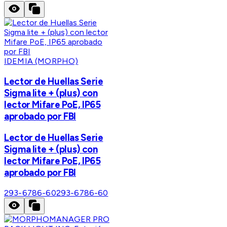
IDEMIA (MORPHO)
Lector de Huellas Serie
Sigma lite + (plus) con
lector Mifare PoE, IP65
aprobado por FBI
Lector de Huellas Serie
Sigma lite + (plus) con
lector Mifare PoE, IP65
aprobado por FBI
293-6786-60
293-6786-60