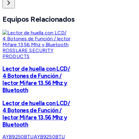
Equipos Relacionados
ROSSLARE SECURITY
PRODUCTS
Lector de huella con LCD/
4 Botones de Función /
lector Mifare 13.56 Mhz y
Bluetooth
Lector de huella con LCD/
4 Botones de Función /
lector Mifare 13.56 Mhz y
Bluetooth
AYB9250BTU
AYB9250BTU