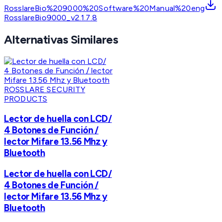
RosslareBio%209000%20Software%20Manual%20eng
RosslareBio9000_v2.1.7.8
Alternativas Similares
ROSSLARE SECURITY
PRODUCTS
Lector de huella con LCD/
4 Botones de Función /
lector Mifare 13.56 Mhz y
Bluetooth
Lector de huella con LCD/
4 Botones de Función /
lector Mifare 13.56 Mhz y
Bluetooth