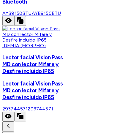
Bluetooth
AYB9150BTU
AYB9150BTU
IDEMIA (MORPHO)
Lector facial Vision Pass
MD con lector Mifare y
Desfire incluido IP65
Lector facial Vision Pass
MD con lector Mifare y
Desfire incluido IP65
293744571
293744571