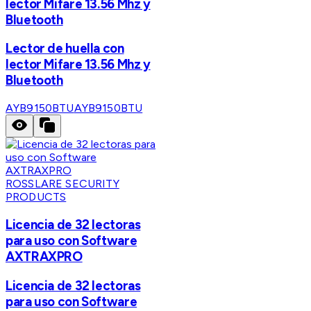
lector Mifare 13.56 Mhz y
Bluetooth
Lector de huella con
lector Mifare 13.56 Mhz y
Bluetooth
AYB9150BTU
AYB9150BTU
ROSSLARE SECURITY
PRODUCTS
Licencia de 32 lectoras
para uso con Software
AXTRAXPRO
Licencia de 32 lectoras
para uso con Software