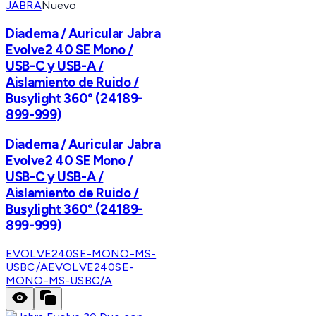
JABRA
Nuevo
Diadema / Auricular Jabra
Evolve2 40 SE Mono /
USB-C y USB-A /
Aislamiento de Ruido /
Busylight 360° (24189-
899-999)
Diadema / Auricular Jabra
Evolve2 40 SE Mono /
USB-C y USB-A /
Aislamiento de Ruido /
Busylight 360° (24189-
899-999)
EVOLVE240SE-MONO-MS-
USBC/A
EVOLVE240SE-
MONO-MS-USBC/A