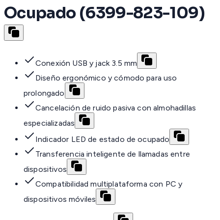
Ocupado (6399-823-109)
Conexión USB y jack 3.5 mm
Diseño ergonómico y cómodo para uso
prolongado
Cancelación de ruido pasiva con almohadillas
especializadas
Indicador LED de estado de ocupado
Transferencia inteligente de llamadas entre
dispositivos
Compatibilidad multiplataforma con PC y
dispositivos móviles