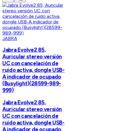
JABRA
Jabra Evolve2 85,
Auricular stereo versión
UC con cancelación de
ruido activa, dongle USB-
A indicador de ocupado
(Busylight)(28599-989-
999)
Jabra Evolve2 85,
Auricular stereo versión
UC con cancelación de
ruido activa, dongle USB-
A indicador de ocupado