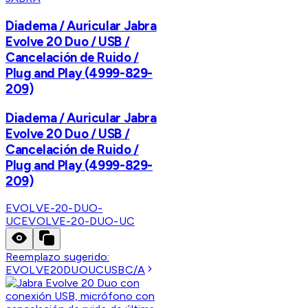
Diadema / Auricular Jabra
Evolve 20 Duo / USB /
Cancelación de Ruido /
Plug and Play (4999-829-
209)
Diadema / Auricular Jabra
Evolve 20 Duo / USB /
Cancelación de Ruido /
Plug and Play (4999-829-
209)
EVOLVE-20-DUO-
UC
EVOLVE-20-DUO-UC
Reemplazo sugerido:
EVOLVE20DUOUCUSBC/A