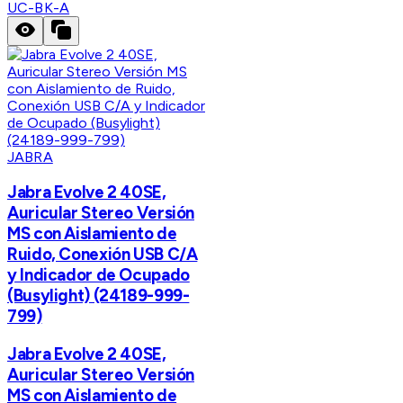
UC-BK-A
JABRA
Jabra Evolve 2 40SE,
Auricular Stereo Versión
MS con Aislamiento de
Ruido, Conexión USB C/A
y Indicador de Ocupado
(Busylight) (24189-999-
799)
Jabra Evolve 2 40SE,
Auricular Stereo Versión
MS con Aislamiento de