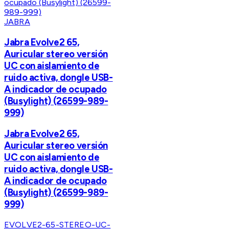
JABRA
Jabra Evolve2 65,
Auricular stereo versión
UC con aislamiento de
ruido activa, dongle USB-
A indicador de ocupado
(Busylight) (26599-989-
999)
Jabra Evolve2 65,
Auricular stereo versión
UC con aislamiento de
ruido activa, dongle USB-
A indicador de ocupado
(Busylight) (26599-989-
999)
EVOLVE2-65-STEREO-UC-