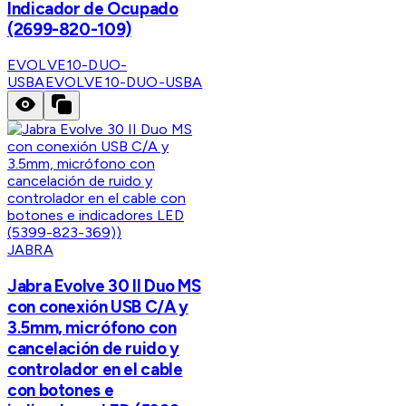
Indicador de Ocupado
(2699-820-109)
EVOLVE10-DUO-
USBA
EVOLVE10-DUO-USBA
JABRA
Jabra Evolve 30 II Duo MS
con conexión USB C/A y
3.5mm, micrófono con
cancelación de ruido y
controlador en el cable
con botones e