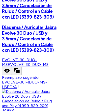
3.5mm / Cancelación de
Ruido / Control en Cable
con LED (5399-823-309)
Diadema / Auricular Jabra
Evolve 30 Duo / USB y
3.5mm / Cancelación de
Ruido / Control en Cable
con LED (5399-823-309)
EVOLVE-30-DUO-
MS
EVOLVE-30-DUO-MS
Reemplazo sugerido:
EVOLVE-30I-IDUO-MS-
USBC/A
JABRA