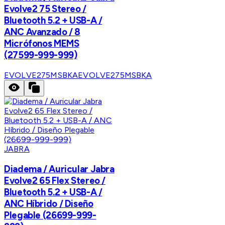
Evolve2 75 Stereo /
Bluetooth 5.2 + USB-A /
ANC Avanzado / 8
Micrófonos MEMS
(27599-999-999)
EVOLVE275MSBKA
EVOLVE275MSBKA
JABRA
Diadema / Auricular Jabra
Evolve2 65 Flex Stereo /
Bluetooth 5.2 + USB-A /
ANC Híbrido / Diseño
Plegable (26699-999-