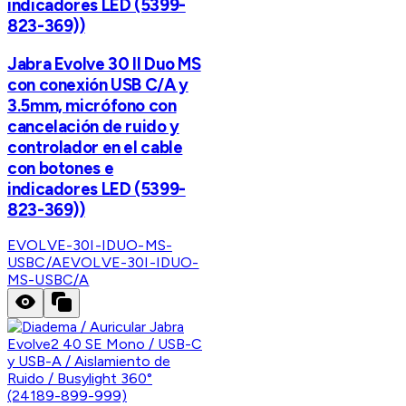
indicadores LED (5399-
823-369))
Jabra Evolve 30 II Duo MS
con conexión USB C/A y
3.5mm, micrófono con
cancelación de ruido y
controlador en el cable
con botones e
indicadores LED (5399-
823-369))
EVOLVE-30I-IDUO-MS-
USBC/A
EVOLVE-30I-IDUO-
MS-USBC/A