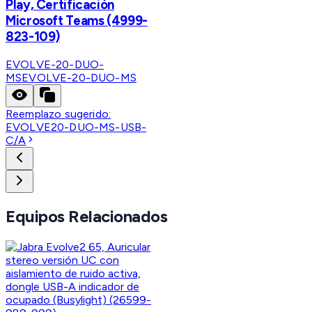
Play, Certificación
Microsoft Teams (4999-
823-109)
EVOLVE-20-DUO-
MS
EVOLVE-20-DUO-MS
Reemplazo sugerido:
EVOLVE20-DUO-MS-USB-
C/A
Equipos Relacionados