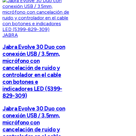
JABRA
Jabra Evolve 30 Duo con
conexión USB / 3.5mm,
micrófono con
cancelación de ruido y
controlador en el cable
con botones e
indicadores LED (5399-
829-309)
Jabra Evolve 30 Duo con
conexión USB / 3.5mm,
micrófono con
cancelación de ruido y