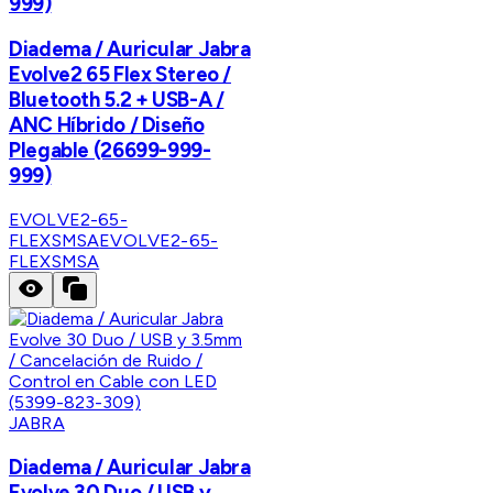
999)
Diadema / Auricular Jabra
Evolve2 65 Flex Stereo /
Bluetooth 5.2 + USB-A /
ANC Híbrido / Diseño
Plegable (26699-999-
999)
EVOLVE2-65-
FLEXSMSA
EVOLVE2-65-
FLEXSMSA
JABRA
Diadema / Auricular Jabra
Evolve 30 Duo / USB y