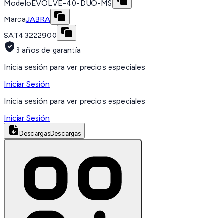
Modelo
EVOLVE-40-DUO-MS
Marca
JABRA
SAT
43222900
3 años de garantía
Inicia sesión para ver precios especiales
Iniciar Sesión
Inicia sesión para ver precios especiales
Iniciar Sesión
Descargas
Descargas