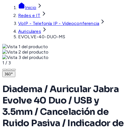
Inicio
Redes e IT
VoIP - Telefonía IP - Videoconferencia
Auriculares
EVOLVE-40-DUO-MS
1
/
3
360°
Diadema / Auricular Jabra
Evolve 40 Duo / USB y
3.5mm / Cancelación de
Ruido Pasiva / Indicador de