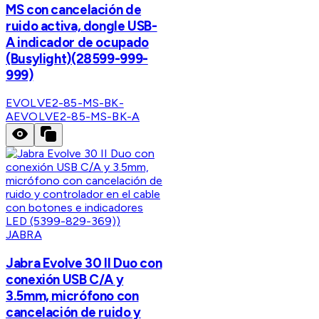
MS con cancelación de
ruido activa, dongle USB-
A indicador de ocupado
(Busylight)(28599-999-
999)
EVOLVE2-85-MS-BK-
A
EVOLVE2-85-MS-BK-A
JABRA
Jabra Evolve 30 II Duo con
conexión USB C/A y
3.5mm, micrófono con
cancelación de ruido y