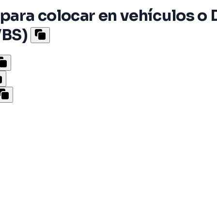
 para colocar en vehículos 
VBS)