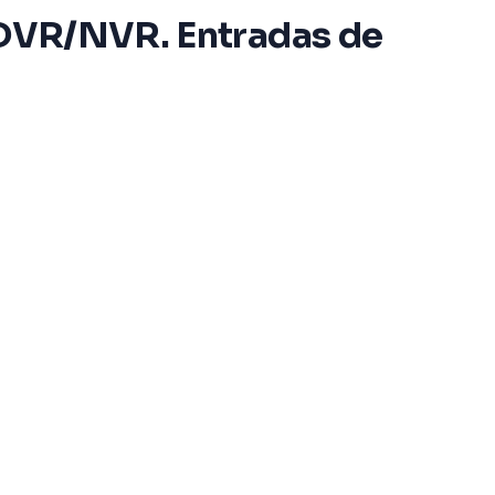
o DVR/NVR. Entradas de