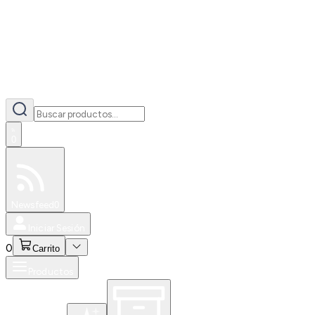
0
Especiales
Newsfeed
0
Iniciar Sesión
0
Carrito
Productos