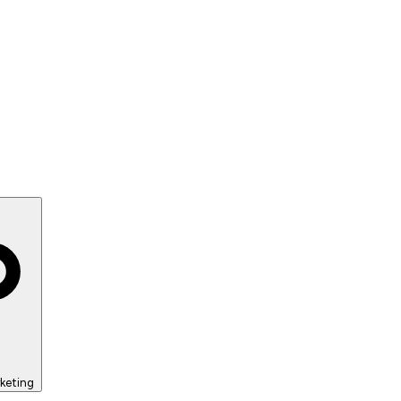
keting