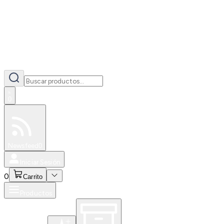
0
Especiales
Newsfeed
0
Iniciar Sesión
0
Carrito
Productos