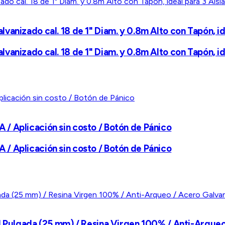
anizado cal. 18 de 1" Diam. y 0.8m Alto con Tapón, id
anizado cal. 18 de 1" Diam. y 0.8m Alto con Tapón, id
/ Aplicación sin costo / Botón de Pánico
/ Aplicación sin costo / Botón de Pánico
1 Pulgada (25 mm) / Resina Virgen 100% / Anti-Arqueo