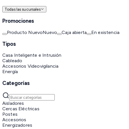
Todas las sucursales
Promociones
Producto Nuevo
Nuevo
Caja abierta
En existencia
Tipos
Casa Inteligente e Intrusión
Cableado
Accesorios Videovigilancia
Energía
Categorías
Aisladores
Cercas Eléctricas
Postes
Accesorios
Energizadores