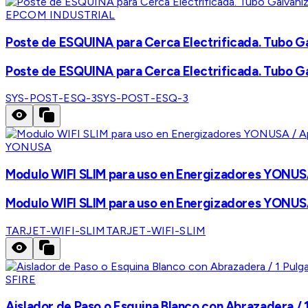
EPCOM INDUSTRIAL
Poste de ESQUINA para Cerca Electrificada. Tubo Galv
Poste de ESQUINA para Cerca Electrificada. Tubo Galv
SYS-POST-ESQ-3
SYS-POST-ESQ-3
YONUSA
Modulo WIFI SLIM para uso en Energizadores YONUSA 
Modulo WIFI SLIM para uso en Energizadores YONUSA 
TARJET-WIFI-SLIM
TARJET-WIFI-SLIM
SFIRE
Aislador de Paso o Esquina Blanco con Abrazadera / 