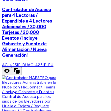
Controlador de Acceso
para 4 Lectoras /
Expandible a 4 Lectores
Adicionales / 30,000
Tarjetas / 20,000
Eventos / Incluye
Gabinete y Fuente de
Alimentación / Nueva
Generación!
AC-425IP-BU
AC-425IP-BU