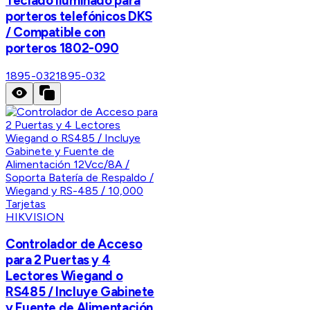
Teclado iluminado para
porteros telefónicos DKS
/ Compatible con
porteros 1802-090
1895-032
1895-032
HIKVISION
Controlador de Acceso
para 2 Puertas y 4
Lectores Wiegand o
RS485 / Incluye Gabinete
y Fuente de Alimentación