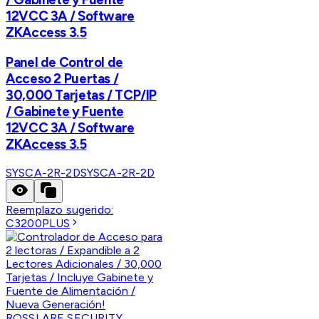
12VCC 3A / Software
ZKAccess 3.5
Panel de Control de
Acceso 2 Puertas /
30,000 Tarjetas / TCP/IP
/ Gabinete y Fuente
12VCC 3A / Software
ZKAccess 3.5
SYSCA-2R-2D
SYSCA-2R-2D
Reemplazo sugerido:
C3200PLUS
ROSSLARE SECURITY