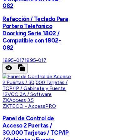
082
Refacción / Teclado Para
Portero Telefonico
Doorking Serie 1802 /
Compatible con 1802-
082
1895-017
1895-017
ZKTECO - AccessPRO
Panel de Control de
Acceso 2 Puertas /
30,000 Tarjetas / TCP/IP
/ Gabinete y Fuente