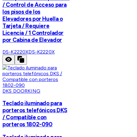
/ Control de Acceso para
los pisos de los
Elevadores por Huella o
Tarjeta / Requiere
Licencia / 1 Controlador
por Cabina de Elevador
DS-K2220X
DS-K2220X
DKS DOORKING
Teclado iluminado para
porteros telefónicos DKS
/ Compatible con
porteros 1802-090