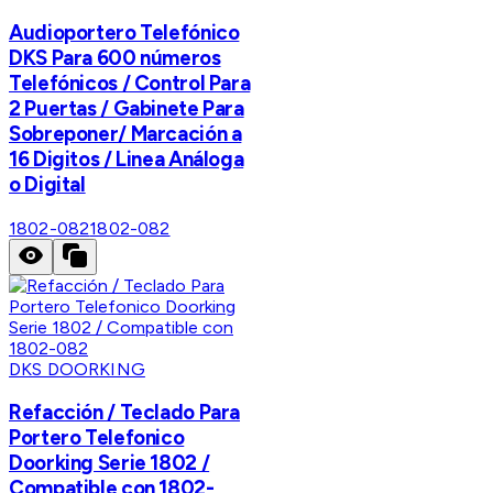
Audioportero Telefónico
DKS Para 600 números
Telefónicos / Control Para
2 Puertas / Gabinete Para
Sobreponer/ Marcación a
16 Digitos / Linea Análoga
o Digital
1802-082
1802-082
DKS DOORKING
Refacción / Teclado Para
Portero Telefonico
Doorking Serie 1802 /
Compatible con 1802-