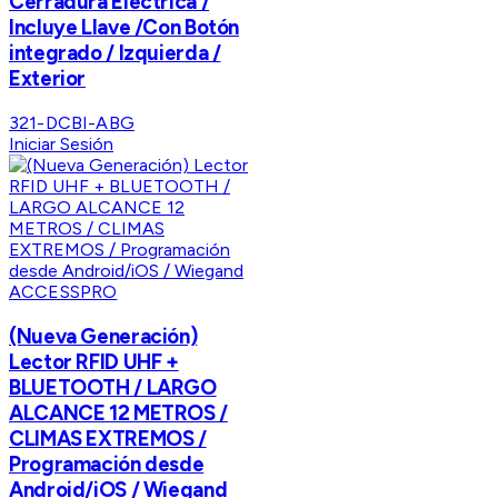
Cerradura Eléctrica /
Incluye Llave /Con Botón
integrado / Izquierda /
Exterior
321-DCBI-ABG
Iniciar Sesión
ACCESSPRO
(Nueva Generación)
Lector RFID UHF +
BLUETOOTH / LARGO
ALCANCE 12 METROS /
CLIMAS EXTREMOS /
Programación desde
Android/iOS / Wiegand