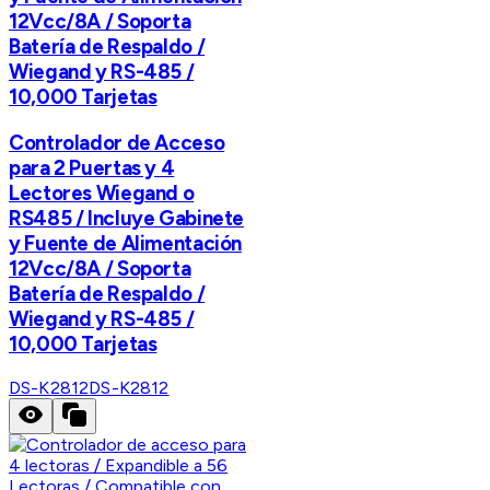
12Vcc/8A / Soporta
Batería de Respaldo /
Wiegand y RS-485 /
10,000 Tarjetas
Controlador de Acceso
para 2 Puertas y 4
Lectores Wiegand o
RS485 / Incluye Gabinete
y Fuente de Alimentación
12Vcc/8A / Soporta
Batería de Respaldo /
Wiegand y RS-485 /
10,000 Tarjetas
DS-K2812
DS-K2812