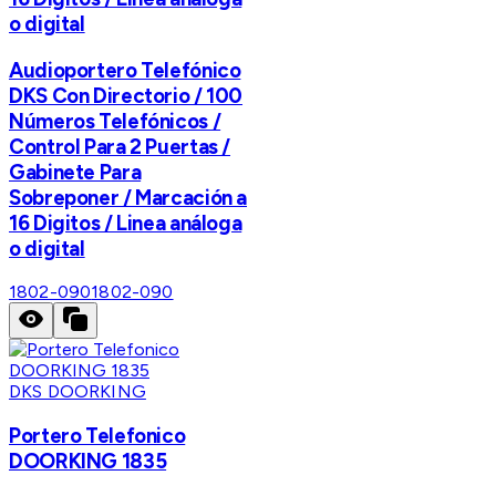
o digital
Audioportero Telefónico
DKS Con Directorio / 100
Números Telefónicos /
Control Para 2 Puertas /
Gabinete Para
Sobreponer / Marcación a
16 Digitos / Linea análoga
o digital
1802-090
1802-090
DKS DOORKING
Portero Telefonico
DOORKING 1835