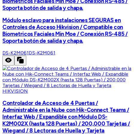
Biometricos Faciales Min Moe / Conexión RS-485 /
Soporta botón de salida y chapa.
Módulo esclavo para instalaciones SEGURAS en
Controles de Acceso Hikvision / Compatible con
Biometricos Faciales Min Moe / Conexión RS-485 /
Soporta botón de salida y chapa.
DS-K2M061
DS-K2M061
HIKVISION
Controlador de Acceso de 4 Puertas /
Administrable en la Nube con Hik-Connect Teams /
Interfaz Web / Expandible con Módulo DS-
K2M002X (hasta 128 Puertas) / 200,000 Tarjetas /
Wiegand / 8 Lectoras de Huella y Tarjeta