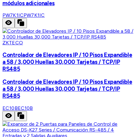
módulos adicionales
PW7K1IC
PW7K1IC
ZKTECO
Controlador de Elevadores IP / 10 Pisos Expandible
a 58 / 3,000 Huellas 30,000 Tarjetas / TCP/IP
RS485
Controlador de Elevadores IP / 10 Pisos Expandible
a 58 / 3,000 Huellas 30,000 Tarjetas / TCP/IP
RS485
EC10B
EC10B