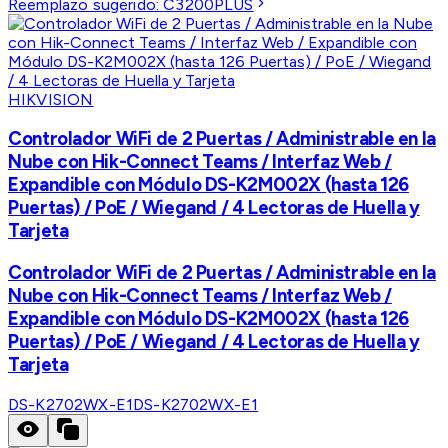
Reemplazo sugerido:
C3200PLUS
HIKVISION
Controlador WiFi de 2 Puertas / Administrable en la
Nube con Hik-Connect Teams / Interfaz Web /
Expandible con Módulo DS-K2M002X (hasta 126
Puertas) / PoE / Wiegand / 4 Lectoras de Huella y
Tarjeta
Controlador WiFi de 2 Puertas / Administrable en la
Nube con Hik-Connect Teams / Interfaz Web /
Expandible con Módulo DS-K2M002X (hasta 126
Puertas) / PoE / Wiegand / 4 Lectoras de Huella y
Tarjeta
DS-K2702WX-E1
DS-K2702WX-E1