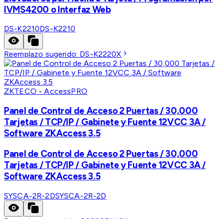
IVMS4200 o Interfaz Web
DS-K2210
DS-K2210
Reemplazo sugerido:
DS-K2220X
ZKTECO - AccessPRO
Panel de Control de Acceso 2 Puertas / 30,000
Tarjetas / TCP/IP / Gabinete y Fuente 12VCC 3A /
Software ZKAccess 3.5
Panel de Control de Acceso 2 Puertas / 30,000
Tarjetas / TCP/IP / Gabinete y Fuente 12VCC 3A /
Software ZKAccess 3.5
SYSCA-2R-2D
SYSCA-2R-2D