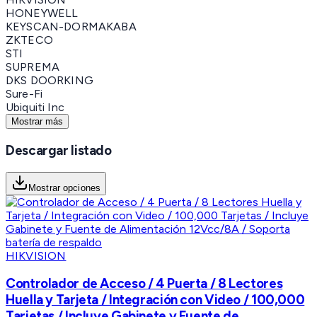
HONEYWELL
KEYSCAN-DORMAKABA
ZKTECO
STI
SUPREMA
DKS DOORKING
Sure-Fi
Ubiquiti Inc
Mostrar más
Descargar listado
Mostrar opciones
HIKVISION
Controlador de Acceso / 4 Puerta / 8 Lectores
Huella y Tarjeta / Integración con Video / 100,000
Tarjetas / Incluye Gabinete y Fuente de