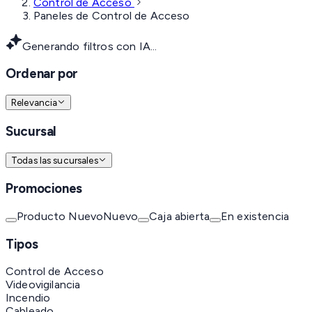
Control de Acceso
Paneles de Control de Acceso
Generando filtros con IA...
Ordenar por
Relevancia
Sucursal
Todas las sucursales
Promociones
Producto Nuevo
Nuevo
Caja abierta
En existencia
Tipos
Control de Acceso
Videovigilancia
Incendio
Cableado