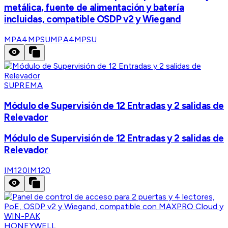
metálica, fuente de alimentación y batería
incluidas, compatible OSDP v2 y Wiegand
MPA4MPSU
MPA4MPSU
SUPREMA
Módulo de Supervisión de 12 Entradas y 2 salidas de
Relevador
Módulo de Supervisión de 12 Entradas y 2 salidas de
Relevador
IM120
IM120
HONEYWELL