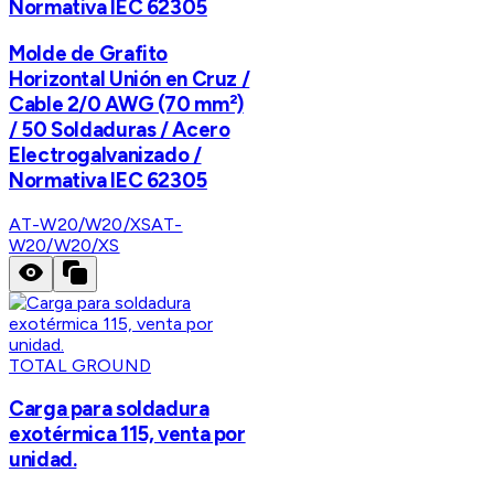
Normativa IEC 62305
Molde de Grafito
Horizontal Unión en Cruz /
Cable 2/0 AWG (70 mm²)
/ 50 Soldaduras / Acero
Electrogalvanizado /
Normativa IEC 62305
AT-W20/W20/XS
AT-
W20/W20/XS
TOTAL GROUND
Carga para soldadura
exotérmica 115, venta por
unidad.