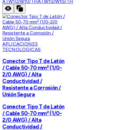
ATW10/W10/TH
ATW10/W10/TH
APLICACIONES
TECNOLOGICAS
Conector Tipo T de Latón
/ Cable 50-70 mm² (1/0-
2/0 AWG) / Alta
Conductividad /
Resistente a Corrosión /
Unión Segura
Conector Tipo T de Latón
/ Cable 50-70 mm² (1/0-
2/0 AWG) / Alta
Conductividad /