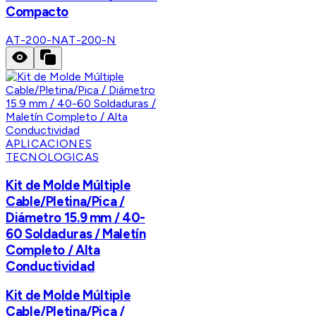
Compacto
AT-200-N
AT-200-N
APLICACIONES
TECNOLOGICAS
Kit de Molde Múltiple
Cable/Pletina/Pica /
Diámetro 15.9 mm / 40-
60 Soldaduras / Maletín
Completo / Alta
Conductividad
Kit de Molde Múltiple
Cable/Pletina/Pica /