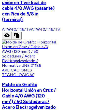
unión en T vertical de
cable 4/0 AWG (pasante)
con Pica de 5/8 in
(terminal).
ATW40/T16/TV
ATW40/T16/TV
APLICACIONES
TECNOLOGICAS
Molde de Grafito
Horizontal Unión en Cruz /
Cable 4/0 AWG (120
mm²) / 50 Soldaduras /
Acero Electrogalvanizado