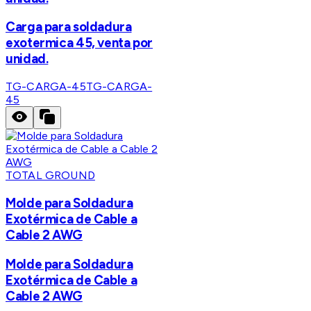
Carga para soldadura
exotermica 45, venta por
unidad.
TG-CARGA-45
TG-CARGA-
45
TOTAL GROUND
Molde para Soldadura
Exotérmica de Cable a
Cable 2 AWG
Molde para Soldadura
Exotérmica de Cable a
Cable 2 AWG