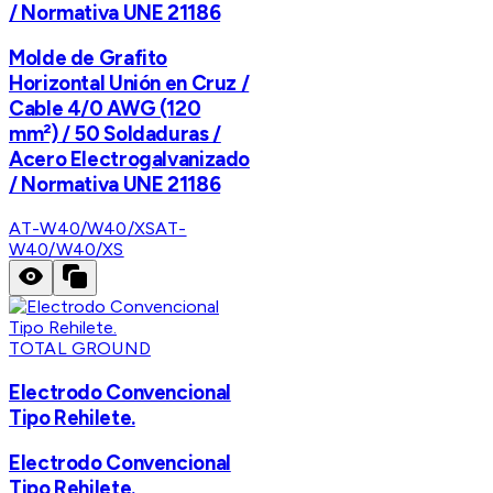
/ Normativa UNE 21186
Molde de Grafito
Horizontal Unión en Cruz /
Cable 4/0 AWG (120
mm²) / 50 Soldaduras /
Acero Electrogalvanizado
/ Normativa UNE 21186
AT-W40/W40/XS
AT-
W40/W40/XS
TOTAL GROUND
Electrodo Convencional
Tipo Rehilete.
Electrodo Convencional
Tipo Rehilete.