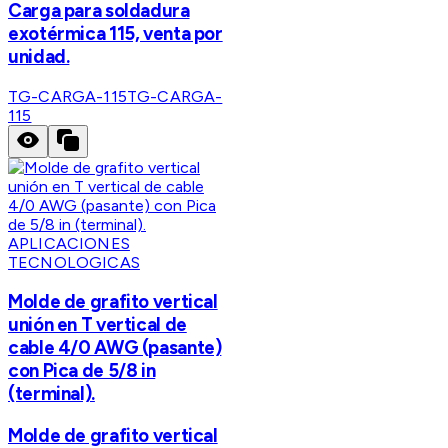
Carga para soldadura
exotérmica 115, venta por
unidad.
TG-CARGA-115
TG-CARGA-
115
APLICACIONES
TECNOLOGICAS
Molde de grafito vertical
unión en T vertical de
cable 4/0 AWG (pasante)
con Pica de 5/8 in
(terminal).
Molde de grafito vertical