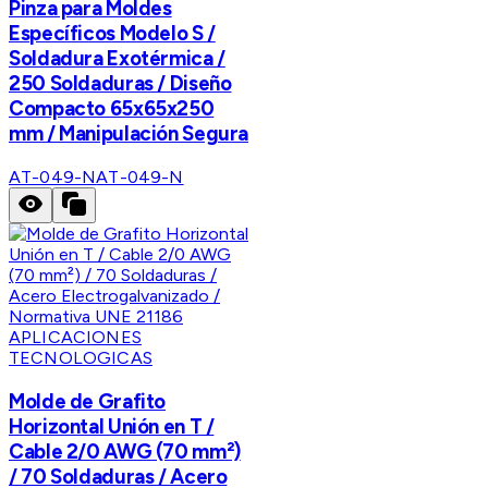
Pinza para Moldes
Específicos Modelo S /
Soldadura Exotérmica /
250 Soldaduras / Diseño
Compacto 65x65x250
mm / Manipulación Segura
AT-049-N
AT-049-N
APLICACIONES
TECNOLOGICAS
Molde de Grafito
Horizontal Unión en T /
Cable 2/0 AWG (70 mm²)
/ 70 Soldaduras / Acero