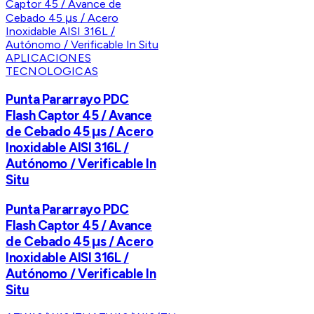
APLICACIONES
TECNOLOGICAS
Punta Pararrayo PDC
Flash Captor 45 / Avance
de Cebado 45 μs / Acero
Inoxidable AISI 316L /
Autónomo / Verificable In
Situ
Punta Pararrayo PDC
Flash Captor 45 / Avance
de Cebado 45 μs / Acero
Inoxidable AISI 316L /
Autónomo / Verificable In
Situ