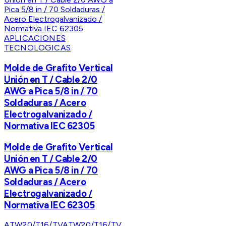
APLICACIONES
TECNOLOGICAS
Molde de Grafito Vertical
Unión en T / Cable 2/0
AWG a Pica 5/8 in / 70
Soldaduras / Acero
Electrogalvanizado /
Normativa IEC 62305
Molde de Grafito Vertical
Unión en T / Cable 2/0
AWG a Pica 5/8 in / 70
Soldaduras / Acero
Electrogalvanizado /
Normativa IEC 62305
ATW20/T16/TV
ATW20/T16/TV