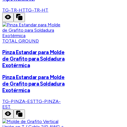
TG-TR-HT
TG-TR-HT
TOTAL GROUND
Pinza Estandar para Molde
de Grafito para Soldadura
Exotérmica
Pinza Estandar para Molde
de Grafito para Soldadura
Exotérmica
TG-PINZA-EST
TG-PINZA-
EST