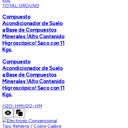
TOTAL GROUND
Compuesto
Acondicionador de Suelo
a Base de Compuestos
Minerales !Alto Contenido
Higroscópico! Saco con 11
Kgs.
Compuesto
Acondicionador de Suelo
a Base de Compuestos
Minerales !Alto Contenido
Higroscópico! Saco con 11
Kgs.
H2O-HM
H2O-HM