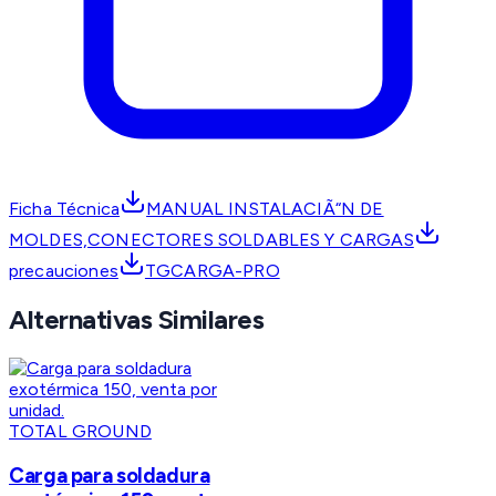
Ficha Técnica
MANUAL INSTALACIÃ“N DE
MOLDES,CONECTORES SOLDABLES Y CARGAS
precauciones
TGCARGA-PRO
Alternativas Similares
TOTAL GROUND
Carga para soldadura