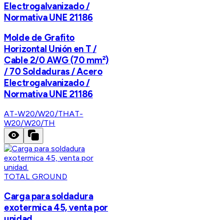
Electrogalvanizado /
Normativa UNE 21186
Molde de Grafito
Horizontal Unión en T /
Cable 2/0 AWG (70 mm²)
/ 70 Soldaduras / Acero
Electrogalvanizado /
Normativa UNE 21186
AT-W20/W20/TH
AT-
W20/W20/TH
TOTAL GROUND
Carga para soldadura
exotermica 45, venta por
unidad.