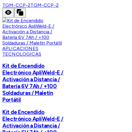
TGM-CCP-2
TGM-CCP-2
APLICACIONES
TECNOLOGICAS
Kit de Encendido
Electrónico ApliWeld-E /
Activación a Distancia /
Batería 6V 7Ah / +100
Soldaduras / Maletín
Portátil
Kit de Encendido
Electrónico ApliWeld-E /
Activación a Distancia /