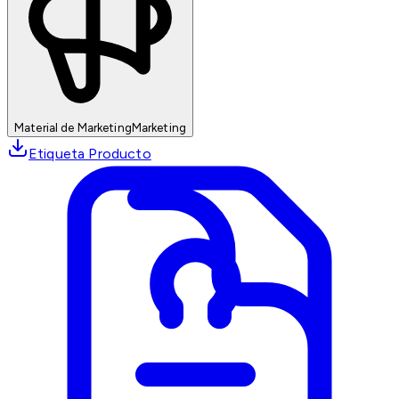
Material de Marketing
Marketing
Etiqueta Producto