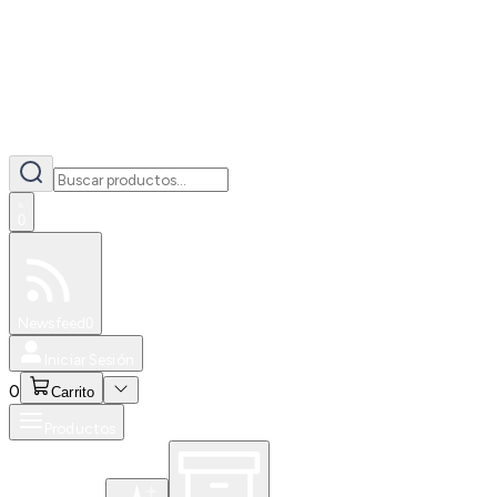
0
Especiales
Newsfeed
0
Iniciar Sesión
0
Carrito
Productos