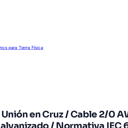
os para Tierra Física
 Unión en Cruz / Cable 2/0 
galvanizado / Normativa IEC