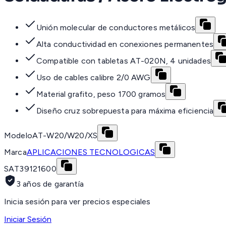
Unión molecular de conductores metálicos
Alta conductividad en conexiones permanentes
Compatible con tabletas AT-020N, 4 unidades
Uso de cables calibre 2/0 AWG
Material grafito, peso 1700 gramos
Diseño cruz sobrepuesta para máxima eficiencia
Modelo
AT-W20/W20/XS
Marca
APLICACIONES TECNOLOGICAS
SAT
39121600
3 años de garantía
Inicia sesión para ver precios especiales
Iniciar Sesión