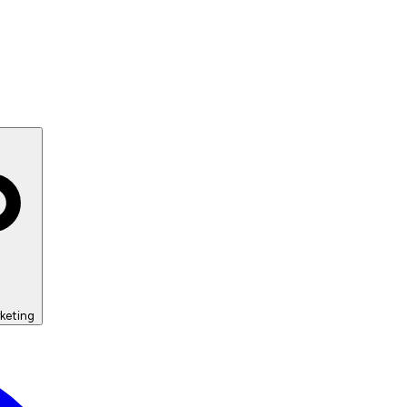
keting