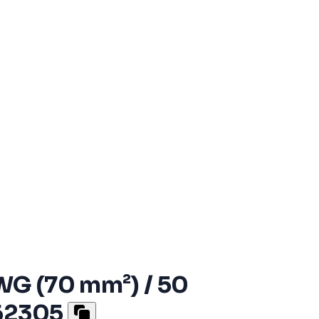
AWG (70 mm²) / 50
 62305