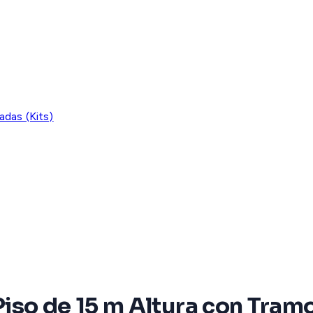
adas (Kits)
 Piso de 15 m Altura con Tra