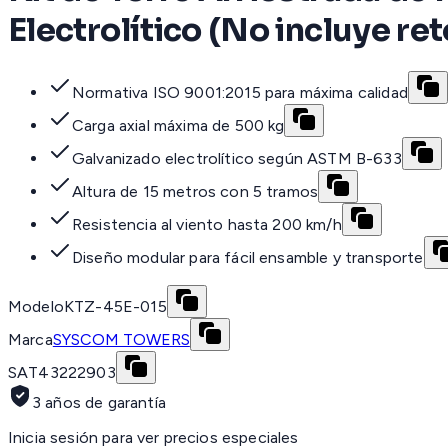
Electrolítico (No incluye ret
Normativa ISO 9001:2015 para máxima calidad
Carga axial máxima de 500 kg
Galvanizado electrolítico según ASTM B-633
Altura de 15 metros con 5 tramos
Resistencia al viento hasta 200 km/h
Diseño modular para fácil ensamble y transporte
Modelo
KTZ-45E-015
Marca
SYSCOM TOWERS
SAT
43222903
3 años de garantía
Inicia sesión para ver precios especiales