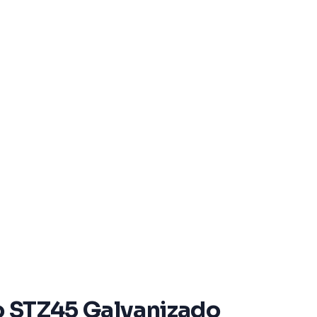
mo STZ45 Galvanizado