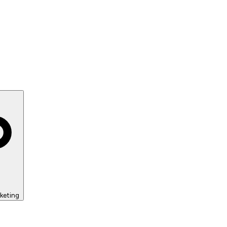
keting