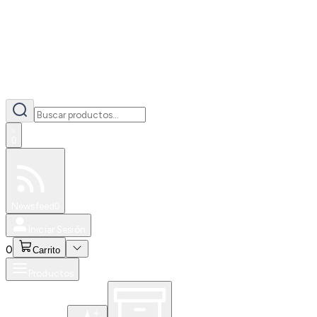
0
Especiales
Newsfeed
0
Iniciar Sesión
0
Carrito
Productos