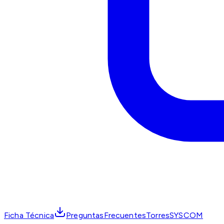
Ficha Técnica
PreguntasFrecuentesTorresSYSCOM