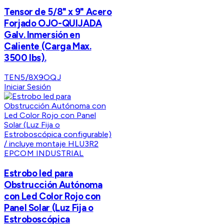
Tensor de 5/8" x 9" Acero
Forjado OJO-QUIJADA
Galv. Inmersión en
Caliente (Carga Max.
3500 lbs).
TEN5/8X9OQJ
Iniciar Sesión
EPCOM INDUSTRIAL
Estrobo led para
Obstrucción Autónoma
con Led Color Rojo con
Panel Solar (Luz Fija o
Estroboscópica