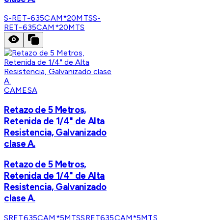
S-RET-635CAM*20MTS
S-
RET-635CAM*20MTS
CAMESA
Retazo de 5 Metros,
Retenida de 1/4" de Alta
Resistencia, Galvanizado
clase A.
Retazo de 5 Metros,
Retenida de 1/4" de Alta
Resistencia, Galvanizado
clase A.
SRET635CAM*5MTS
SRET635CAM*5MTS