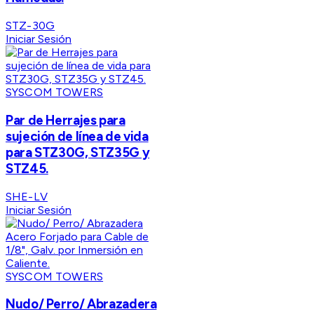
STZ-30G
Iniciar Sesión
SYSCOM TOWERS
Par de Herrajes para
sujeción de línea de vida
para STZ30G, STZ35G y
STZ45.
SHE-LV
Iniciar Sesión
SYSCOM TOWERS
Nudo/ Perro/ Abrazadera