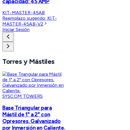
capacidad: 45 AMP
KIT-MASTER-45AB
Reemplazo sugerido:
KIT-
MASTER-45AB-V2
Iniciar Sesión
Torres y Mástiles
SYSCOM TOWERS
Base Triangular para
Mástil de 1" a 2" con
Opresores. Galvanizado
por Inmersión en Caliente.