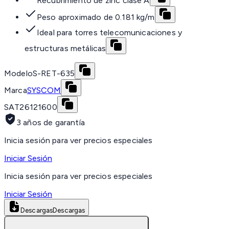
Recubrimiento de zinc clase A
Peso aproximado de 0.181 kg/m
Ideal para torres telecomunicaciones y
estructuras metálicas
Modelo
S-RET-635
Marca
SYSCOM
SAT
26121600
3 años de garantía
Inicia sesión para ver precios especiales
Iniciar Sesión
Inicia sesión para ver precios especiales
Iniciar Sesión
Descargas
Descargas