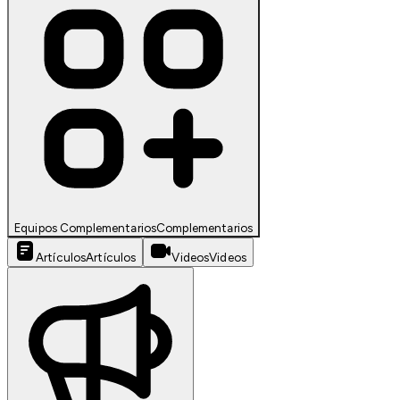
Equipos Complementarios
Complementarios
Artículos
Artículos
Videos
Videos