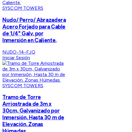
SYSCOM TOWERS
Nudo/ Perro/ Abrazadera
Acero Forjado para Cable
de 1/4" Galv. por
Inmersión en Caliente.
NUDO-14-FJG
Iniciar Sesión
SYSCOM TOWERS
Tramo de Torre
Arriostrada de 3m x
30cm, Galvanizado por
Inmersión, Hasta 30 m de
Elevación. Zonas
Húmedas.