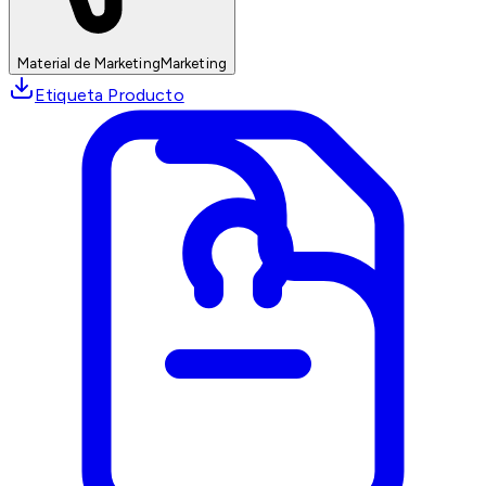
Material de Marketing
Marketing
Etiqueta Producto