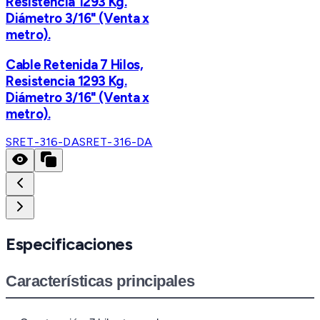
Resistencia 1293 Kg.
Diámetro 3/16" (Venta x
metro).
Cable Retenida 7 Hilos,
Resistencia 1293 Kg.
Diámetro 3/16" (Venta x
metro).
SRET-316-DA
SRET-316-DA
Especificaciones
Características principales