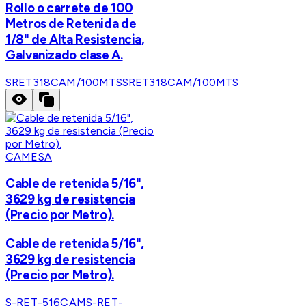
Rollo o carrete de 100
Metros de Retenida de
1/8" de Alta Resistencia,
Galvanizado clase A.
SRET318CAM/100MTS
SRET318CAM/100MTS
CAMESA
Cable de retenida 5/16",
3629 kg de resistencia
(Precio por Metro).
Cable de retenida 5/16",
3629 kg de resistencia
(Precio por Metro).
S-RET-516CAM
S-RET-