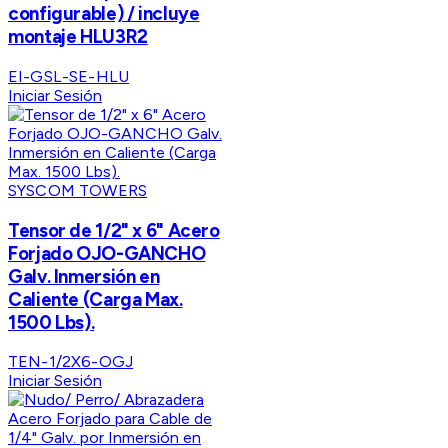
configurable) / incluye
montaje HLU3R2
EI-GSL-SE-HLU
Iniciar Sesión
SYSCOM TOWERS
Tensor de 1/2" x 6" Acero
Forjado OJO-GANCHO
Galv. Inmersión en
Caliente (Carga Max.
1500 Lbs).
TEN-1/2X6-OGJ
Iniciar Sesión