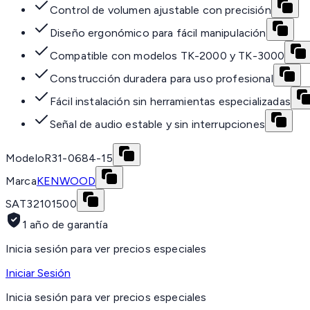
Control de volumen ajustable con precisión
Diseño ergonómico para fácil manipulación
Compatible con modelos TK-2000 y TK-3000
Construcción duradera para uso profesional
Fácil instalación sin herramientas especializadas
Señal de audio estable y sin interrupciones
Modelo
R31-0684-15
Marca
KENWOOD
SAT
32101500
1 año de garantía
Inicia sesión para ver precios especiales
Iniciar Sesión
Inicia sesión para ver precios especiales