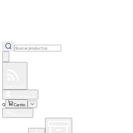
0
Especiales
Newsfeed
0
Iniciar Sesión
0
Carrito
Productos