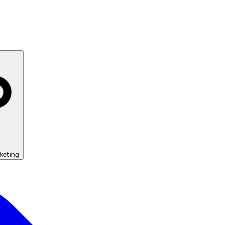
keting