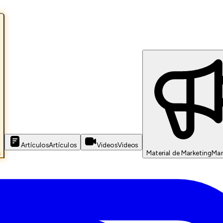
Artículos
Artículos
Videos
Videos
s
Material de Marketing
Mar