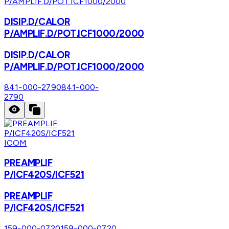
DISIP.D/CALOR
P/AMPLIF.D/POT.ICF1000/2000
DISIP.D/CALOR
P/AMPLIF.D/POT.ICF1000/2000
841-000-2790
841-000-
2790
ICOM
PREAMPLIF
P/ICF420S/ICF521
PREAMPLIF
P/ICF420S/ICF521
159-000-0720
159-000-0720