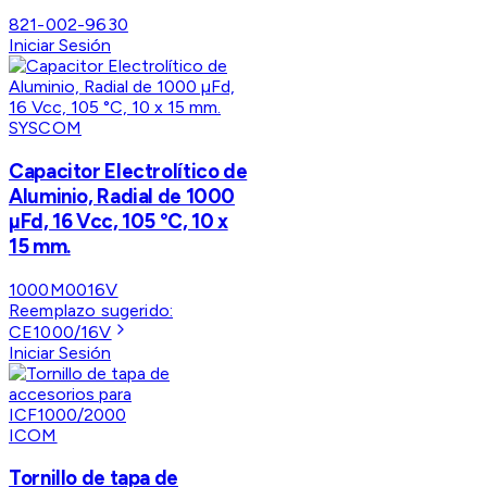
821-002-9630
Iniciar Sesión
SYSCOM
Capacitor Electrolítico de
Aluminio, Radial de 1000
µFd, 16 Vcc, 105 °C, 10 x
15 mm.
1000M0016V
Reemplazo sugerido:
CE1000/16V
Iniciar Sesión
ICOM
Tornillo de tapa de