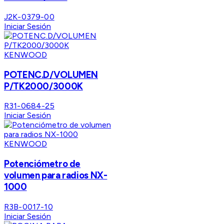
J2K-0379-00
Iniciar Sesión
KENWOOD
POTENC.D/VOLUMEN
P/TK2000/3000K
R31-0684-25
Iniciar Sesión
KENWOOD
Potenciómetro de
volumen para radios NX-
1000
R3B-0017-10
Iniciar Sesión