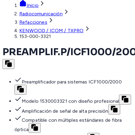
Inicio
Radiocomunicación
Refacciones
KENWOOD / ICOM / TXPRO
153-000-3321
PREAMPLIF.P/ICF1000/20
Preamplificador para sistemas ICF1000/2000
Modelo 1530003321 con diseño profesional
Amplificación de señal de alta precisión
Compatible con múltiples estándares de fibra
óptica