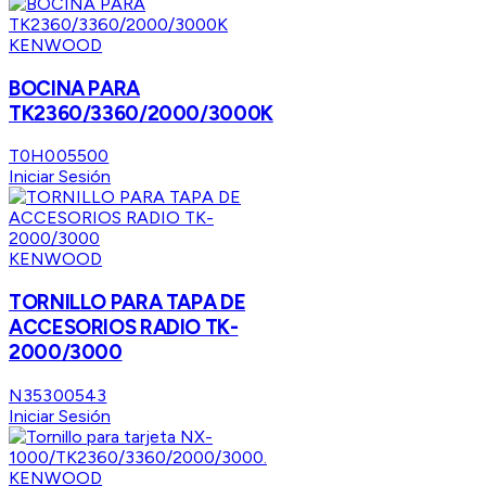
KENWOOD
BOCINA PARA
TK2360/3360/2000/3000K
T0H005500
Iniciar Sesión
KENWOOD
TORNILLO PARA TAPA DE
ACCESORIOS RADIO TK-
2000/3000
N35300543
Iniciar Sesión
KENWOOD