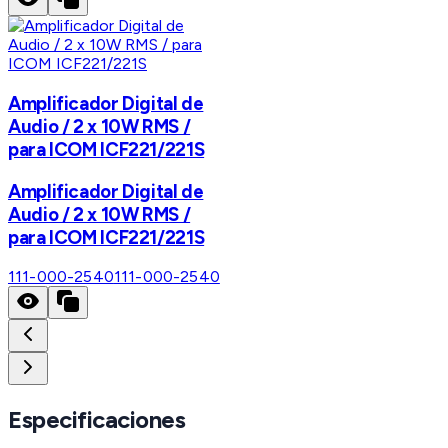
Amplificador Digital de
Audio / 2 x 10W RMS /
para ICOM ICF221/221S
Amplificador Digital de
Audio / 2 x 10W RMS /
para ICOM ICF221/221S
111-000-2540
111-000-2540
Especificaciones