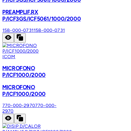
PREAMPLIF.RX
P/ICF3GS/ICF5061/1000/2000
158-000-0731
158-000-0731
ICOM
MICROFONO
P/ICF1000/2000
MICROFONO
P/ICF1000/2000
770-000-2970
770-000-
2970