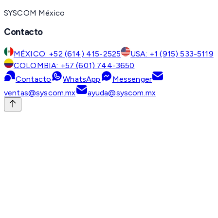
SYSCOM México
Contacto
MÉXICO: +52 (614) 415-2525
USA: +1 (915) 533-5119
COLOMBIA: +57 (601) 744-3650
Contacto
WhatsApp
Messenger
ventas@syscom.mx
ayuda@syscom.mx