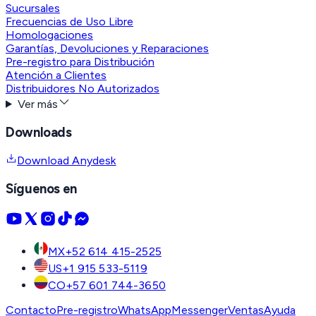
Sucursales
Frecuencias de Uso Libre
Homologaciones
Garantías, Devoluciones y Reparaciones
Pre-registro para Distribución
Atención a Clientes
Distribuidores No Autorizados
Ver más
Downloads
Download Anydesk
Síguenos en
MX
+52 614 415-2525
US
+1 915 533-5119
CO
+57 601 744-3650
Contacto
Pre-registro
WhatsApp
Messenger
Ventas
Ayuda