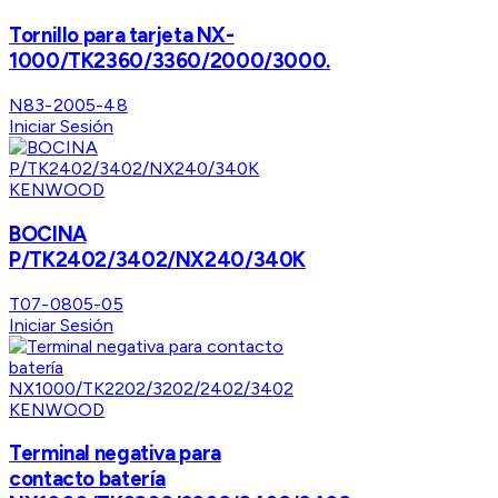
Tornillo para tarjeta NX-
1000/TK2360/3360/2000/3000.
N83-2005-48
Iniciar Sesión
KENWOOD
BOCINA
P/TK2402/3402/NX240/340K
T07-0805-05
Iniciar Sesión
KENWOOD
Terminal negativa para
contacto batería