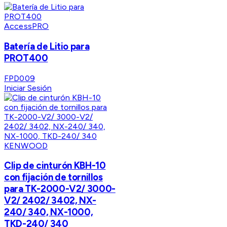
AccessPRO
Batería de Litio para
PROT400
FPD009
Iniciar Sesión
KENWOOD
Clip de cinturón KBH-10
con fijación de tornillos
para TK-2000-V2/ 3000-
V2/ 2402/ 3402, NX-
240/ 340, NX-1000,
TKD-240/ 340