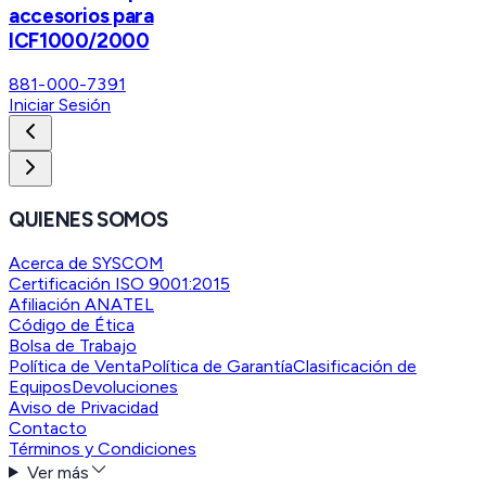
accesorios para
ICF1000/2000
881-000-7391
Iniciar Sesión
QUIENES SOMOS
Acerca de SYSCOM
Certificación ISO 9001:2015
Afiliación ANATEL
Código de Ética
Bolsa de Trabajo
Política de Venta
Política de Garantía
Clasificación de
Equipos
Devoluciones
Aviso de Privacidad
Contacto
Términos y Condiciones
Ver más