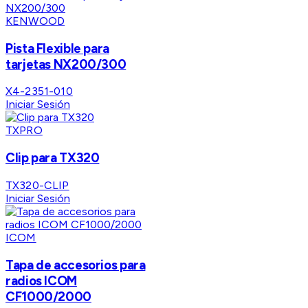
KENWOOD
Pista Flexible para
tarjetas NX200/300
X4-2351-010
Iniciar Sesión
TXPRO
Clip para TX320
TX320-CLIP
Iniciar Sesión
ICOM
Tapa de accesorios para
radios ICOM
CF1000/2000