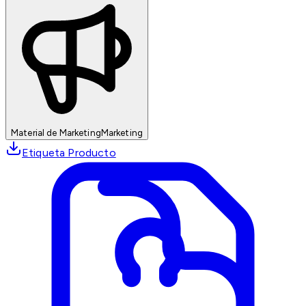
Material de Marketing
Marketing
Etiqueta Producto