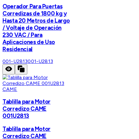
Operador Para Puertas
Corredizas de 1800 kg y
Hasta 20 Metros de Largo
/ Voltaje de Operación
230 VAC / Para
Aplicaciones de Uso
Residencial
001-U2813
001-U2813
CAME
Tablilla para Motor
Corredizo CAME
001U2813
Tablilla para Motor
Corredizo CAME