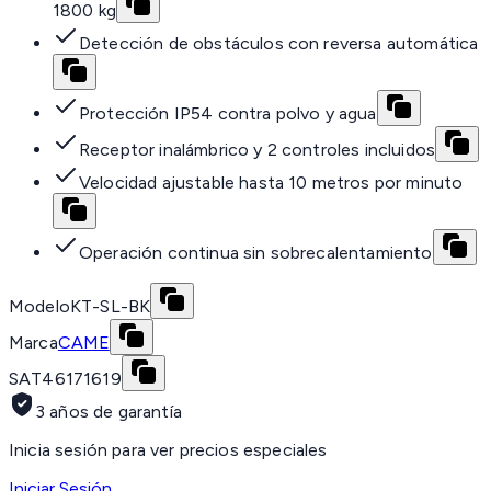
1800 kg
Detección de obstáculos con reversa automática
Protección IP54 contra polvo y agua
Receptor inalámbrico y 2 controles incluidos
Velocidad ajustable hasta 10 metros por minuto
Operación continua sin sobrecalentamiento
Modelo
KT-SL-BK
Marca
CAME
SAT
46171619
3 años de garantía
Inicia sesión para ver precios especiales
Iniciar Sesión