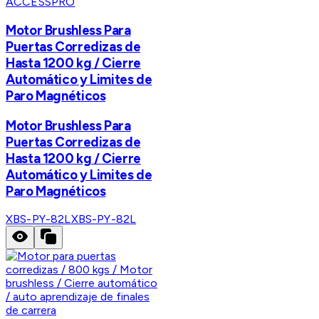
ACCESSPRO
Motor Brushless Para
Puertas Corredizas de
Hasta 1200 kg / Cierre
Automático y Limites de
Paro Magnéticos
Motor Brushless Para
Puertas Corredizas de
Hasta 1200 kg / Cierre
Automático y Limites de
Paro Magnéticos
XBS-PY-82L
XBS-PY-82L