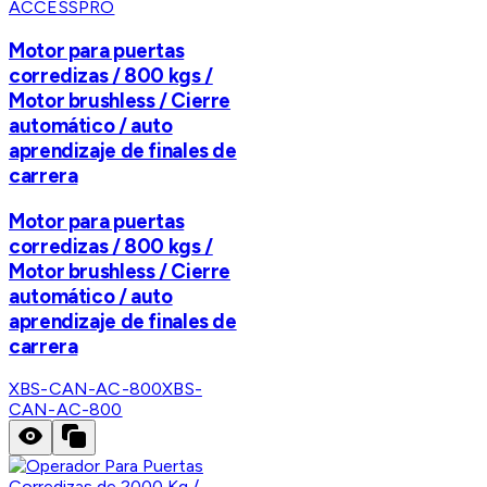
ACCESSPRO
Motor para puertas
corredizas / 800 kgs /
Motor brushless / Cierre
automático / auto
aprendizaje de finales de
carrera
Motor para puertas
corredizas / 800 kgs /
Motor brushless / Cierre
automático / auto
aprendizaje de finales de
carrera
XBS-CAN-AC-800
XBS-
CAN-AC-800