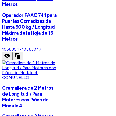
Metros
Operador FAAC 741 para
Puertas Corredizas de
Hasta 900 kg / Longitud
Máxima de la Hoja de 15
Metros
10563047
10563047
COMUNELLO
Cremallera de 2 Metros
de Longitud / Para
Motores con Piñon de
Modulo 4