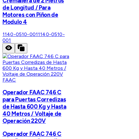
Cremallera de 2 Metros
de Longitud / Para
Motores con Piñon de
Modulo 4
1140-0510-001
1140-0510-
001
FAAC
Operador FAAC 746 C
para Puertas Corredizas
de Hasta 600 Kg y Hasta
40 Metros / Voltaje de
Operación 220V
Operador FAAC 746 C