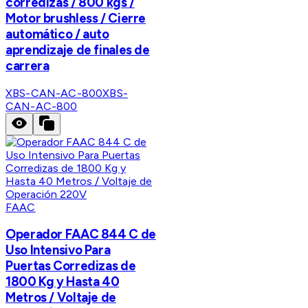
corredizas / 800 kgs /
Motor brushless / Cierre
automático / auto
aprendizaje de finales de
carrera
XBS-CAN-AC-800
XBS-
CAN-AC-800
FAAC
Operador FAAC 844 C de
Uso Intensivo Para
Puertas Corredizas de
1800 Kg y Hasta 40
Metros / Voltaje de