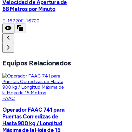
Velocidad de Apertura de
68 Metros por Minuto
E-16720
E-16720
Equipos Relacionados
FAAC
Operador FAAC 741 para
Puertas Corredizas de
Hasta 900 kg / Longitud
Máxima de la Hoja de 15