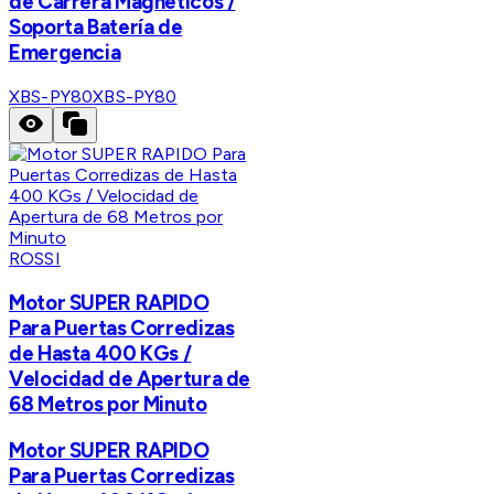
de Carrera Magnéticos /
Soporta Batería de
Emergencia
XBS-PY80
XBS-PY80
ROSSI
Motor SUPER RAPIDO
Para Puertas Corredizas
de Hasta 400 KGs /
Velocidad de Apertura de
68 Metros por Minuto
Motor SUPER RAPIDO
Para Puertas Corredizas