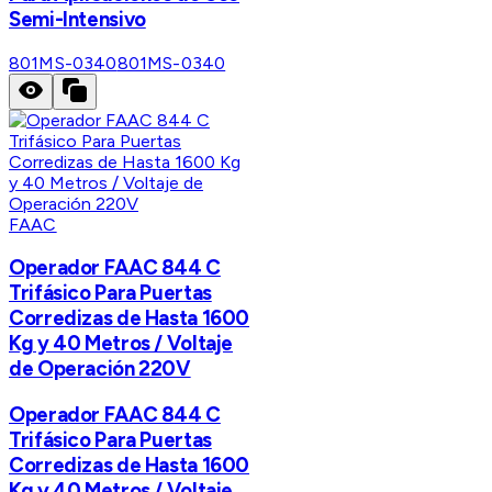
Semi-Intensivo
801MS-0340
801MS-0340
FAAC
Operador FAAC 844 C
Trifásico Para Puertas
Corredizas de Hasta 1600
Kg y 40 Metros / Voltaje
de Operación 220V
Operador FAAC 844 C
Trifásico Para Puertas
Corredizas de Hasta 1600
Kg y 40 Metros / Voltaje