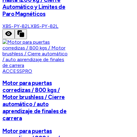
Automático y Limites de
Paro Magnéticos
XBS-PY-82L
XBS-PY-82L
ACCESSPRO
Motor para puertas
corredizas / 800 kgs /
Motor brushless / Cierre
automático / auto
aprendizaje de finales de
carrera
Motor para puertas