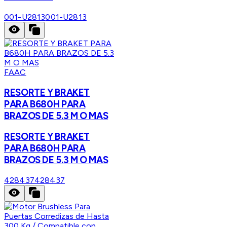
001-U2813
001-U2813
FAAC
RESORTE Y BRAKET
PARA B680H PARA
BRAZOS DE 5.3 M O MAS
RESORTE Y BRAKET
PARA B680H PARA
BRAZOS DE 5.3 M O MAS
428437
428437