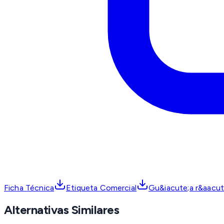
Ficha Técnica
Etiqueta Comercial
Gu&iacute;a r&aacute
Alternativas Similares