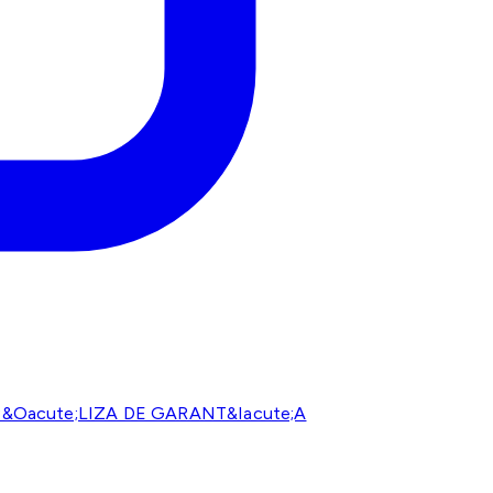
P&Oacute;LIZA DE GARANT&Iacute;A