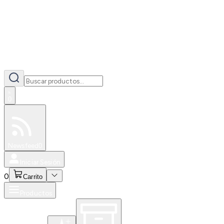
0
Especiales
Newsfeed
0
Iniciar Sesión
0
Carrito
Productos