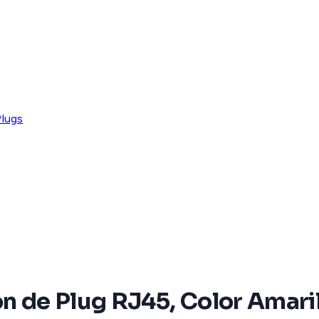
Plugs
ón de Plug RJ45, Color Amari