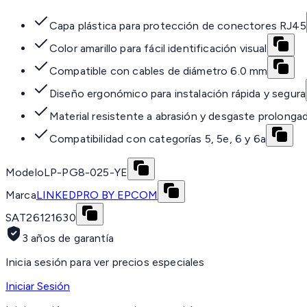
Capa plástica para protección de conectores RJ45
Color amarillo para fácil identificación visual
Compatible con cables de diámetro 6.0 mm
Diseño ergonómico para instalación rápida y segura
Material resistente a abrasión y desgaste prolonga
Compatibilidad con categorías 5, 5e, 6 y 6a
Modelo
LP-PG8-025-YE
Marca
LINKEDPRO BY EPCOM
SAT
26121630
3 años de garantía
Inicia sesión para ver precios especiales
Iniciar Sesión