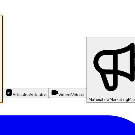
Artículos
Artículos
Videos
Videos
s
Material de Marketing
Mar