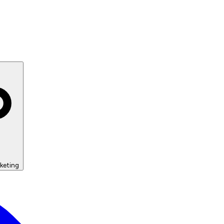
keting