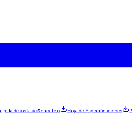
;pida de instalaci&oacute;n
Hoja de Especificaciones