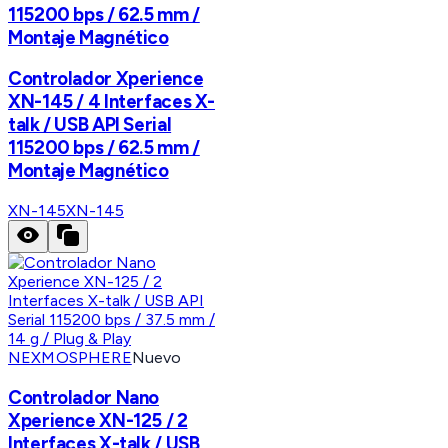
115200 bps / 62.5 mm /
Montaje Magnético
Controlador Xperience
XN-145 / 4 Interfaces X-
talk / USB API Serial
115200 bps / 62.5 mm /
Montaje Magnético
XN-145
XN-145
NEXMOSPHERE
Nuevo
Controlador Nano
Xperience XN-125 / 2
Interfaces X-talk / USB