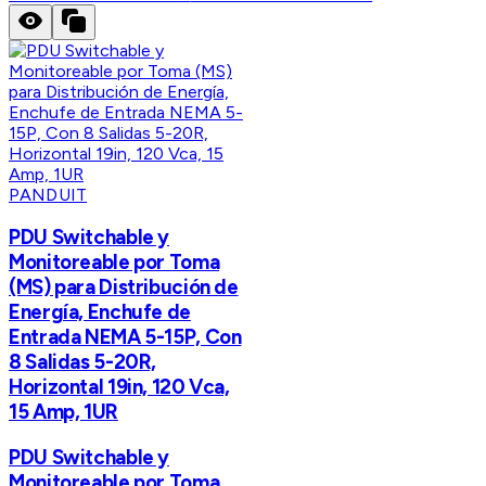
PANDUIT
PDU Switchable y
Monitoreable por Toma
(MS) para Distribución de
Energía, Enchufe de
Entrada NEMA 5-15P, Con
8 Salidas 5-20R,
Horizontal 19in, 120 Vca,
15 Amp, 1UR
PDU Switchable y
Monitoreable por Toma