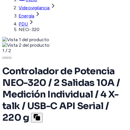
Videovigilancia
Energía
PDU
NEO-320
1
/
2
Controlador de Potencia
NEO-320 / 2 Salidas 10A /
Medición Individual / 4 X-
talk / USB-C API Serial /
220 g