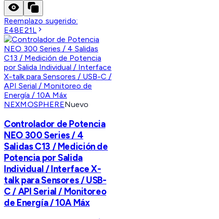
Reemplazo sugerido:
E48E21L
NEXMOSPHERE
Nuevo
Controlador de Potencia
NEO 300 Series / 4
Salidas C13 / Medición de
Potencia por Salida
Individual / Interface X-
talk para Sensores / USB-
C / API Serial / Monitoreo
de Energía / 10A Máx