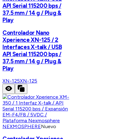
API Serial 115200 bps /
37.5 mm / 14 g / Plug &
Play
Controlador Nano
Xperience XN-125 / 2
Interfaces X-talk / USB
API Serial 115200 bps /
37.5 mm / 14 g / Plug &
Play
XN-125
XN-125
NEXMOSPHERE
Nuevo
Controlador Xperience