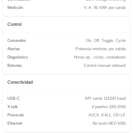
Medición
V, A, W, kWh por salida
Control
Comandos
On, Off, Toggle, Cycle
Alertas
Potencia min/max por salida
Diagnóstico
Horas op., ciclos, contadores
Botones
Control manual onboard
Conectividad
USB-C
API serial 115200 baud
X-talk
4 puertos (001-004)
Protocolo
ASCII, 8-N-1, CR+LF
Ethernet
No (solo NEO 600)