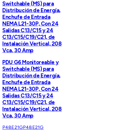
Switchable (MS) para
Distribución de Energía,
Enchufe de Entrada
NEMA L21-30P, Con 24
Salidas C13/C15 y 24
C13/C15/C19/C21, de
Instalación Vertical, 208
Vca, 30 Amp
PDU G6 Monitoreable y
Switchable (MS) para
Distribución de Energía,
Enchufe de Entrada
NEMA L21-30P, Con 24
Salidas C13/C15 y 24
C13/C15/C19/C21, de
Instalación Vertical, 208
Vca, 30 Amp
P48E21G
P48E21G