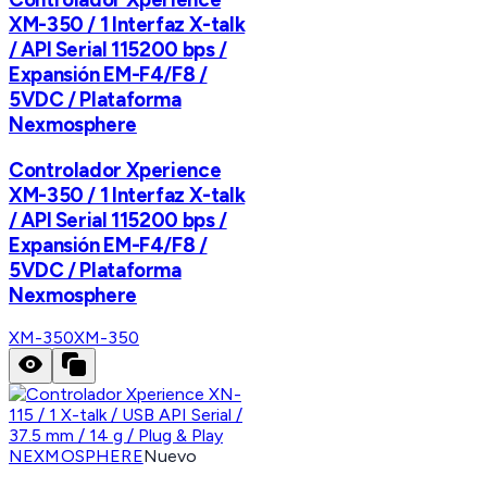
XM-350 / 1 Interfaz X-talk
/ API Serial 115200 bps /
Expansión EM-F4/F8 /
5VDC / Plataforma
Nexmosphere
Controlador Xperience
XM-350 / 1 Interfaz X-talk
/ API Serial 115200 bps /
Expansión EM-F4/F8 /
5VDC / Plataforma
Nexmosphere
XM-350
XM-350
NEXMOSPHERE
Nuevo