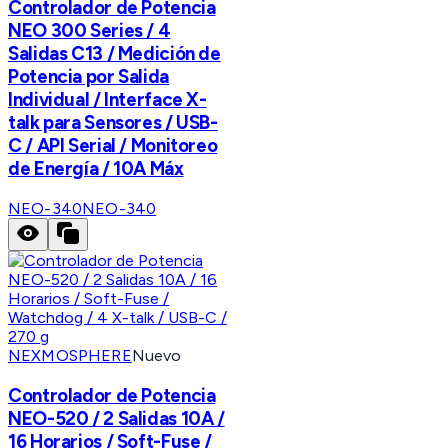
Controlador de Potencia
NEO 300 Series / 4
Salidas C13 / Medición de
Potencia por Salida
Individual / Interface X-
talk para Sensores / USB-
C / API Serial / Monitoreo
de Energía / 10A Máx
NEO-340
NEO-340
NEXMOSPHERE
Nuevo
Controlador de Potencia
NEO-520 / 2 Salidas 10A /
16 Horarios / Soft-Fuse /