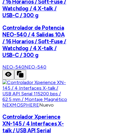
/ 16 Horarios / Soft-Fuse /
Watchdog / 4 X-talk /
USB-C / 300 g
Controlador de Potencia
NEO-540 / 4 Salidas 10A
/ 16 Horarios / Soft-Fuse /
Watchdog / 4 X-talk /
USB-C / 300 g
NEO-540
NEO-540
NEXMOSPHERE
Nuevo
Controlador Xperience
XN-145 / 4 Interfaces X-
talk / USB API Serial