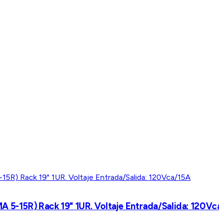
A 5-15R) Rack 19" 1UR. Voltaje Entrada/Salida: 120V