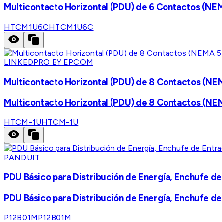
Multicontacto Horizontal (PDU) de 6 Contactos (NEM
HTCM1U6C
HTCM1U6C
LINKEDPRO BY EPCOM
Multicontacto Horizontal (PDU) de 8 Contactos (NEM
Multicontacto Horizontal (PDU) de 8 Contactos (NEM
HTCM-1U
HTCM-1U
PANDUIT
PDU Básico para Distribución de Energía, Enchufe de
PDU Básico para Distribución de Energía, Enchufe de
P12B01M
P12B01M