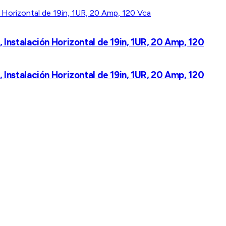
nstalación Horizontal de 19in, 1UR, 20 Amp, 120
nstalación Horizontal de 19in, 1UR, 20 Amp, 120