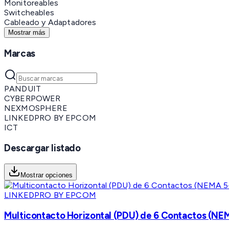
Monitoreables
Switcheables
Cableado y Adaptadores
Mostrar más
Marcas
PANDUIT
CYBERPOWER
NEXMOSPHERE
LINKEDPRO BY EPCOM
ICT
Descargar listado
Mostrar opciones
LINKEDPRO BY EPCOM
Multicontacto Horizontal (PDU) de 6 Contactos (NEM