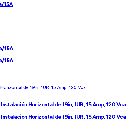
ca/15A
ca/15A
ca/15A
stalación Horizontal de 19in, 1UR, 15 Amp, 120 Vca
stalación Horizontal de 19in, 1UR, 15 Amp, 120 Vca