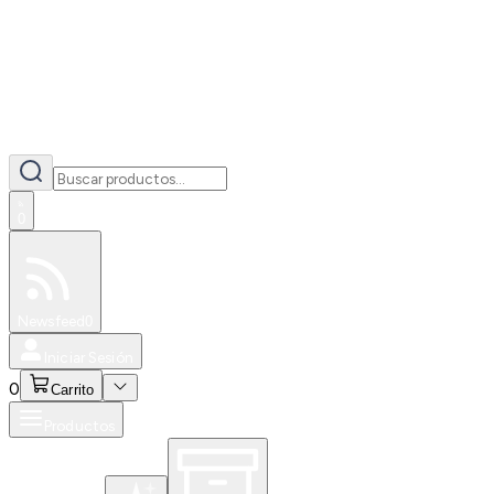
0
Especiales
Newsfeed
0
Iniciar Sesión
0
Carrito
Productos