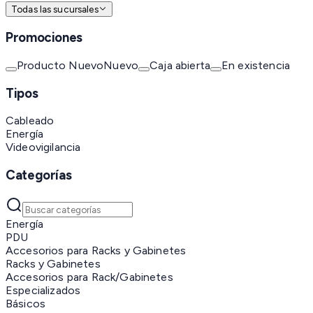
Todas las sucursales
Promociones
Producto Nuevo
Nuevo
Caja abierta
En existencia
Tipos
Cableado
Energía
Videovigilancia
Categorías
Energía
PDU
Accesorios para Racks y Gabinetes
Racks y Gabinetes
Accesorios para Rack/Gabinetes
Especializados
Básicos