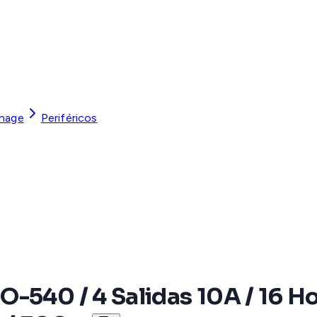
gnage
Periféricos
-540 / 4 Salidas 10A / 16 Hor