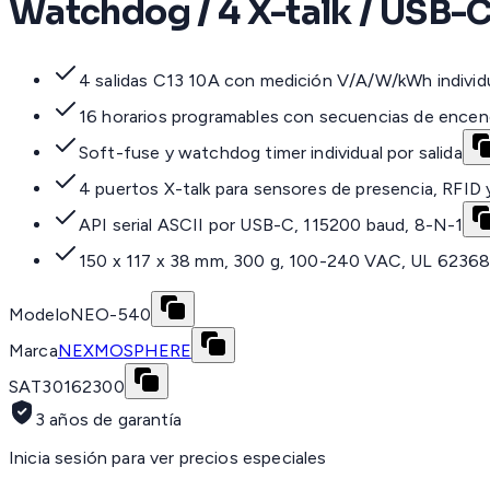
Watchdog / 4 X-talk / USB-C
4 salidas C13 10A con medición V/A/W/kWh individ
16 horarios programables con secuencias de ence
Soft-fuse y watchdog timer individual por salida
4 puertos X-talk para sensores de presencia, RFID
API serial ASCII por USB-C, 115200 baud, 8-N-1
150 x 117 x 38 mm, 300 g, 100-240 VAC, UL 62368
Modelo
NEO-540
Marca
NEXMOSPHERE
SAT
30162300
3 años de garantía
Inicia sesión para ver precios especiales