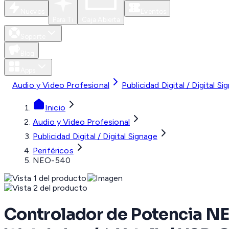
Nuevos
Eventos
Para Ti
Caja Abierta
Soporte
Blog
Apps
Audio y Video Profesional
Publicidad Digital / Digital Si
Inicio
Audio y Video Profesional
Publicidad Digital / Digital Signage
Periféricos
NEO-540
Controlador de Potencia NEO