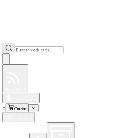
0
Especiales
Newsfeed
0
Iniciar Sesión
0
Carrito
Productos