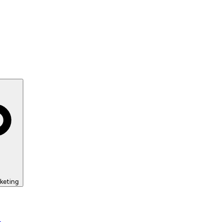
keting