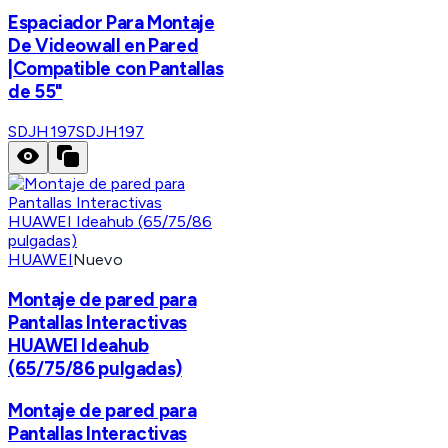
Espaciador Para Montaje
De Videowall en Pared
|Compatible con Pantallas
de 55"
SDJH197
SDJH197
HUAWEI
Nuevo
Montaje de pared para
Pantallas Interactivas
HUAWEI Ideahub
(65/75/86 pulgadas)
Montaje de pared para
Pantallas Interactivas