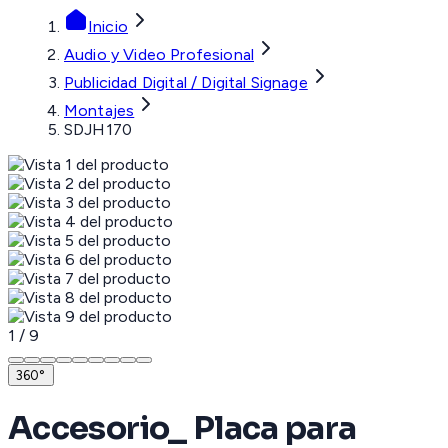
Inicio
Audio y Video Profesional
Publicidad Digital / Digital Signage
Montajes
SDJH170
1
/
9
360°
Accesorio_ Placa para