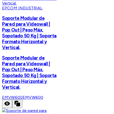
EPCOM INDUSTRIAL
Soporte Modular de
Pared para Videowall |
Pop Out | Peso Máx.
Sopotado 50 Kg | Soporta
Formato Horizontal y
Vertical.
Soporte Modular de
Pared para Videowall |
Pop Out | Peso Máx.
Sopotado 50 Kg | Soporta
Formato Horizontal y
Vertical.
EMVW600
EMVW600