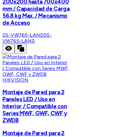
200x200 hasta 700x400
mm / Capacidad de Carga
56.8 kg Max. / Mecanismo
de Acceso
DS-VW765-LAND
DS-
VW765-LAND
HIKVISION
Montaje de Pared para 2
Paneles LED / Uso en
Interior / Compatible con
Series MWF, GWF, CWF y
ZWDB
Montaje de Pared para 2