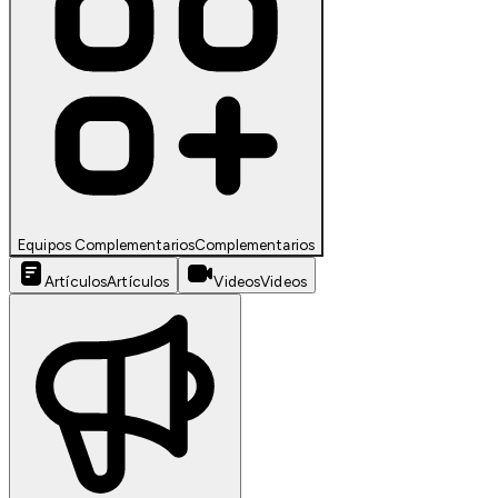
Equipos Complementarios
Complementarios
Artículos
Artículos
Videos
Videos