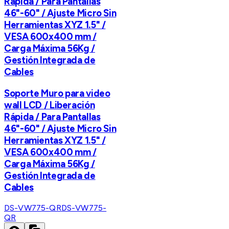
Rápida / Para Pantallas
46"-60" / Ajuste Micro Sin
Herramientas XYZ 1.5" /
VESA 600x400 mm /
Carga Máxima 56Kg /
Gestión Integrada de
Cables
Soporte Muro para video
wall LCD / Liberación
Rápida / Para Pantallas
46"-60" / Ajuste Micro Sin
Herramientas XYZ 1.5" /
VESA 600x400 mm /
Carga Máxima 56Kg /
Gestión Integrada de
Cables
DS-VW775-QR
DS-VW775-
QR