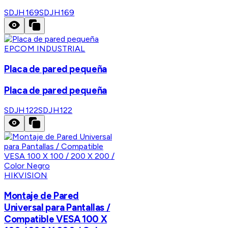
SDJH169
SDJH169
EPCOM INDUSTRIAL
Placa de pared pequeña
Placa de pared pequeña
SDJH122
SDJH122
HIKVISION
Montaje de Pared
Universal para Pantallas /
Compatible VESA 100 X