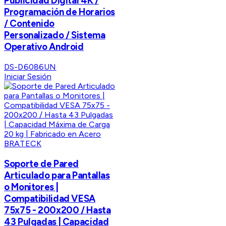
Publicidad Digital 4K /
Programación de Horarios
/ Contenido
Personalizado / Sistema
Operativo Android
DS-D6086UN
Iniciar Sesión
BRATECK
Soporte de Pared
Articulado para Pantallas
o Monitores |
Compatibilidad VESA
75x75 - 200x200 / Hasta
43 Pulgadas | Capacidad