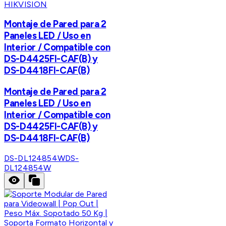
HIKVISION
Montaje de Pared para 2
Paneles LED / Uso en
Interior / Compatible con
DS-D4425FI-CAF(B) y
DS-D4418FI-CAF(B)
Montaje de Pared para 2
Paneles LED / Uso en
Interior / Compatible con
DS-D4425FI-CAF(B) y
DS-D4418FI-CAF(B)
DS-DL124854W
DS-
DL124854W