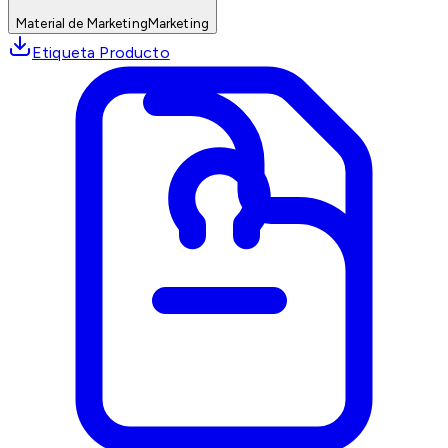
Material de Marketing
Marketing
Etiqueta Producto