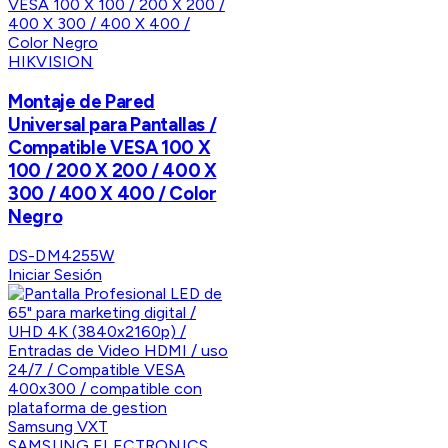
HIKVISION
Montaje de Pared
Universal para Pantallas /
Compatible VESA 100 X
100 / 200 X 200 / 400 X
300 / 400 X 400 / Color
Negro
DS-DM4255W
Iniciar Sesión
SAMSUNG ELECTRONICS