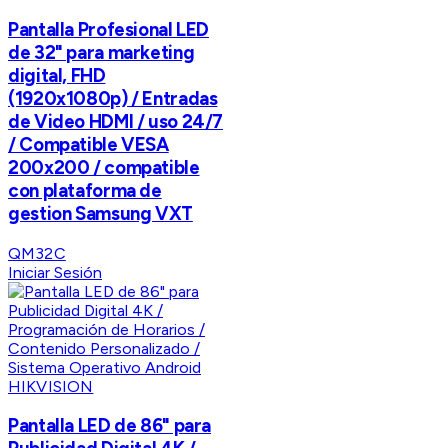
Pantalla Profesional LED
de 32" para marketing
digital, FHD
(1920x1080p) / Entradas
de Video HDMI / uso 24/7
/ Compatible VESA
200x200 / compatible
con plataforma de
gestion Samsung VXT
QM32C
Iniciar Sesión
HIKVISION
Pantalla LED de 86" para