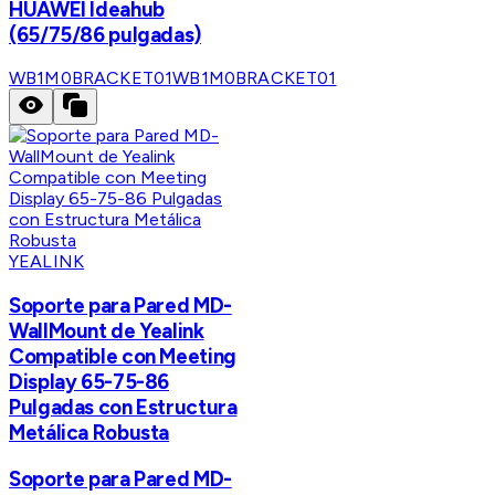
HUAWEI Ideahub
(65/75/86 pulgadas)
WB1M0BRACKET01
WB1M0BRACKET01
YEALINK
Soporte para Pared MD-
WallMount de Yealink
Compatible con Meeting
Display 65-75-86
Pulgadas con Estructura
Metálica Robusta
Soporte para Pared MD-