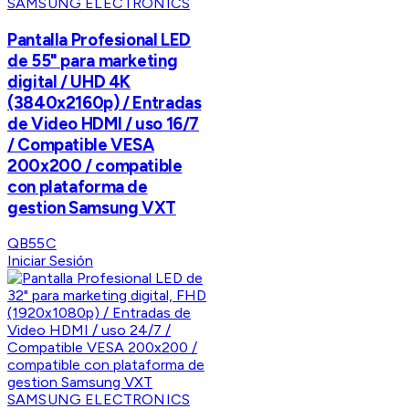
SAMSUNG ELECTRONICS
Pantalla Profesional LED
de 55" para marketing
digital / UHD 4K
(3840x2160p) / Entradas
de Video HDMI / uso 16/7
/ Compatible VESA
200x200 / compatible
con plataforma de
gestion Samsung VXT
QB55C
Iniciar Sesión
SAMSUNG ELECTRONICS