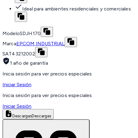
Ideal para ambientes residenciales y comerciales
Modelo
SDJH170
Marca
EPCOM INDUSTRIAL
SAT
43212002
1 año de garantía
Inicia sesión para ver precios especiales
Iniciar Sesión
Inicia sesión para ver precios especiales
Iniciar Sesión
Descargas
Descargas