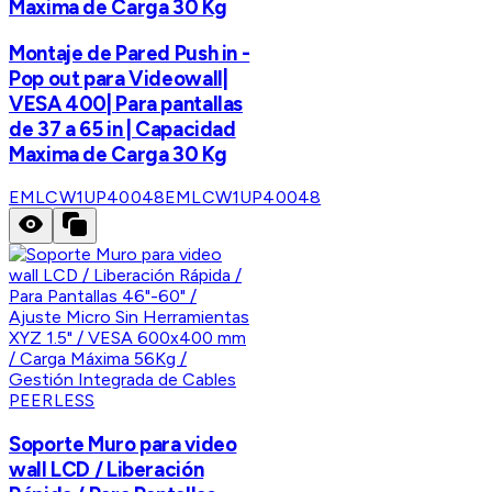
Maxima de Carga 30 Kg
Montaje de Pared Push in -
Pop out para Videowall|
VESA 400| Para pantallas
de 37 a 65 in | Capacidad
Maxima de Carga 30 Kg
EMLCW1UP40048
EMLCW1UP40048
PEERLESS
Soporte Muro para video
wall LCD / Liberación