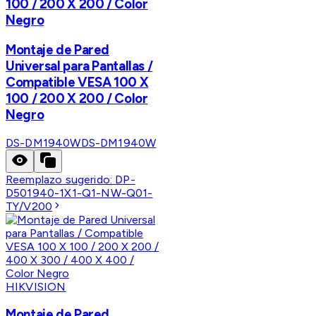
100 / 200 X 200 / Color
Negro
Montaje de Pared
Universal para Pantallas /
Compatible VESA 100 X
100 / 200 X 200 / Color
Negro
DS-DM1940W
DS-DM1940W
Reemplazo sugerido:
DP-
D501940-1X1-Q1-NW-Q01-
TY/V200
HIKVISION
Montaje de Pared