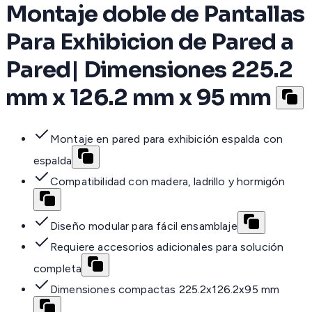
Montaje doble de Pantallas
Para Exhibicion de Pared a
Pared| Dimensiones 225.2
mm x 126.2 mm x 95 mm
Montaje en pared para exhibición espalda con
espalda
Compatibilidad con madera, ladrillo y hormigón
Diseño modular para fácil ensamblaje
Requiere accesorios adicionales para solución
completa
Dimensiones compactas 225.2x126.2x95 mm