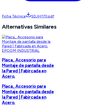
Ficha Técnica
SDJH170.pdf
Alternativas Similares
EPCOM INDUSTRIAL
Placa_ Accesorio para
Montaje de pantalla desde
la Pared | Fabircada en
Acero.
Placa_ Accesorio para
Montaje de pantalla desde
la Pared | Fabircada en
Acero.