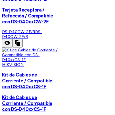
Tarjeta Receptora /
Refacción / Compatible
con DS-D40xxCW-2F
DS-D40CW-2F/R
DS-
D40CW-2F/R
HIKVISION
Kit de Cables de
Corriente / Compatible
con DS-D40xxCS-1F
Kit de Cables de
Corriente / Compatible
con DS-D40xxCS-1F