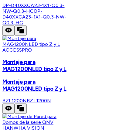
DP-D40XXCA23-1X1-Q0.3-
NW-Q0.3-HC
DP-
D40XXCA23-1X1-Q0.3-NW-
Q0.3-HC
ACCESSPRO
Montaje para
MAG1200NLED tipo Z y L
Montaje para
MAG1200NLED tipo Z y L
BZL1200N
BZL1200N
HANWHA VISION