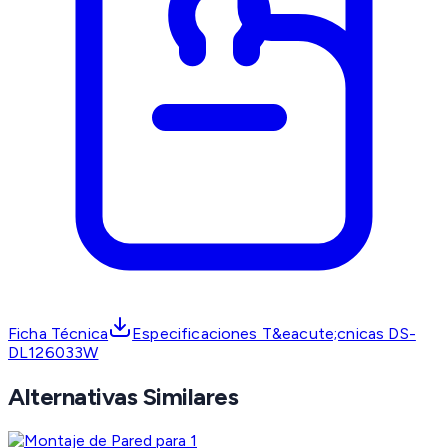
Ficha Técnica
Especificaciones T&eacute;cnicas DS-
DL126033W
Alternativas Similares