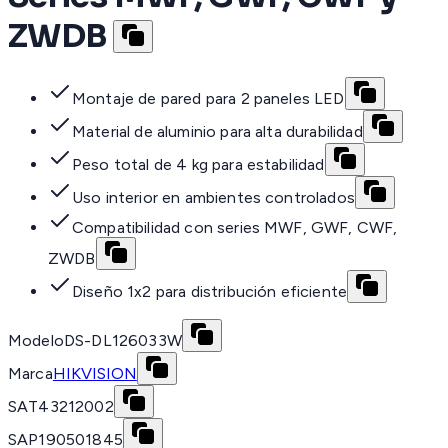
ZWDB
Montaje de pared para 2 paneles LED
Material de aluminio para alta durabilidad
Peso total de 4 kg para estabilidad
Uso interior en ambientes controlados
Compatibilidad con series MWF, GWF, CWF,
ZWDB
Diseño 1x2 para distribución eficiente
Modelo
DS-DL126033W
Marca
HIKVISION
SAT
43212002
SAP
190501845