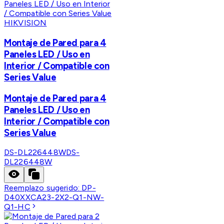
HIKVISION
Montaje de Pared para 4
Paneles LED / Uso en
Interior / Compatible con
Series Value
Montaje de Pared para 4
Paneles LED / Uso en
Interior / Compatible con
Series Value
DS-DL226448W
DS-
DL226448W
Reemplazo sugerido:
DP-
D40XXCA23-2X2-Q1-NW-
Q1-HC