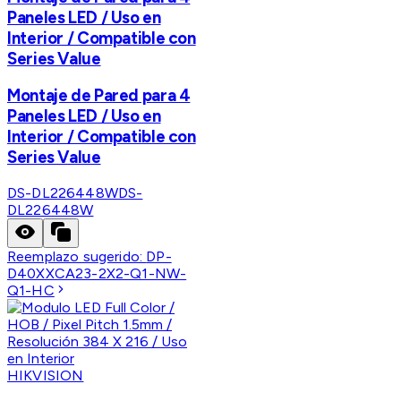
Paneles LED / Uso en
Interior / Compatible con
Series Value
Montaje de Pared para 4
Paneles LED / Uso en
Interior / Compatible con
Series Value
DS-DL226448W
DS-
DL226448W
Reemplazo sugerido:
DP-
D40XXCA23-2X2-Q1-NW-
Q1-HC
HIKVISION