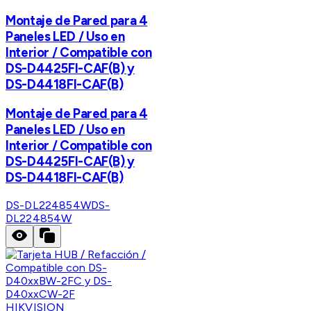
Montaje de Pared para 4
Paneles LED / Uso en
Interior / Compatible con
DS-D4425FI-CAF(B) y
DS-D4418FI-CAF(B)
Montaje de Pared para 4
Paneles LED / Uso en
Interior / Compatible con
DS-D4425FI-CAF(B) y
DS-D4418FI-CAF(B)
DS-DL224854W
DS-
DL224854W
HIKVISION