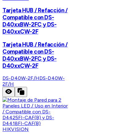
Tarjeta HUB / Refacción /
Compatible con DS-
D40xxBW-2FC y DS-
D40xxCW-2F
Tarjeta HUB / Refacción /
Compatible con DS-
D40xxBW-2FC y DS-
D40xxCW-2F
DS-D40W-2F/H
DS-D40W-
2F/H
HIKVISION