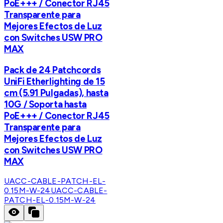
PoE+++ / Conector RJ45
Transparente para
Mejores Efectos de Luz
con Switches USW PRO
MAX
Pack de 24 Patchcords
UniFi Etherlighting de 15
cm (5.91 Pulgadas), hasta
10G / Soporta hasta
PoE+++ / Conector RJ45
Transparente para
Mejores Efectos de Luz
con Switches USW PRO
MAX
UACC-CABLE-PATCH-EL-
0.15M-W-24
UACC-CABLE-
PATCH-EL-0.15M-W-24