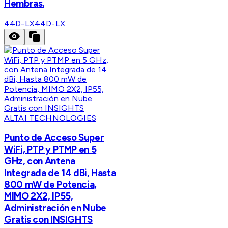
Hembras.
44D-LX
44D-LX
ALTAI TECHNOLOGIES
Punto de Acceso Super
WiFi, PTP y PTMP en 5
GHz, con Antena
Integrada de 14 dBi, Hasta
800 mW de Potencia,
MIMO 2X2, IP55,
Administración en Nube
Gratis con INSIGHTS