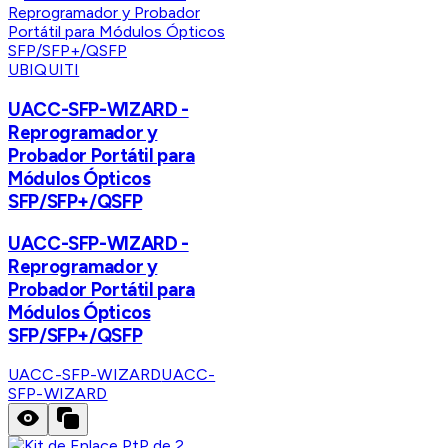
UBIQUITI
UACC-SFP-WIZARD -
Reprogramador y
Probador Portátil para
Módulos Ópticos
SFP/SFP+/QSFP
UACC-SFP-WIZARD -
Reprogramador y
Probador Portátil para
Módulos Ópticos
SFP/SFP+/QSFP
UACC-SFP-WIZARD
UACC-
SFP-WIZARD