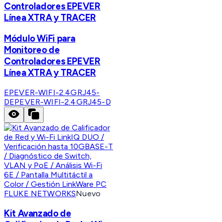
Controladores EPEVER
Línea XTRA y TRACER
Módulo WiFi para
Monitoreo de
Controladores EPEVER
Línea XTRA y TRACER
EPEVER-WIFI-2.4GRJ45-
D
EPEVER-WIFI-2.4GRJ45-D
FLUKE NETWORKS
Nuevo
Kit Avanzado de