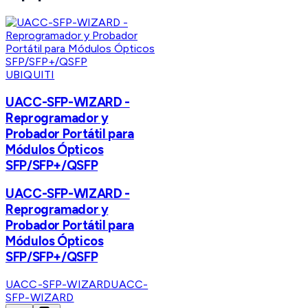
UBIQUITI
UACC-SFP-WIZARD -
Reprogramador y
Probador Portátil para
Módulos Ópticos
SFP/SFP+/QSFP
UACC-SFP-WIZARD -
Reprogramador y
Probador Portátil para
Módulos Ópticos
SFP/SFP+/QSFP
UACC-SFP-WIZARD
UACC-
SFP-WIZARD