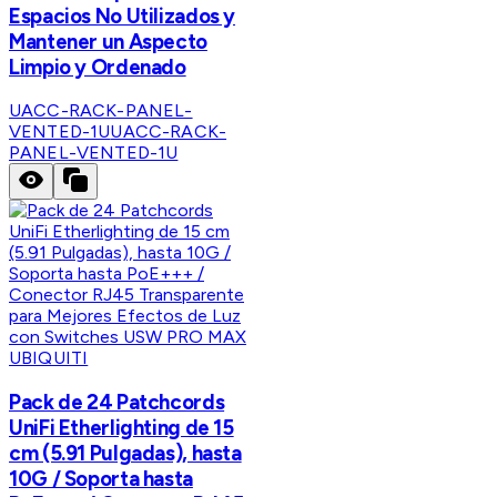
Espacios No Utilizados y
Mantener un Aspecto
Limpio y Ordenado
UACC-RACK-PANEL-
VENTED-1U
UACC-RACK-
PANEL-VENTED-1U
UBIQUITI
Pack de 24 Patchcords
UniFi Etherlighting de 15
cm (5.91 Pulgadas), hasta
10G / Soporta hasta