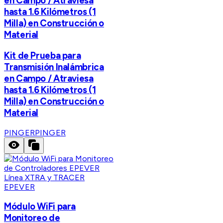
en Campo / Atraviesa
hasta 1.6 Kilómetros (1
Milla) en Construcción o
Material
Kit de Prueba para
Transmisión Inalámbrica
en Campo / Atraviesa
hasta 1.6 Kilómetros (1
Milla) en Construcción o
Material
PINGER
PINGER
EPEVER
Módulo WiFi para
Monitoreo de