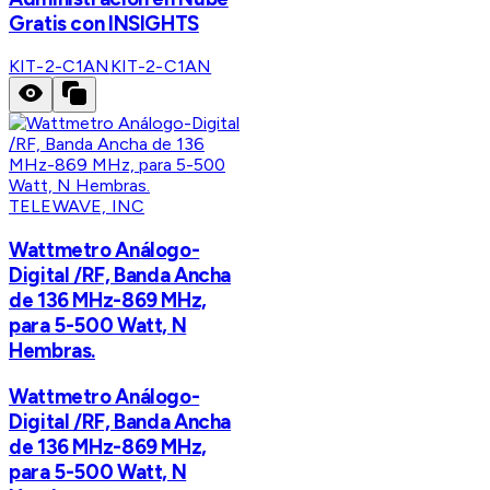
Gratis con INSIGHTS
KIT-2-C1AN
KIT-2-C1AN
TELEWAVE, INC
Wattmetro Análogo-
Digital /RF, Banda Ancha
de 136 MHz-869 MHz,
para 5-500 Watt, N
Hembras.
Wattmetro Análogo-
Digital /RF, Banda Ancha
de 136 MHz-869 MHz,
para 5-500 Watt, N