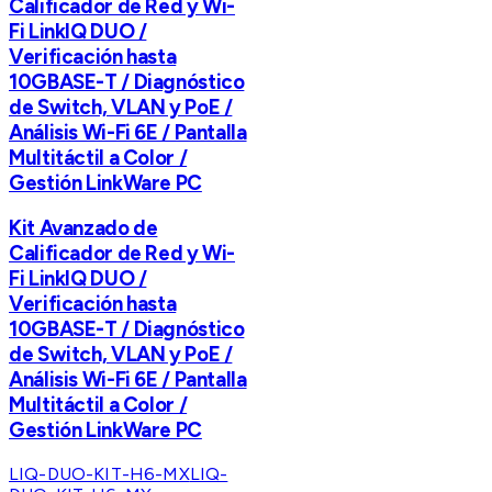
Calificador de Red y Wi-
Fi LinkIQ DUO /
Verificación hasta
10GBASE-T / Diagnóstico
de Switch, VLAN y PoE /
Análisis Wi-Fi 6E / Pantalla
Multitáctil a Color /
Gestión LinkWare PC
Kit Avanzado de
Calificador de Red y Wi-
Fi LinkIQ DUO /
Verificación hasta
10GBASE-T / Diagnóstico
de Switch, VLAN y PoE /
Análisis Wi-Fi 6E / Pantalla
Multitáctil a Color /
Gestión LinkWare PC
LIQ-DUO-KIT-H6-MX
LIQ-