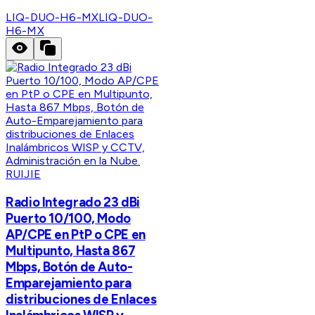
LIQ-DUO-H6-MX
LIQ-DUO-
H6-MX
RUIJIE
Radio Integrado 23 dBi
Puerto 10/100, Modo
AP/CPE en PtP o CPE en
Multipunto, Hasta 867
Mbps, Botón de Auto-
Emparejamiento para
distribuciones de Enlaces