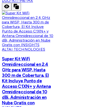
DUO-KIT-H6-MX
ALTAI TECHNOLOGIES
Super Kit WiFi
Omnidireccional en 2.4
GHz para WISP, Hasta
300 m de Cobertura, El
Kit Incluye Punto de
Acceso C1XN+ y Antena
Omnidireccional de 10
dBi, Administración en
Nube Gratis con