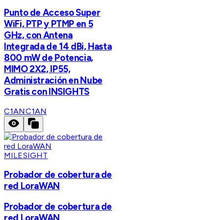
Punto de Acceso Super
WiFi, PTP y PTMP en 5
GHz, con Antena
Integrada de 14 dBi, Hasta
800 mW de Potencia,
MIMO 2X2, IP55,
Administración en Nube
Gratis con INSIGHTS
C1AN
C1AN
MILESIGHT
Probador de cobertura de
red LoraWAN
Probador de cobertura de
red LoraWAN