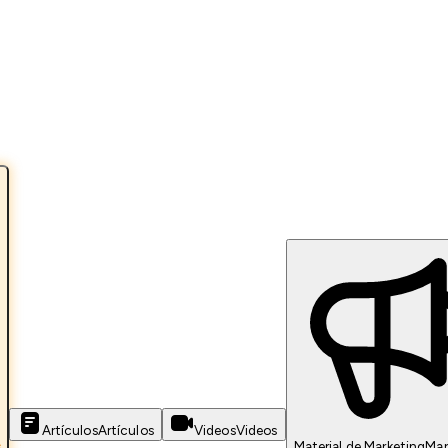
Artículos
Artículos
Videos
Videos
s
Material de Marketing
Mar