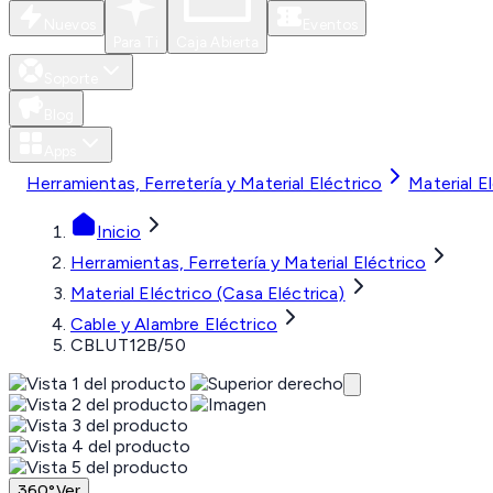
Nuevos
Eventos
Para Ti
Caja Abierta
Soporte
Blog
Apps
Herramientas, Ferretería y Material Eléctrico
Material E
Inicio
Herramientas, Ferretería y Material Eléctrico
Material Eléctrico (Casa Eléctrica)
Cable y Alambre Eléctrico
CBLUT12B/50
360°
Ver