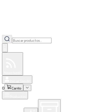
0
Especiales
Newsfeed
0
Iniciar Sesión
0
Carrito
Productos