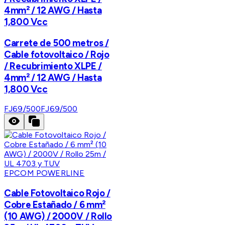
4mm² / 12 AWG / Hasta
1,800 Vcc
Carrete de 500 metros /
Cable fotovoltaico / Rojo
/ Recubrimiento XLPE /
4mm² / 12 AWG / Hasta
1,800 Vcc
FJ69/500
FJ69/500
EPCOM POWERLINE
Cable Fotovoltaico Rojo /
Cobre Estañado / 6 mm²
(10 AWG) / 2000V / Rollo