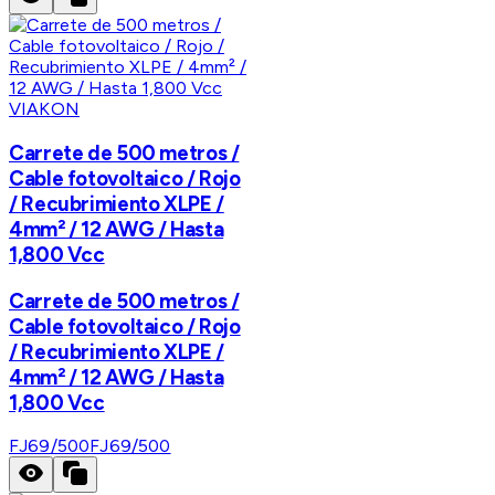
VIAKON
Carrete de 500 metros /
Cable fotovoltaico / Rojo
/ Recubrimiento XLPE /
4mm² / 12 AWG / Hasta
1,800 Vcc
Carrete de 500 metros /
Cable fotovoltaico / Rojo
/ Recubrimiento XLPE /
4mm² / 12 AWG / Hasta
1,800 Vcc
FJ69/500
FJ69/500