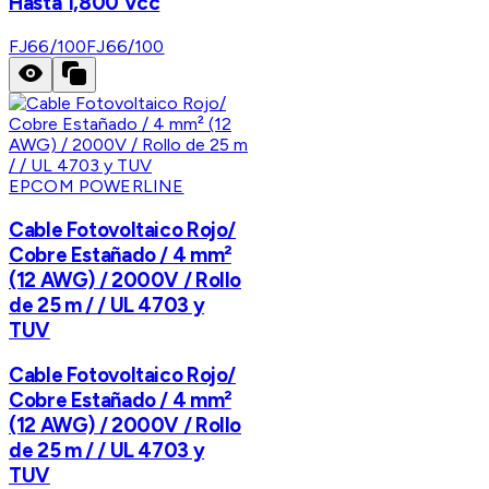
Hasta 1,800 Vcc
FJ66/100
FJ66/100
EPCOM POWERLINE
Cable Fotovoltaico Rojo/
Cobre Estañado / 4 mm²
(12 AWG) / 2000V / Rollo
de 25 m / / UL 4703 y
TUV
Cable Fotovoltaico Rojo/
Cobre Estañado / 4 mm²
(12 AWG) / 2000V / Rollo
de 25 m / / UL 4703 y
TUV