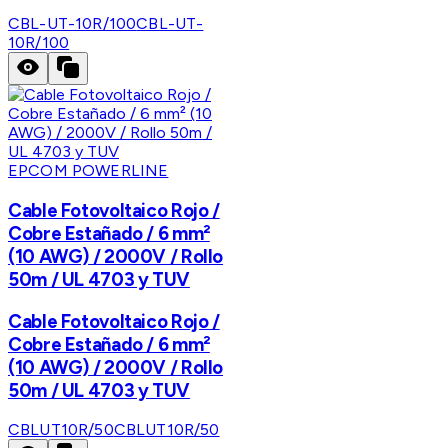
CBL-UT-10R/100
CBL-UT-
10R/100
EPCOM POWERLINE
Cable Fotovoltaico Rojo /
Cobre Estañado / 6 mm²
(10 AWG) / 2000V / Rollo
50m / UL 4703 y TUV
Cable Fotovoltaico Rojo /
Cobre Estañado / 6 mm²
(10 AWG) / 2000V / Rollo
50m / UL 4703 y TUV
CBLUT10R/50
CBLUT10R/50