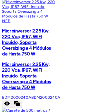
NEP
Microinversor 2.25 Kw,
220 Vca, IP67, WIFI
Incuido, Soporta
Oversizing a 4 Módulos
de Hasta 750 W
Microinversor 2.25 Kw,
220 Vca, IP67, WIFI
Incuido, Soporta
Oversizing a 4 Módulos
de Hasta 750 W
BDM2000240A
BDM2000240A