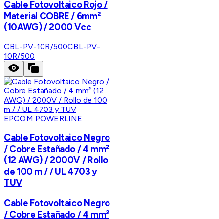
Cable Fotovoltaico Rojo /
Material COBRE / 6mm²
(10AWG) / 2000 Vcc
CBL-PV-10R/500
CBL-PV-
10R/500
EPCOM POWERLINE
Cable Fotovoltaico Negro
/ Cobre Estañado / 4 mm²
(12 AWG) / 2000V / Rollo
de 100 m / / UL 4703 y
TUV
Cable Fotovoltaico Negro
/ Cobre Estañado / 4 mm²