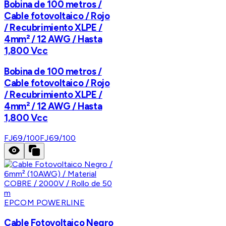
Bobina de 100 metros /
Cable fotovoltaico / Rojo
/ Recubrimiento XLPE /
4mm² / 12 AWG / Hasta
1,800 Vcc
Bobina de 100 metros /
Cable fotovoltaico / Rojo
/ Recubrimiento XLPE /
4mm² / 12 AWG / Hasta
1,800 Vcc
FJ69/100
FJ69/100
EPCOM POWERLINE
Cable Fotovoltaico Negro