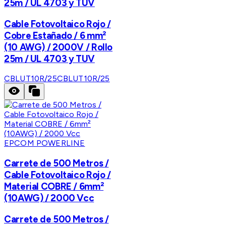
25m / UL 4703 y TUV
Cable Fotovoltaico Rojo /
Cobre Estañado / 6 mm²
(10 AWG) / 2000V / Rollo
25m / UL 4703 y TUV
CBLUT10R/25
CBLUT10R/25
EPCOM POWERLINE
Carrete de 500 Metros /
Cable Fotovoltaico Rojo /
Material COBRE / 6mm²
(10AWG) / 2000 Vcc
Carrete de 500 Metros /