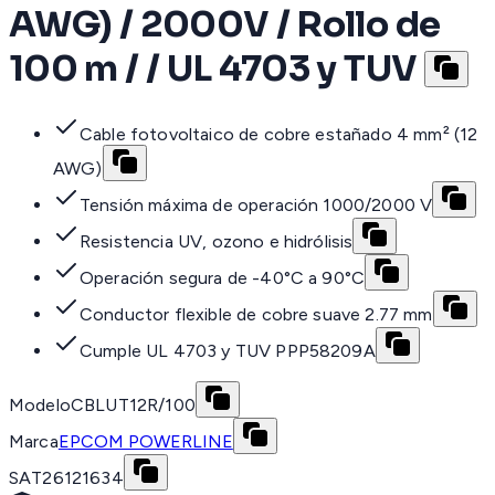
AWG) / 2000V / Rollo de
100 m / / UL 4703 y TUV
Cable fotovoltaico de cobre estañado 4 mm² (12
AWG)
Tensión máxima de operación 1000/2000 V
Resistencia UV, ozono e hidrólisis
Operación segura de -40°C a 90°C
Conductor flexible de cobre suave 2.77 mm
Cumple UL 4703 y TUV PPP58209A
Modelo
CBLUT12R/100
Marca
EPCOM POWERLINE
SAT
26121634