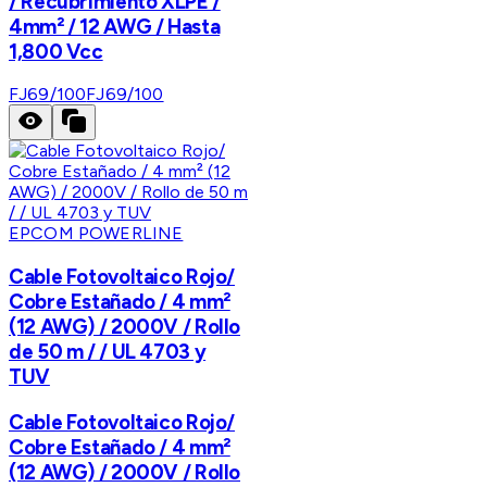
/ Recubrimiento XLPE /
4mm² / 12 AWG / Hasta
1,800 Vcc
FJ69/100
FJ69/100
EPCOM POWERLINE
Cable Fotovoltaico Rojo/
Cobre Estañado / 4 mm²
(12 AWG) / 2000V / Rollo
de 50 m / / UL 4703 y
TUV
Cable Fotovoltaico Rojo/
Cobre Estañado / 4 mm²
(12 AWG) / 2000V / Rollo