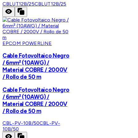
CBLUT12B/25
CBLUT12B/25
EPCOM POWERLINE
Cable Fotovoltaico Negro
/ 6mm² (10AWG) /
Material COBRE / 2000V
/ Rollo de 50 m
Cable Fotovoltaico Negro
/ 6mm² (10AWG) /
Material COBRE / 2000V
/ Rollo de 50 m
CBL-PV-10B/50
CBL-PV-
10B/50