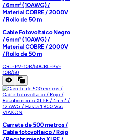
/ 6mm² (10AWG) /
Material COBRE / 2000V
/ Rollo de 50 m
Cable Fotovoltaico Negro
/ 6mm² (10AWG) /
Material COBRE / 2000V
/ Rollo de 50 m
CBL-PV-10B/50
CBL-PV-
10B/50
VIAKON
Carrete de 500 metros /
Cable fotovoltaico / Rojo
/ Recubrimiento XLPE /