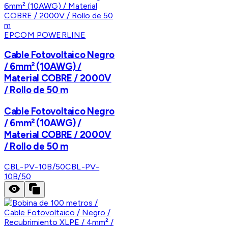
EPCOM POWERLINE
Cable Fotovoltaico Negro
/ 6mm² (10AWG) /
Material COBRE / 2000V
/ Rollo de 50 m
Cable Fotovoltaico Negro
/ 6mm² (10AWG) /
Material COBRE / 2000V
/ Rollo de 50 m
CBL-PV-10B/50
CBL-PV-
10B/50