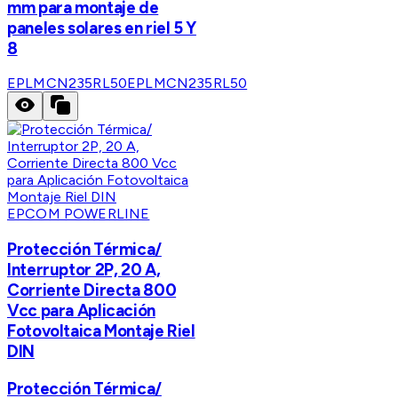
mm para montaje de
paneles solares en riel 5 Y
8
EPLMCN235RL50
EPLMCN235RL50
EPCOM POWERLINE
Protección Térmica/
Interruptor 2P, 20 A,
Corriente Directa 800
Vcc para Aplicación
Fotovoltaica Montaje Riel
DIN
Protección Térmica/