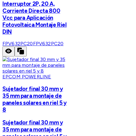
Interruptor 2P, 20 A,
Corriente Directa 800
Vcc para Aplicación
Fotovoltaica Montaje Riel
DIN
FPV632PC20
FPV632PC20
EPCOM POWERLINE
Sujetador final 30 mm y
35 mm para montaje de
paneles solares en riel 5 y
8
Sujetador final 30 mm y
35 mm para montaje de