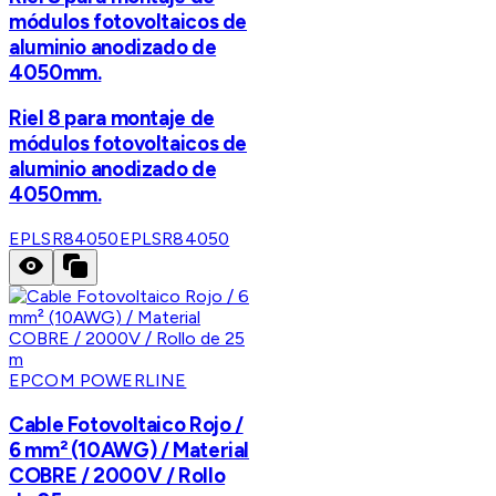
módulos fotovoltaicos de
aluminio anodizado de
4050mm.
Riel 8 para montaje de
módulos fotovoltaicos de
aluminio anodizado de
4050mm.
EPLSR84050
EPLSR84050
EPCOM POWERLINE
Cable Fotovoltaico Rojo /
6 mm² (10AWG) / Material
COBRE / 2000V / Rollo