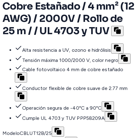
Cobre Estañado / 4 mm² (12
AWG) / 2000V / Rollo de
25 m / / UL 4703 y TUV
Alta resistencia a UV, ozono e hidrólisis
Tensión máxima 1000/2000 V, color negro
Cable fotovoltaico 4 mm de cobre estañado
Conductor flexible de cobre suave de 2.77 mm
Operación segura de -40°C a 90°C
Cumple UL 4703 y TUV PPP58209A
Modelo
CBLUT12B/25