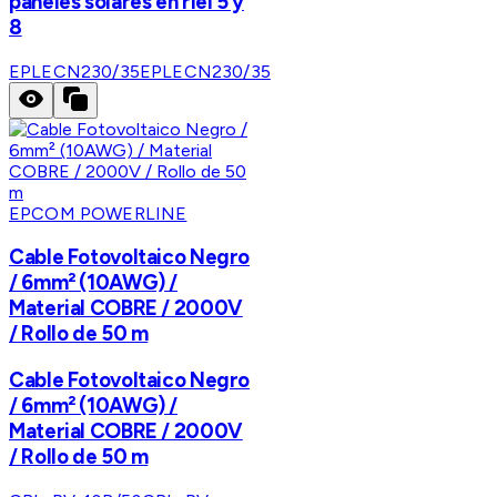
paneles solares en riel 5 y
8
EPLECN230/35
EPLECN230/35
EPCOM POWERLINE
Cable Fotovoltaico Negro
/ 6mm² (10AWG) /
Material COBRE / 2000V
/ Rollo de 50 m
Cable Fotovoltaico Negro
/ 6mm² (10AWG) /
Material COBRE / 2000V
/ Rollo de 50 m