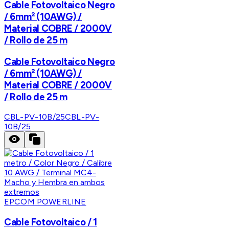
Cable Fotovoltaico Negro
/ 6mm² (10AWG) /
Material COBRE / 2000V
/ Rollo de 25 m
Cable Fotovoltaico Negro
/ 6mm² (10AWG) /
Material COBRE / 2000V
/ Rollo de 25 m
CBL-PV-10B/25
CBL-PV-
10B/25
EPCOM POWERLINE
Cable Fotovoltaico / 1