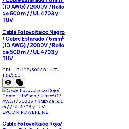
/ Cobre Estañado / 6 mm²
(10 AWG) / 2000V / Rollo
de 500 m / / UL 4703 y
TUV
Cable Fotovoltaico Negro
/ Cobre Estañado / 6 mm²
(10 AWG) / 2000V / Rollo
de 500 m / / UL 4703 y
TUV
CBL-UT-10B/500
CBL-UT-
10B/500
EPCOM POWERLINE
Cable Fotovoltaico Rojo/