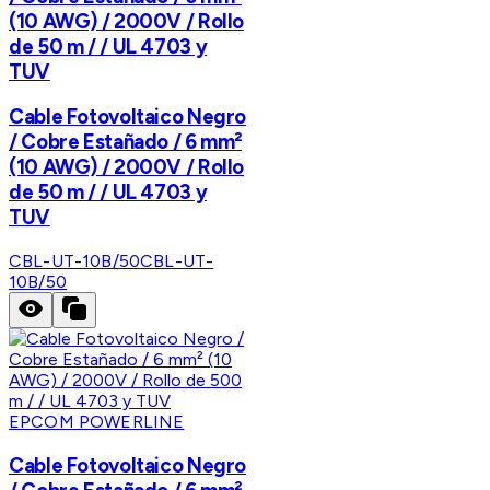
(10 AWG) / 2000V / Rollo
de 50 m / / UL 4703 y
TUV
Cable Fotovoltaico Negro
/ Cobre Estañado / 6 mm²
(10 AWG) / 2000V / Rollo
de 50 m / / UL 4703 y
TUV
CBL-UT-10B/50
CBL-UT-
10B/50
EPCOM POWERLINE
Cable Fotovoltaico Negro