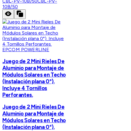
CBL-PV-10B/50
CBL-PV-
10B/50
EPCOM POWERLINE
Juego de 2 Mini Rieles De
Aluminio para Montaje de
Módulos Solares en Techo
(Instalación plana 0°).
Incluye 4 Tornillos
Perforantes.
Juego de 2 Mini Rieles De
Aluminio para Montaje de
Módulos Solares en Techo
(Instalación plana 0°).