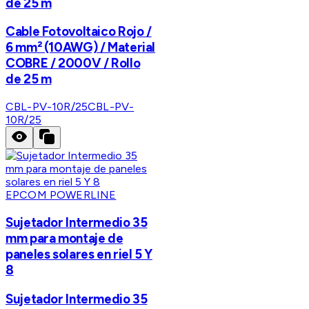
de 25 m
Cable Fotovoltaico Rojo /
6 mm² (10AWG) / Material
COBRE / 2000V / Rollo
de 25 m
CBL-PV-10R/25
CBL-PV-
10R/25
EPCOM POWERLINE
Sujetador Intermedio 35
mm para montaje de
paneles solares en riel 5 Y
8
Sujetador Intermedio 35