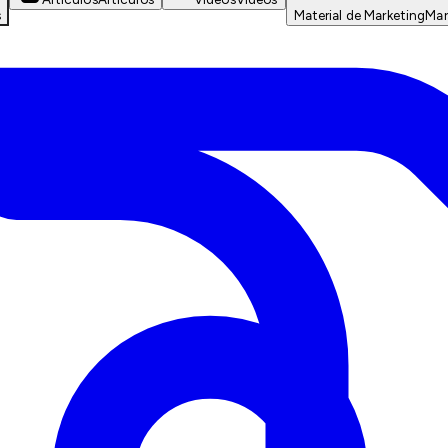
s
Material de Marketing
Mar