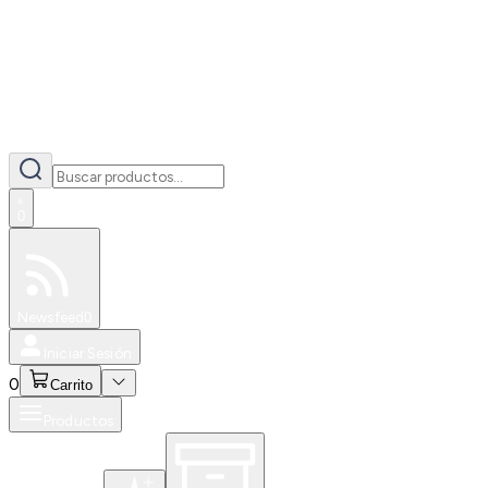
0
Especiales
Newsfeed
0
Iniciar Sesión
0
Carrito
Productos