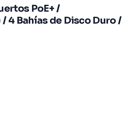
uertos PoE+ /
/ 4 Bahías de Disco Duro /