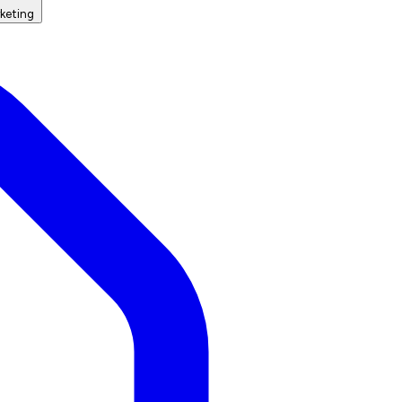
keting