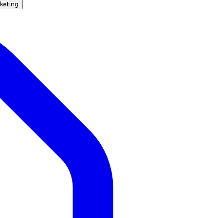
keting