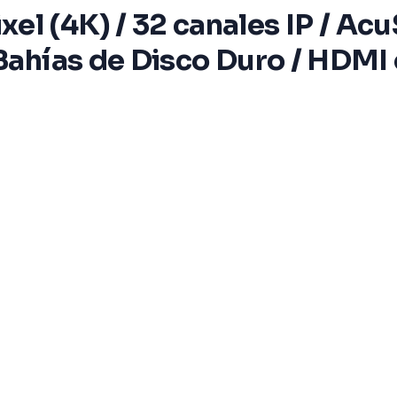
l (4K) / 32 canales IP / Acu
 Bahías de Disco Duro / HDMI 