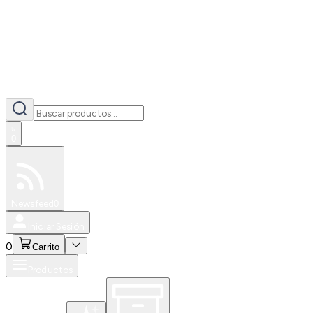
0
Especiales
Newsfeed
0
Iniciar Sesión
0
Carrito
Productos