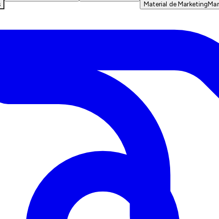
s
Material de Marketing
Mar