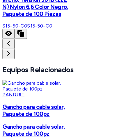
N) Nylon 6,6 Color Negro,
Paquete de 100 Piezas
S15-50-C0
S15-50-C0
Equipos Relacionados
PANDUIT
Gancho para cable solar,
Paquete de 100pz
Gancho para cable solar,
Paquete de 100pz