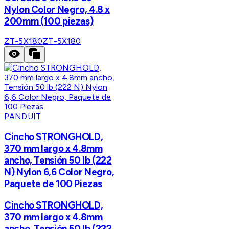
Nylon Color Negro, 4.8 x
200mm (100 piezas)
ZT-5X180
ZT-5X180
PANDUIT
Cincho STRONGHOLD,
370 mm largo x 4.8mm
ancho, Tensión 50 lb (222
N) Nylon 6,6 Color Negro,
Paquete de 100 Piezas
Cincho STRONGHOLD,
370 mm largo x 4.8mm
ancho, Tensión 50 lb (222