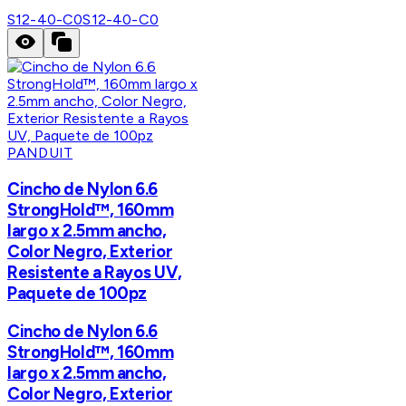
S12-40-C0
S12-40-C0
PANDUIT
Cincho de Nylon 6.6
StrongHold™, 160mm
largo x 2.5mm ancho,
Color Negro, Exterior
Resistente a Rayos UV,
Paquete de 100pz
Cincho de Nylon 6.6
StrongHold™, 160mm
largo x 2.5mm ancho,
Color Negro, Exterior