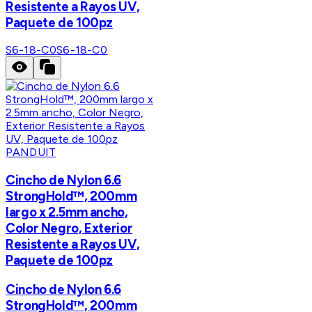
Resistente a Rayos UV,
Paquete de 100pz
S6-18-C0
S6-18-C0
PANDUIT
Cincho de Nylon 6.6
StrongHold™, 200mm
largo x 2.5mm ancho,
Color Negro, Exterior
Resistente a Rayos UV,
Paquete de 100pz
Cincho de Nylon 6.6
StrongHold™, 200mm