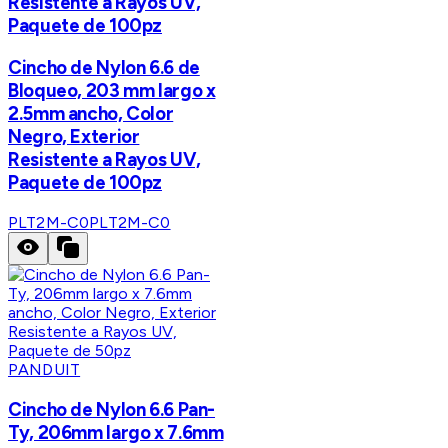
Resistente a Rayos UV,
Paquete de 100pz
Cincho de Nylon 6.6 de
Bloqueo, 203 mm largo x
2.5mm ancho, Color
Negro, Exterior
Resistente a Rayos UV,
Paquete de 100pz
PLT2M-C0
PLT2M-C0
PANDUIT
Cincho de Nylon 6.6 Pan-
Ty, 206mm largo x 7.6mm