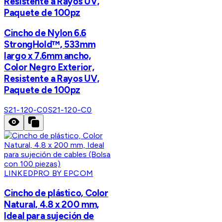
Resistente a Rayos UV,
Paquete de 100pz
Cincho de Nylon 6.6
StrongHold™, 533mm
largo x 7.6mm ancho,
Color Negro Exterior,
Resistente a Rayos UV,
Paquete de 100pz
S21-120-C0
S21-120-C0
LINKEDPRO BY EPCOM
Cincho de plástico, Color
Natural, 4.8 x 200 mm,
Ideal para sujeción de