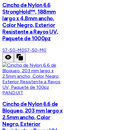
Cincho de Nylon 6.6
StrongHold™, 188mm
largo x 4.8mm ancho,
Color Negro, Exterior
Resistente a Rayos UV,
Paquete de 1000pz
S7-50-M0
S7-50-M0
PANDUIT
Cincho de Nylon 6.6 de
Bloqueo, 203 mm largo x
2.5mm ancho, Color
Negro, Exterior