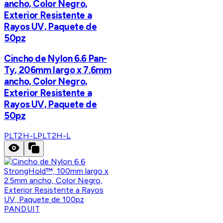
ancho, Color Negro,
Exterior Resistente a
Rayos UV, Paquete de
50pz
Cincho de Nylon 6.6 Pan-
Ty, 206mm largo x 7.6mm
ancho, Color Negro,
Exterior Resistente a
Rayos UV, Paquete de
50pz
PLT2H-L
PLT2H-L
PANDUIT