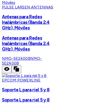
PULSE LARSEN ANTENNAS
Antenas para Redes
Inalámbricas (Banda 2.4
GHz), Móviles
Antenas para Redes
Inalámbricas (Banda 2.4
GHz), Móviles
NMO-5E2400B
NMO-
5E2400B
EPCOM POWERLINE
Soporte L para riel 5 y 8
Soporte L para riel 5 y 8