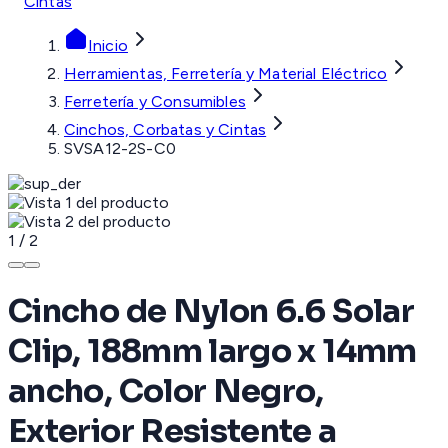
Cintas
Inicio
Herramientas, Ferretería y Material Eléctrico
Ferretería y Consumibles
Cinchos, Corbatas y Cintas
SVSA12-2S-C0
1
/
2
Cincho de Nylon 6.6 Solar
Clip, 188mm largo x 14mm
ancho, Color Negro,
Exterior Resistente a