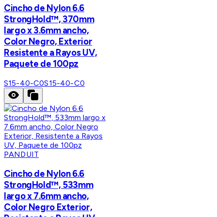
Cincho de Nylon 6.6
StrongHold™, 370mm
largo x 3.6mm ancho,
Color Negro, Exterior
Resistente a Rayos UV,
Paquete de 100pz
S15-40-C0
S15-40-C0
PANDUIT
Cincho de Nylon 6.6
StrongHold™, 533mm
largo x 7.6mm ancho,
Color Negro Exterior,