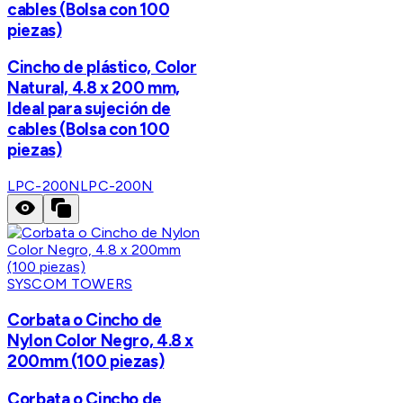
cables (Bolsa con 100
piezas)
Cincho de plástico, Color
Natural, 4.8 x 200 mm,
Ideal para sujeción de
cables (Bolsa con 100
piezas)
LPC-200N
LPC-200N
SYSCOM TOWERS
Corbata o Cincho de
Nylon Color Negro, 4.8 x
200mm (100 piezas)
Corbata o Cincho de