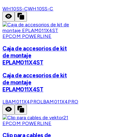
WH10SS-C
WH10SS-C
EPCOM POWERLINE
Caja de accesorios de kit
de montaje
EPLAM011X4ST
Caja de accesorios de kit
de montaje
EPLAM011X4ST
LBAM011X4PRO
LBAM011X4PRO
EPCOM POWERLINE
Clip para cables de