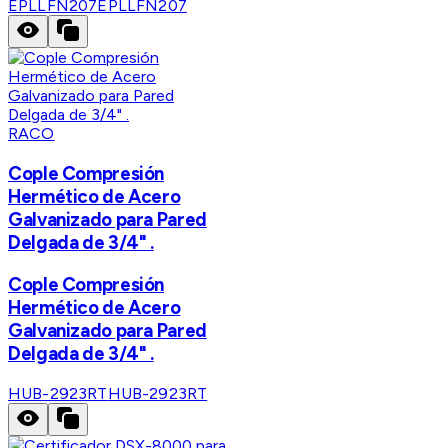
EPLLFN207
EPLLFN207
RACO
Cople Compresión
Hermético de Acero
Galvanizado para Pared
Delgada de 3/4" .
Cople Compresión
Hermético de Acero
Galvanizado para Pared
Delgada de 3/4" .
HUB-2923RT
HUB-2923RT