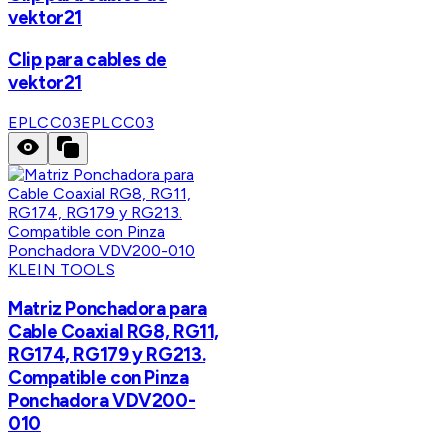
vektor21
Clip para cables de
vektor21
EPLCC03
EPLCC03
KLEIN TOOLS
Matriz Ponchadora para
Cable Coaxial RG8, RG11,
RG174, RG179 y RG213.
Compatible con Pinza
Ponchadora VDV200-
010