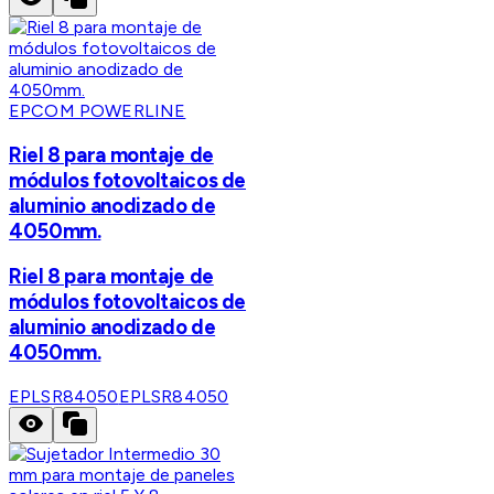
EPCOM POWERLINE
Riel 8 para montaje de
módulos fotovoltaicos de
aluminio anodizado de
4050mm.
Riel 8 para montaje de
módulos fotovoltaicos de
aluminio anodizado de
4050mm.
EPLSR84050
EPLSR84050