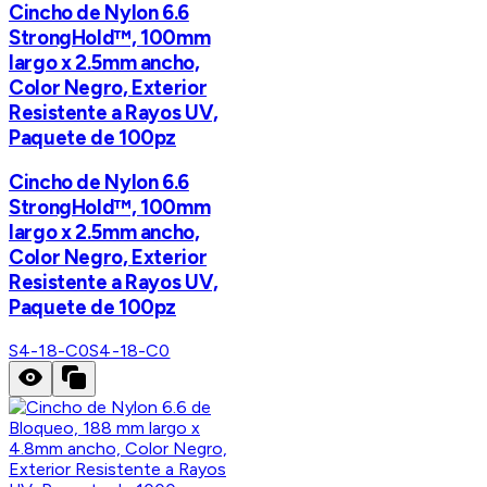
Cincho de Nylon 6.6
StrongHold™, 100mm
largo x 2.5mm ancho,
Color Negro, Exterior
Resistente a Rayos UV,
Paquete de 100pz
Cincho de Nylon 6.6
StrongHold™, 100mm
largo x 2.5mm ancho,
Color Negro, Exterior
Resistente a Rayos UV,
Paquete de 100pz
S4-18-C0
S4-18-C0