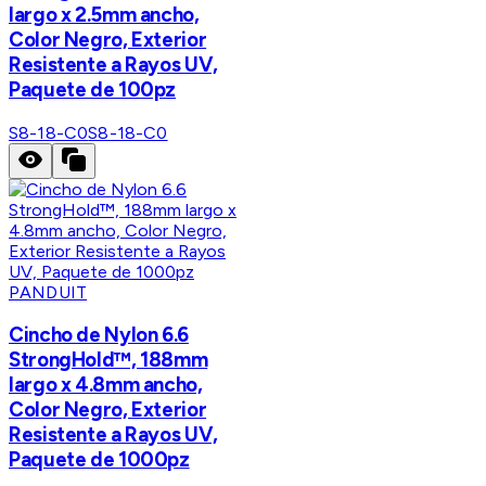
largo x 2.5mm ancho,
Color Negro, Exterior
Resistente a Rayos UV,
Paquete de 100pz
S8-18-C0
S8-18-C0
PANDUIT
Cincho de Nylon 6.6
StrongHold™, 188mm
largo x 4.8mm ancho,
Color Negro, Exterior
Resistente a Rayos UV,
Paquete de 1000pz