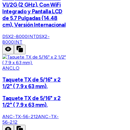
VI/2G (2 GHz), Con WiFi
Integrado y Pantalla LCD
de 5.7 Pulgadas (14.48
cm), Versión Internacional
DSX2-8000INT
DSX2-
8000INT
ANCLO
Taquete TX de 5/16" x 2
1/2" ( 7.9 x 63 mm).
Taquete TX de 5/16" x 2
1/2" ( 7.9 x 63 mm).
ANC-TX-56-212
ANC-TX-
56-212