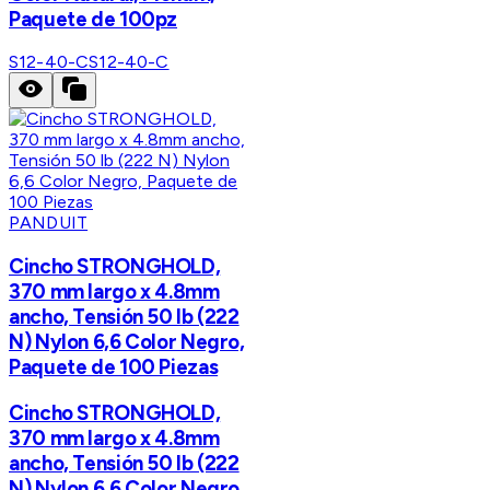
Paquete de 100pz
S12-40-C
S12-40-C
PANDUIT
Cincho STRONGHOLD,
370 mm largo x 4.8mm
ancho, Tensión 50 lb (222
N) Nylon 6,6 Color Negro,
Paquete de 100 Piezas
Cincho STRONGHOLD,
370 mm largo x 4.8mm
ancho, Tensión 50 lb (222
N) Nylon 6,6 Color Negro,