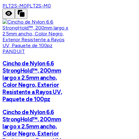
PLT2S-M0
PLT2S-M0
PANDUIT
Cincho de Nylon 6.6
StrongHold™, 200mm
largo x 2.5mm ancho,
Color Negro, Exterior
Resistente a Rayos UV,
Paquete de 100pz
Cincho de Nylon 6.6
StrongHold™, 200mm
largo x 2.5mm ancho,
Color Negro, Exterior