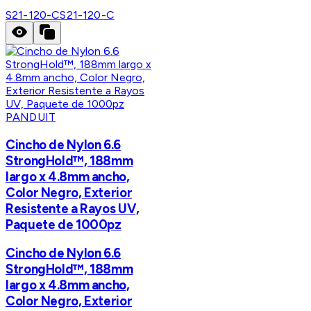
S21-120-C
S21-120-C
PANDUIT
Cincho de Nylon 6.6
StrongHold™, 188mm
largo x 4.8mm ancho,
Color Negro, Exterior
Resistente a Rayos UV,
Paquete de 1000pz
Cincho de Nylon 6.6
StrongHold™, 188mm
largo x 4.8mm ancho,
Color Negro, Exterior