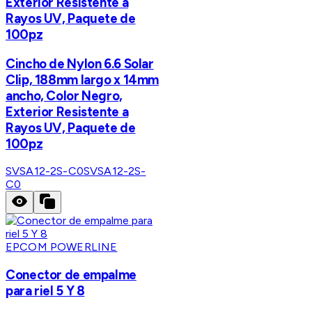
Exterior Resistente a
Rayos UV, Paquete de
100pz
Cincho de Nylon 6.6 Solar
Clip, 188mm largo x 14mm
ancho, Color Negro,
Exterior Resistente a
Rayos UV, Paquete de
100pz
SVSA12-2S-C0
SVSA12-2S-
C0
EPCOM POWERLINE
Conector de empalme
para riel 5 Y 8