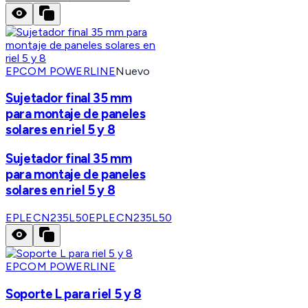
EPCOM POWERLINE
Nuevo
Sujetador final 35 mm
para montaje de paneles
solares en riel 5 y 8
Sujetador final 35 mm
para montaje de paneles
solares en riel 5 y 8
EPLECN235L50
EPLECN235L50
EPCOM POWERLINE
Soporte L para riel 5 y 8