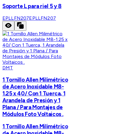
Soporte L para riel 5 y 8
EPLLFN207
EPLLFN207
DMT
1 Tornillo Allen Milimétrico
de Acero Inoxidable M8-
1.25 x 40/ Con 1 Tuerca, 1
Arandela de Presión y 1
Plana / Para Montajes de
Módulos Foto Voltaicos .
1 Tornillo Allen Milimétrico
de Acero Inoxidable M8-