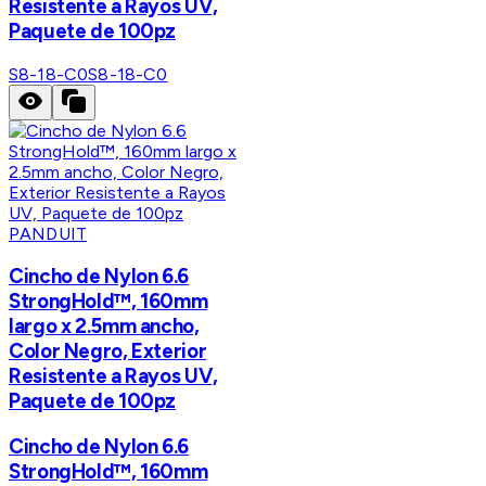
Resistente a Rayos UV,
Paquete de 100pz
S8-18-C0
S8-18-C0
PANDUIT
Cincho de Nylon 6.6
StrongHold™, 160mm
largo x 2.5mm ancho,
Color Negro, Exterior
Resistente a Rayos UV,
Paquete de 100pz
Cincho de Nylon 6.6
StrongHold™, 160mm