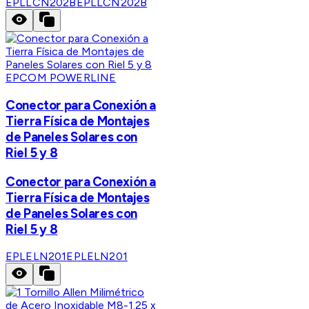
EPLLCN202B
EPLLCN202B
EPCOM POWERLINE
Conector para Conexión a
Tierra Física de Montajes
de Paneles Solares con
Riel 5 y 8
Conector para Conexión a
Tierra Física de Montajes
de Paneles Solares con
Riel 5 y 8
EPLELN201
EPLELN201