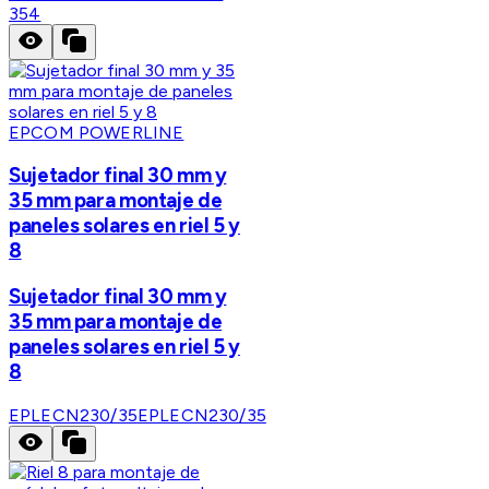
354
EPCOM POWERLINE
Sujetador final 30 mm y
35 mm para montaje de
paneles solares en riel 5 y
8
Sujetador final 30 mm y
35 mm para montaje de
paneles solares en riel 5 y
8
EPLECN230/35
EPLECN230/35