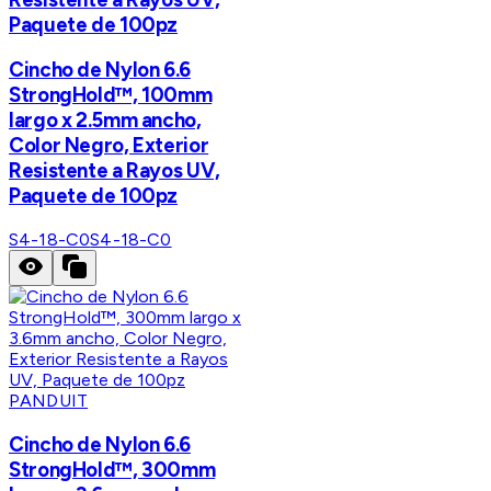
Paquete de 100pz
Cincho de Nylon 6.6
StrongHold™, 100mm
largo x 2.5mm ancho,
Color Negro, Exterior
Resistente a Rayos UV,
Paquete de 100pz
S4-18-C0
S4-18-C0
PANDUIT
Cincho de Nylon 6.6
StrongHold™, 300mm