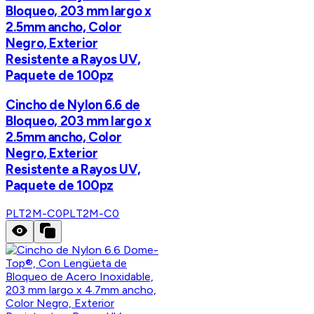
Bloqueo, 203 mm largo x
2.5mm ancho, Color
Negro, Exterior
Resistente a Rayos UV,
Paquete de 100pz
Cincho de Nylon 6.6 de
Bloqueo, 203 mm largo x
2.5mm ancho, Color
Negro, Exterior
Resistente a Rayos UV,
Paquete de 100pz
PLT2M-C0
PLT2M-C0