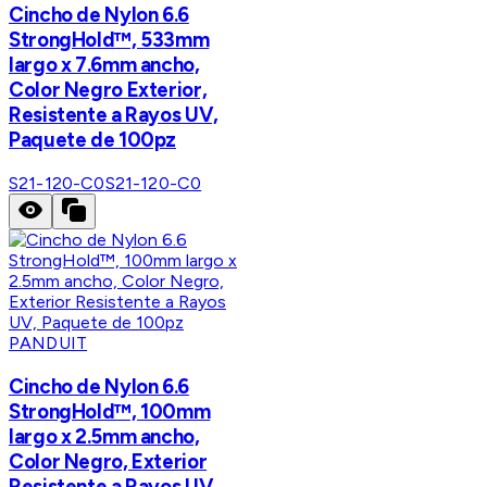
Cincho de Nylon 6.6
StrongHold™, 533mm
largo x 7.6mm ancho,
Color Negro Exterior,
Resistente a Rayos UV,
Paquete de 100pz
S21-120-C0
S21-120-C0
PANDUIT
Cincho de Nylon 6.6
StrongHold™, 100mm
largo x 2.5mm ancho,
Color Negro, Exterior
Resistente a Rayos UV,