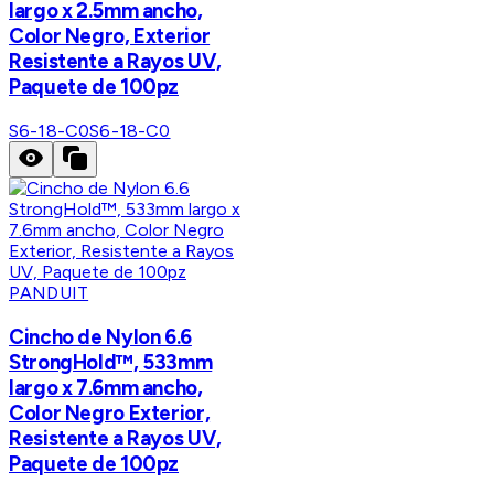
largo x 2.5mm ancho,
Color Negro, Exterior
Resistente a Rayos UV,
Paquete de 100pz
S6-18-C0
S6-18-C0
PANDUIT
Cincho de Nylon 6.6
StrongHold™, 533mm
largo x 7.6mm ancho,
Color Negro Exterior,
Resistente a Rayos UV,
Paquete de 100pz