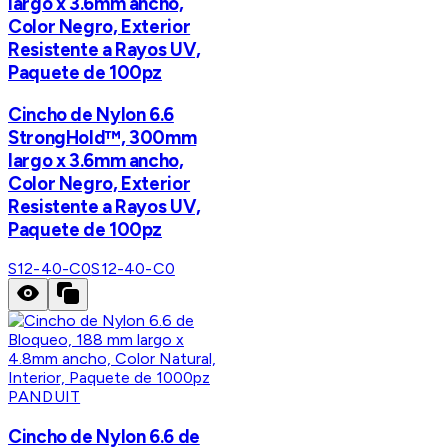
largo x 3.6mm ancho,
Color Negro, Exterior
Resistente a Rayos UV,
Paquete de 100pz
Cincho de Nylon 6.6
StrongHold™, 300mm
largo x 3.6mm ancho,
Color Negro, Exterior
Resistente a Rayos UV,
Paquete de 100pz
S12-40-C0
S12-40-C0
PANDUIT
Cincho de Nylon 6.6 de