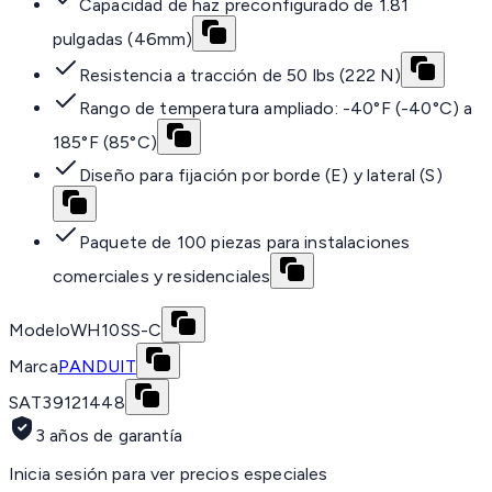
Capacidad de haz preconfigurado de 1.81
pulgadas (46mm)
Resistencia a tracción de 50 lbs (222 N)
Rango de temperatura ampliado: -40°F (-40°C) a
185°F (85°C)
Diseño para fijación por borde (E) y lateral (S)
Paquete de 100 piezas para instalaciones
comerciales y residenciales
Modelo
WH10SS-C
Marca
PANDUIT
SAT
39121448
3 años de garantía
Inicia sesión para ver precios especiales