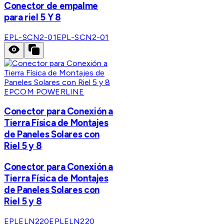
Conector de empalme
para riel 5 Y 8
EPL-SCN2-01
EPL-SCN2-01
EPCOM POWERLINE
Conector para Conexión a
Tierra Física de Montajes
de Paneles Solares con
Riel 5 y 8
Conector para Conexión a
Tierra Física de Montajes
de Paneles Solares con
Riel 5 y 8
EPLELN220
EPLELN220