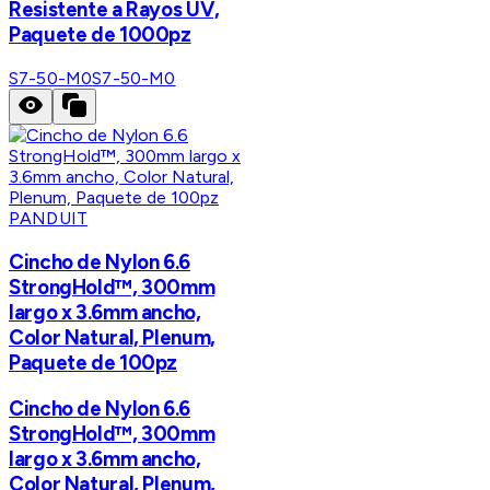
Resistente a Rayos UV,
Paquete de 1000pz
S7-50-M0
S7-50-M0
PANDUIT
Cincho de Nylon 6.6
StrongHold™, 300mm
largo x 3.6mm ancho,
Color Natural, Plenum,
Paquete de 100pz
Cincho de Nylon 6.6
StrongHold™, 300mm
largo x 3.6mm ancho,
Color Natural, Plenum,