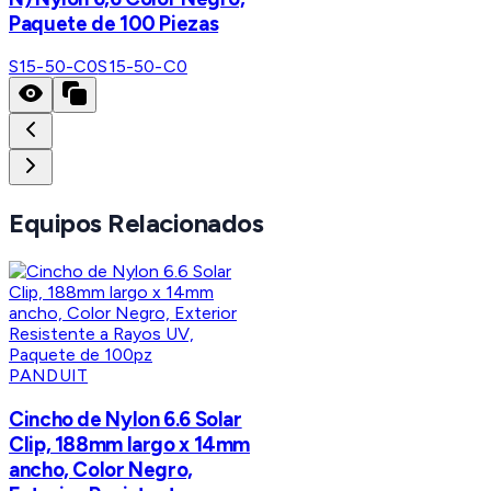
Paquete de 100 Piezas
S15-50-C0
S15-50-C0
Equipos Relacionados
PANDUIT
Cincho de Nylon 6.6 Solar
Clip, 188mm largo x 14mm
ancho, Color Negro,