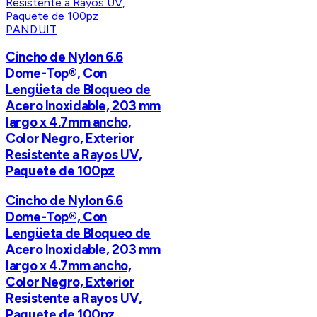
PANDUIT
Cincho de Nylon 6.6
Dome-Top®, Con
Lengüeta de Bloqueo de
Acero Inoxidable, 203 mm
largo x 4.7mm ancho,
Color Negro, Exterior
Resistente a Rayos UV,
Paquete de 100pz
Cincho de Nylon 6.6
Dome-Top®, Con
Lengüeta de Bloqueo de
Acero Inoxidable, 203 mm
largo x 4.7mm ancho,
Color Negro, Exterior
Resistente a Rayos UV,
Paquete de 100pz