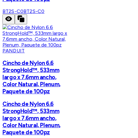
BT2S-C0
BT2S-C0
PANDUIT
Cincho de Nylon 6.6
StrongHold™, 533mm
largo x 7.6mm ancho,
Color Natural, Plenum,
Paquete de 100pz
Cincho de Nylon 6.6
StrongHold™, 533mm
largo x 7.6mm ancho,
Color Natural, Plenum,
Paquete de 100pz