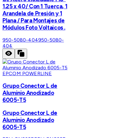
1.25 x 40/ Con 1 Tuerca, 1
Arandela de Presión y 1
Plana / Para Montajes de
Módulos Foto Voltaicos .
950-5080-404
950-5080-
404
EPCOM POWERLINE
Grupo Conector L de
Aluminio Anodizado
6005-T5
Grupo Conector L de
Aluminio Anodizado
6005-T5