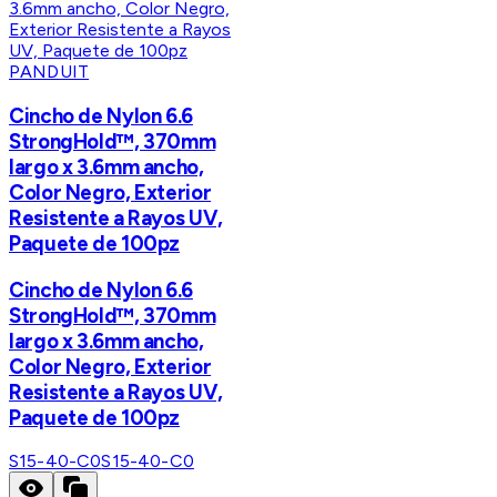
PANDUIT
Cincho de Nylon 6.6
StrongHold™, 370mm
largo x 3.6mm ancho,
Color Negro, Exterior
Resistente a Rayos UV,
Paquete de 100pz
Cincho de Nylon 6.6
StrongHold™, 370mm
largo x 3.6mm ancho,
Color Negro, Exterior
Resistente a Rayos UV,
Paquete de 100pz
S15-40-C0
S15-40-C0