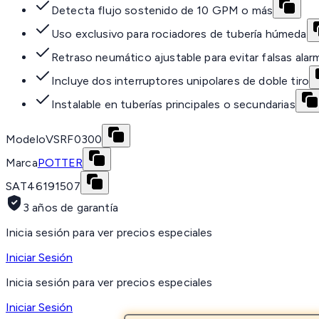
Detecta flujo sostenido de 10 GPM o más
Uso exclusivo para rociadores de tubería húmeda
Retraso neumático ajustable para evitar falsas alar
Incluye dos interruptores unipolares de doble tiro
Instalable en tuberías principales o secundarias
Modelo
VSRF0300
Marca
POTTER
SAT
46191507
3 años de garantía
Inicia sesión para ver precios especiales
Iniciar Sesión
Inicia sesión para ver precios especiales
Iniciar Sesión