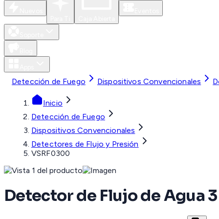
Nuevos
Eventos
Para Ti
Caja Abierta
Soporte
Blog
Apps
Detección de Fuego
Dispositivos Convencionales
D
Inicio
Detección de Fuego
Dispositivos Convencionales
Detectores de Flujo y Presión
VSRF0300
Detector de Flujo de Agua 3