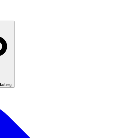
keting