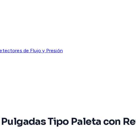
etectores de Flujo y Presión
 Pulgadas Tipo Paleta con R