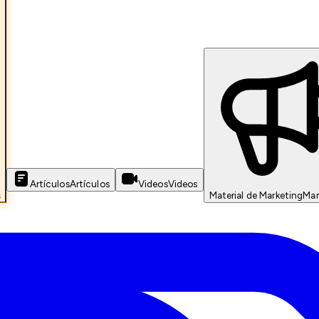
Artículos
Artículos
Videos
Videos
s
Material de Marketing
Mar