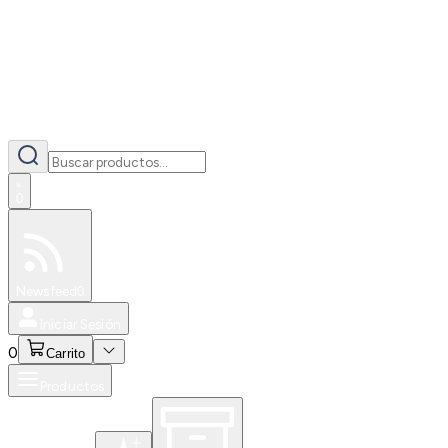
0
Especiales
Newsfeed
0
Iniciar Sesión
0
Carrito
Productos