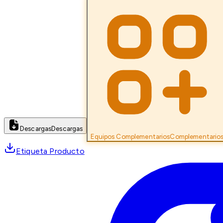
Descargas
Descargas
Equipos Complementarios
Complementario
Etiqueta Producto