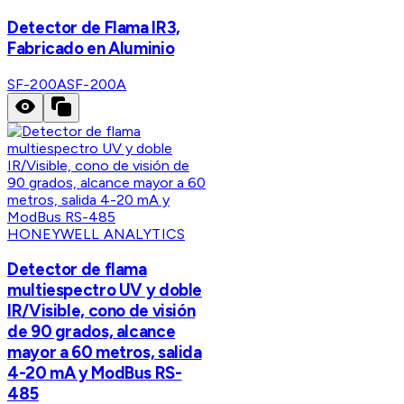
Detector de Flama IR3,
Fabricado en Aluminio
SF-200A
SF-200A
HONEYWELL ANALYTICS
Detector de flama
multiespectro UV y doble
IR/Visible, cono de visión
de 90 grados, alcance
mayor a 60 metros, salida
4-20 mA y ModBus RS-
485