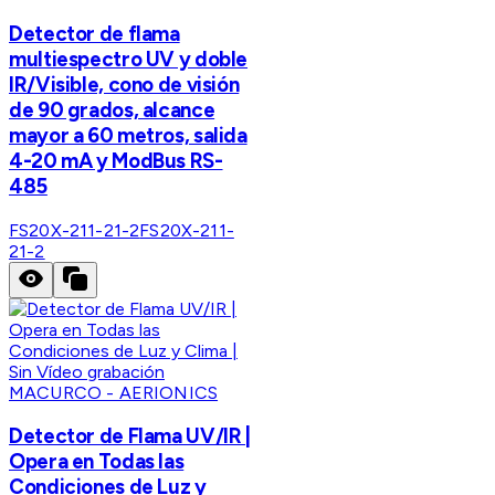
Detector de flama
multiespectro UV y doble
IR/Visible, cono de visión
de 90 grados, alcance
mayor a 60 metros, salida
4-20 mA y ModBus RS-
485
FS20X-211-21-2
FS20X-211-
21-2
MACURCO - AERIONICS
Detector de Flama UV/IR |
Opera en Todas las
Condiciones de Luz y