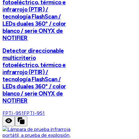
fotoeléctrico, térmico e
infrarrojo (PTIR) /
tecnología FlashScan /
LEDs duales 360° / color
blanco / serie ONYX de
NOTIFIER
Detector direccionable
multicriterio
fotoeléctrico, térmico e
infrarrojo (PTIR) /
tecnología FlashScan /
LEDs duales 360° / color
blanco / serie ONYX de
NOTIFIER
FPTI-951
FPTI-951