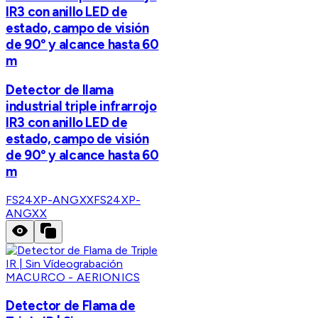
IR3 con anillo LED de
estado, campo de visión
de 90° y alcance hasta 60
m
Detector de llama
industrial triple infrarrojo
IR3 con anillo LED de
estado, campo de visión
de 90° y alcance hasta 60
m
FS24XP-ANGXX
FS24XP-
ANGXX
MACURCO - AERIONICS
Detector de Flama de