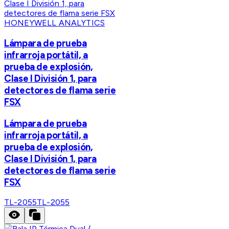
HONEYWELL ANALYTICS
Lámpara de prueba
infrarroja portátil, a
prueba de explosión,
Clase I División 1, para
detectores de flama serie
FSX
Lámpara de prueba
infrarroja portátil, a
prueba de explosión,
Clase I División 1, para
detectores de flama serie
FSX
TL-2055
TL-2055