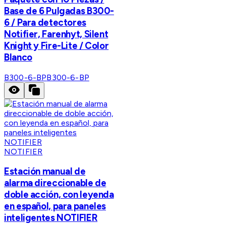
Base de 6 Pulgadas B300-
6 / Para detectores
Notifier, Farenhyt, Silent
Knight y Fire-Lite / Color
Blanco
B300-6-BP
B300-6-BP
NOTIFIER
Estación manual de
alarma direccionable de
doble acción, con leyenda
en español, para paneles
inteligentes NOTIFIER