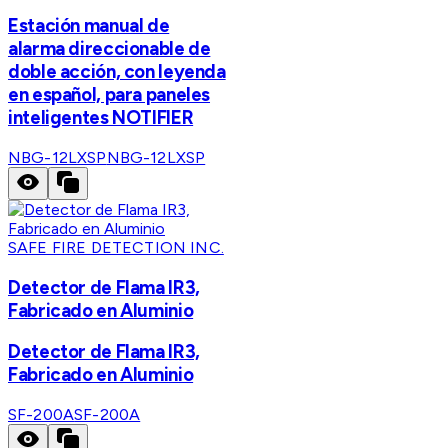
Estación manual de
alarma direccionable de
doble acción, con leyenda
en español, para paneles
inteligentes NOTIFIER
NBG-12LXSP
NBG-12LXSP
SAFE FIRE DETECTION INC.
Detector de Flama IR3,
Fabricado en Aluminio
Detector de Flama IR3,
Fabricado en Aluminio
SF-200A
SF-200A