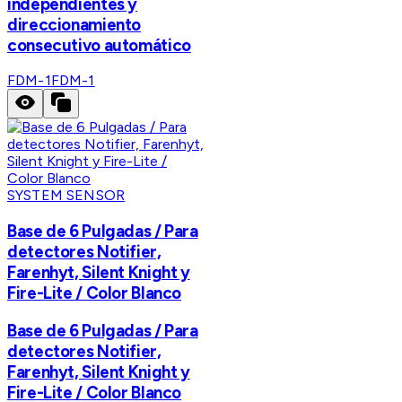
independientes y
direccionamiento
consecutivo automático
FDM-1
FDM-1
SYSTEM SENSOR
Base de 6 Pulgadas / Para
detectores Notifier,
Farenhyt, Silent Knight y
Fire-Lite / Color Blanco
Base de 6 Pulgadas / Para
detectores Notifier,
Farenhyt, Silent Knight y
Fire-Lite / Color Blanco