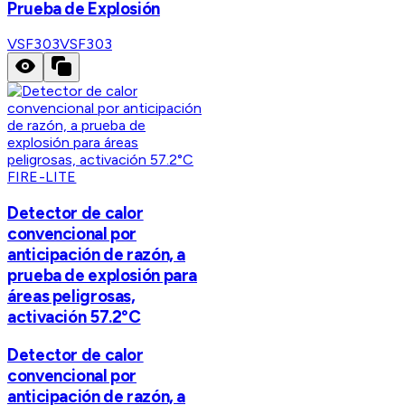
Prueba de Explosión
VSF303
VSF303
FIRE-LITE
Detector de calor
convencional por
anticipación de razón, a
prueba de explosión para
áreas peligrosas,
activación 57.2°C
Detector de calor
convencional por
anticipación de razón, a