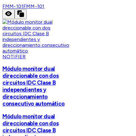
FMM-101
FMM-101
NOTIFIER
Módulo monitor dual
direccionable con dos
circuitos IDC Clase B
independientes y
direccionamiento
consecutivo automático
Módulo monitor dual
direccionable con dos
circuitos IDC Clase B