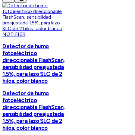
NOTIFIER
Detector de humo
fotoeléctrico
direccionable FlashScan,
sensibilidad preajustada
1.5%, para lazo SLC de 2
hilos, color blanco
Detector de humo
fotoeléctrico
direccionable FlashScan,
sensibilidad preajustada
1.5%, para lazo SLC de 2
hilos, color blanco