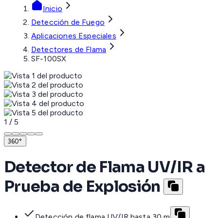
Inicio
Detección de Fuego
Aplicaciones Especiales
Detectores de Flama
SF-100SX
1
/
5
360°
Detector de Flama UV/IR a
Prueba de Explosión
Detección de flama UV/IR hasta 30 m