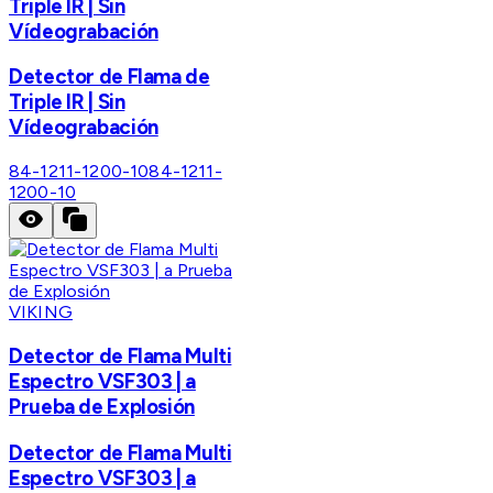
Triple IR | Sin
Vídeograbación
Detector de Flama de
Triple IR | Sin
Vídeograbación
84-1211-1200-10
84-1211-
1200-10
VIKING
Detector de Flama Multi
Espectro VSF303 | a
Prueba de Explosión
Detector de Flama Multi
Espectro VSF303 | a