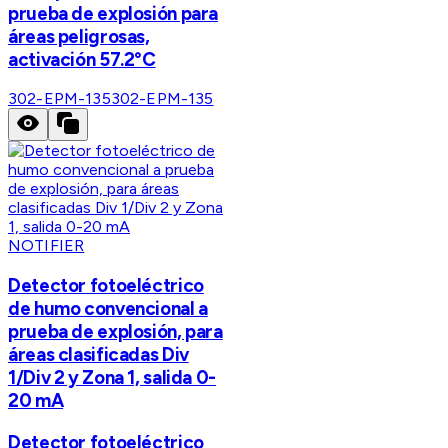
prueba de explosión para
áreas peligrosas,
activación 57.2°C
302-EPM-135
302-EPM-135
NOTIFIER
Detector fotoeléctrico
de humo convencional a
prueba de explosión, para
áreas clasificadas Div
1/Div 2 y Zona 1, salida 0-
20 mA
Detector fotoeléctrico