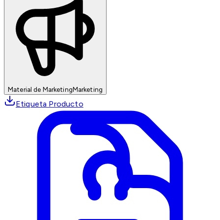
Material de Marketing
Marketing
Etiqueta Producto