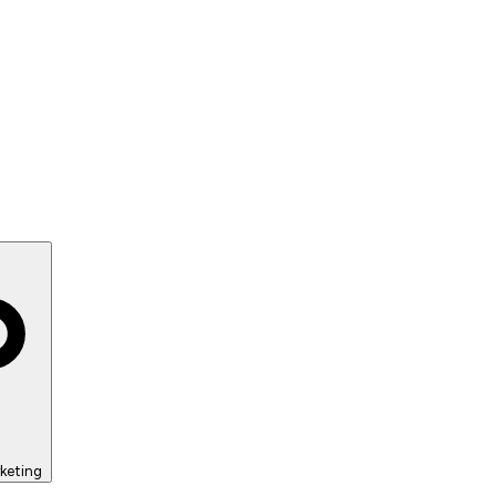
keting