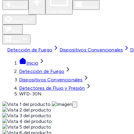
Nuevos
Eventos
Para Ti
Caja Abierta
Soporte
Blog
Apps
Detección de Fuego
Dispositivos Convencionales
D
Inicio
Detección de Fuego
Dispositivos Convencionales
Detectores de Flujo y Presión
WFD-30N