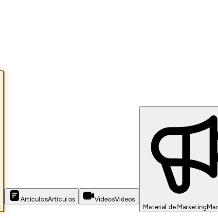
Artículos
Artículos
Videos
Videos
s
Material de Marketing
Mar