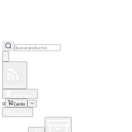
0
Especiales
Newsfeed
0
Iniciar Sesión
0
Carrito
Productos