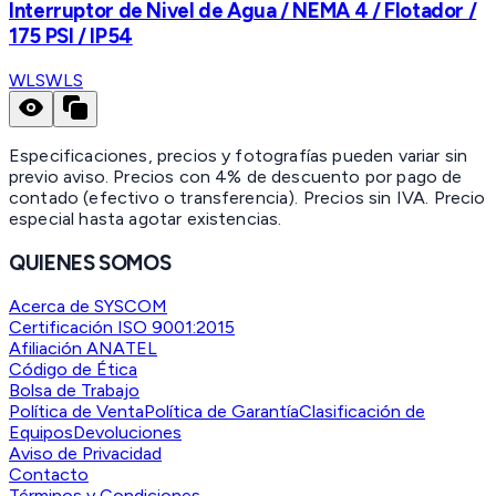
Interruptor de Nivel de Agua / NEMA 4 / Flotador /
175 PSI / IP54
WLS
WLS
Especificaciones, precios y fotografías pueden variar sin
previo aviso. Precios con 4% de descuento por pago de
contado (efectivo o transferencia). Precios sin IVA.
Precio
especial hasta agotar existencias.
QUIENES SOMOS
Acerca de SYSCOM
Certificación ISO 9001:2015
Afiliación ANATEL
Código de Ética
Bolsa de Trabajo
Política de Venta
Política de Garantía
Clasificación de
Equipos
Devoluciones
Aviso de Privacidad
Contacto
Términos y Condiciones