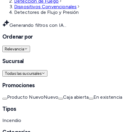
Detección de Fuego
Dispositivos Convencionales
Detectores de Flujo y Presión
Generando filtros con IA...
Ordenar por
Relevancia
Sucursal
Todas las sucursales
Promociones
Producto Nuevo
Nuevo
Caja abierta
En existencia
Tipos
Incendio