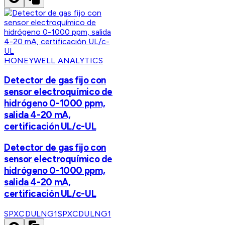
HONEYWELL ANALYTICS
Detector de gas fijo con
sensor electroquímico de
hidrógeno 0-1000 ppm,
salida 4-20 mA,
certificación UL/c-UL
Detector de gas fijo con
sensor electroquímico de
hidrógeno 0-1000 ppm,
salida 4-20 mA,
certificación UL/c-UL
SPXCDULNG1
SPXCDULNG1