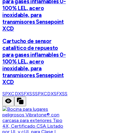
para gases inflamables 0-
100% LEL, acero
inoxidable, para
transmisores Sensepoint
XCD
Cartucho de sensor
catalítico de repuesto
para gases inflamables 0-
100% LEL, acero
inoxidable, para
transmisores Sensepoint
XCD
SPXCDXSFXSS
SPXCDXSFXSS