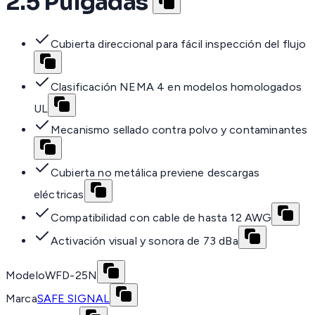
2.5 Pulgadas
Cubierta direccional para fácil inspección del flujo
Clasificación NEMA 4 en modelos homologados
UL
Mecanismo sellado contra polvo y contaminantes
Cubierta no metálica previene descargas
eléctricas
Compatibilidad con cable de hasta 12 AWG
Activación visual y sonora de 73 dBa
Modelo
WFD-25N
Marca
SAFE SIGNAL