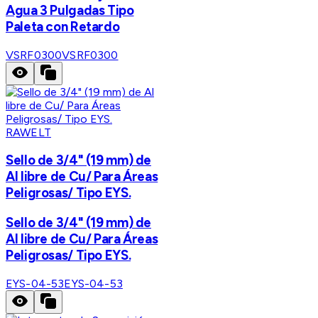
Agua 3 Pulgadas Tipo
Paleta con Retardo
VSRF0300
VSRF0300
RAWELT
Sello de 3/4" (19 mm) de
Al libre de Cu/ Para Áreas
Peligrosas/ Tipo EYS.
Sello de 3/4" (19 mm) de
Al libre de Cu/ Para Áreas
Peligrosas/ Tipo EYS.
EYS-04-53
EYS-04-53