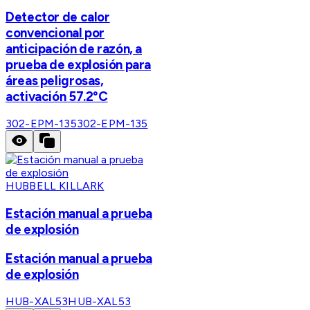
Detector de calor
convencional por
anticipación de razón, a
prueba de explosión para
áreas peligrosas,
activación 57.2°C
302-EPM-135
302-EPM-135
HUBBELL KILLARK
Estación manual a prueba
de explosión
Estación manual a prueba
de explosión
HUB-XAL53
HUB-XAL53