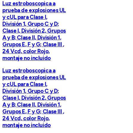
Luz estroboscopica a
prueba de explosiones UL
y cUL para Clase I,
División 1, Grupo C y D;
Clase I, División 2, Grupos
A y B; Clase II, División 1,
Grupos E, F y G; Clase III ,
24 Vcd, color Rojo,
montaje no incluido
Luz estroboscopica a
prueba de explosiones UL
y cUL para Clase I,
División 1, Grupo C y D;
Clase I, División 2, Grupos
A y B; Clase II, División 1,
Grupos E, F y G; Clase III ,
24 Vcd, color Rojo,
montaje no incluido