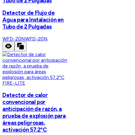
Tubo de 2 Pulgadas
Detector de Flujo de
Agua para Instalación en
Tubo de 2 Pulgadas
WFD-20N
WFD-20N
FIRE-LITE
Detector de calor
convencional por
anticipación de razón, a
prueba de explosión para
áreas peligrosas,
activación 57.2°C