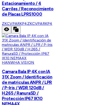
Estacionamiento / 4
Carriles / Reconocimiento
de Placas LPRS1000
ZKCVPARKP4
ZKCVPARKP4
HANWHA VISION
Camara Bala IP 4K con IA
31X Zoom / Identificación
de matriculas ANPR / LPR
/ P-Iris / WDR 120dB /
H.265 / RanuraSD /
Protección IP67 IK10
NEMA4X