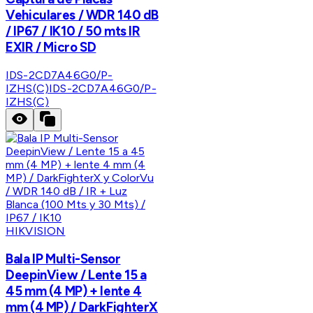
Vehiculares / WDR 140 dB
/ IP67 / IK10 / 50 mts IR
EXIR / Micro SD
IDS-2CD7A46G0/P-
IZHS(C)
IDS-2CD7A46G0/P-
IZHS(C)
HIKVISION
Bala IP Multi-Sensor
DeepinView / Lente 15 a
45 mm (4 MP) + lente 4
mm (4 MP) / DarkFighterX