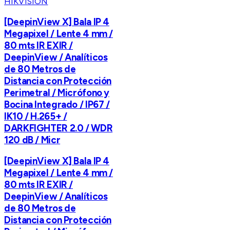
HIKVISION
[DeepinView X] Bala IP 4
Megapixel / Lente 4 mm /
80 mts IR EXIR /
DeepinView / Analíticos
de 80 Metros de
Distancia con Protección
Perimetral / Micrófono y
Bocina Integrado / IP67 /
IK10 / H.265+ /
DARKFIGHTER 2.0 / WDR
120 dB / Micr
[DeepinView X] Bala IP 4
Megapixel / Lente 4 mm /
80 mts IR EXIR /
DeepinView / Analíticos
de 80 Metros de
Distancia con Protección