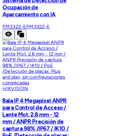
Sistema de Detección de
Ocupación de
Aparcamiento con IA
PM3322-E
PM3322-E
HIKVISION
Bala IP 4 Megapíxel ANPR
para Control de Acceso /
Lente Mot. 2.8 mm - 12
mm / ANPR Precisión de
captura 98% /IP67 / IK10 /
PoE /Detección de placas: