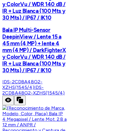
y ColorVu / WDR 140 dB /
IR + Luz Blanca (100 Mts y
30 Mts) / IP67 / IK10
Bala IP Multi-Sensor
DeepinView / Lente 15 a
45 mm (4 MP) + lente 4
mm (4 MP) / DarkFighterX
y ColorVu / WDR 140 dB /
IR + Luz Blanca (100 Mts y
30 Mts) / IP67 / IK10
IDS-2CD8A48G2-
XZHS(1545/4)
IDS-
2CD8A48G2-XZHS(1545/4)