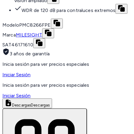
visión ampliado
WDR de 120 dB para contraluces extremos
Modelo
PMC8266FPE
Marca
MILESIGHT
SAT
46171610
3 años de garantía
Inicia sesión para ver precios especiales
Iniciar Sesión
Inicia sesión para ver precios especiales
Iniciar Sesión
Descargas
Descargas