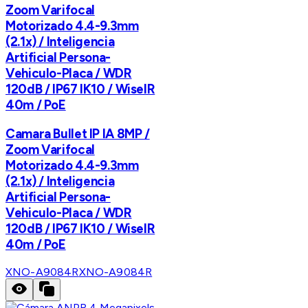
Zoom Varifocal
Motorizado 4.4-9.3mm
(2.1x) / Inteligencia
Artificial Persona-
Vehiculo-Placa / WDR
120dB / IP67 IK10 / WiseIR
40m / PoE
Camara Bullet IP IA 8MP /
Zoom Varifocal
Motorizado 4.4-9.3mm
(2.1x) / Inteligencia
Artificial Persona-
Vehiculo-Placa / WDR
120dB / IP67 IK10 / WiseIR
40m / PoE
XNO-A9084R
XNO-A9084R