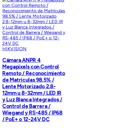
HIKVISION
Cámara ANPR 4
Megapixels con Control
Remoto / Reconocimiento
de Matrículas 98.5% /
Lente Motorizado 2.8-
12mm u 8-32mm / LED IR
y Luz Blanca Integrados /
Control de Barrera /
Wiegand y RS-485 / IP68
/ PoE+ o 12-24V DC