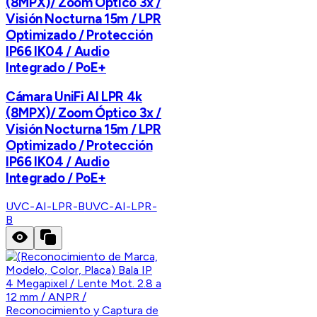
(8MPX)/ Zoom Óptico 3x /
Visión Nocturna 15m / LPR
Optimizado / Protección
IP66 IK04 / Audio
Integrado / PoE+
Cámara UniFi AI LPR 4k
(8MPX)/ Zoom Óptico 3x /
Visión Nocturna 15m / LPR
Optimizado / Protección
IP66 IK04 / Audio
Integrado / PoE+
UVC-AI-LPR-B
UVC-AI-LPR-
B