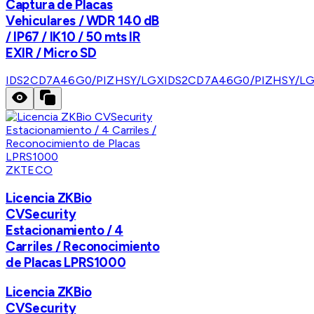
Captura de Placas
Vehiculares / WDR 140 dB
/ IP67 / IK10 / 50 mts IR
EXIR / Micro SD
IDS2CD7A46G0/PIZHSY/LGX
IDS2CD7A46G0/PIZHSY/L
ZKTECO
Licencia ZKBio
CVSecurity
Estacionamiento / 4
Carriles / Reconocimiento
de Placas LPRS1000
Licencia ZKBio
CVSecurity