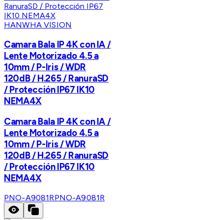
HANWHA VISION
Camara Bala IP 4K con IA /
Lente Motorizado 4.5 a
10mm / P-Iris / WDR
120dB / H.265 / RanuraSD
/ Protección IP67 IK10
NEMA4X
Camara Bala IP 4K con IA /
Lente Motorizado 4.5 a
10mm / P-Iris / WDR
120dB / H.265 / RanuraSD
/ Protección IP67 IK10
NEMA4X
PNO-A9081R
PNO-A9081R