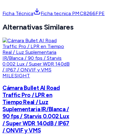
Ficha Técnica
Ficha tecnica PMC8266FPE
Alternativas Similares
MILESIGHT
Cámara Bullet AI Road
Traffic Pro / LPR en
Tiempo Real / Luz
Suplementaria IR/Blanca /
90 fps / Starvis 0.002 Lux
/ Super WDR 140dB / IP67
/ ONVIF y VMS