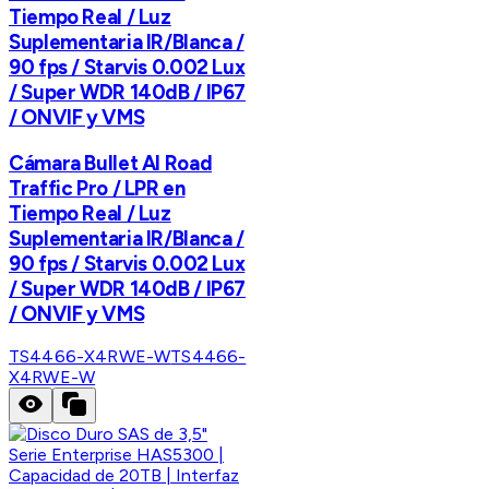
Tiempo Real / Luz
Suplementaria IR/Blanca /
90 fps / Starvis 0.002 Lux
/ Super WDR 140dB / IP67
/ ONVIF y VMS
Cámara Bullet AI Road
Traffic Pro / LPR en
Tiempo Real / Luz
Suplementaria IR/Blanca /
90 fps / Starvis 0.002 Lux
/ Super WDR 140dB / IP67
/ ONVIF y VMS
TS4466-X4RWE-W
TS4466-
X4RWE-W