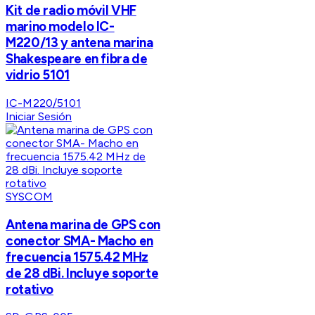
Kit de radio móvil VHF
marino modelo IC-
M220/13 y antena marina
Shakespeare en fibra de
vidrio 5101
IC-M220/5101
Iniciar Sesión
SYSCOM
Antena marina de GPS con
conector SMA- Macho en
frecuencia 1575.42 MHz
de 28 dBi. Incluye soporte
rotativo