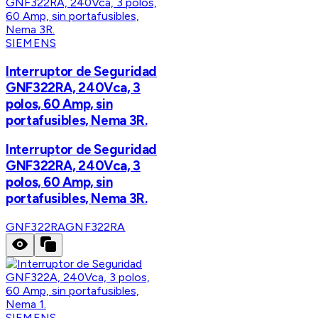
SIEMENS
Interruptor de Seguridad
GNF322RA, 240Vca, 3
polos, 60 Amp, sin
portafusibles, Nema 3R.
Interruptor de Seguridad
GNF322RA, 240Vca, 3
polos, 60 Amp, sin
portafusibles, Nema 3R.
GNF322RA
GNF322RA
SIEMENS