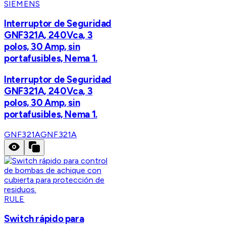
SIEMENS
Interruptor de Seguridad
GNF321A, 240Vca, 3
polos, 30 Amp, sin
portafusibles, Nema 1.
Interruptor de Seguridad
GNF321A, 240Vca, 3
polos, 30 Amp, sin
portafusibles, Nema 1.
GNF321A
GNF321A
RULE
Switch rápido para