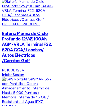
EPCOM POWERLINE
Batería Marina de Ciclo
Profundo 12V@100Ah,
AGM-VRLA Terminal F22,
620A CCA/ Lanchas/
Autos Eléctricos
/Carritos Golf
PL100D12EV
Iniciar Sesión