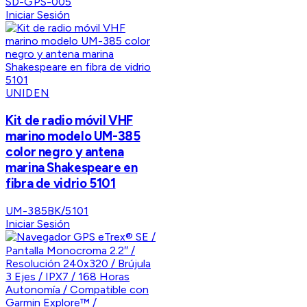
SD-GPS-005
Iniciar Sesión
UNIDEN
Kit de radio móvil VHF
marino modelo UM-385
color negro y antena
marina Shakespeare en
fibra de vidrio 5101
UM-385BK/5101
Iniciar Sesión