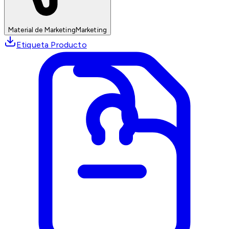
Material de Marketing
Marketing
Etiqueta Producto