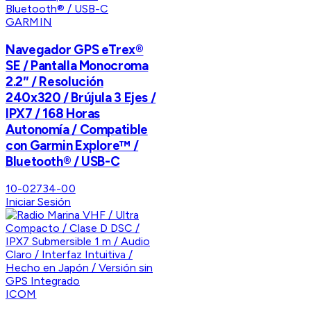
GARMIN
Navegador GPS eTrex®
SE / Pantalla Monocroma
2.2″ / Resolución
240x320 / Brújula 3 Ejes /
IPX7 / 168 Horas
Autonomía / Compatible
con Garmin Explore™ /
Bluetooth® / USB-C
10-02734-00
Iniciar Sesión
ICOM