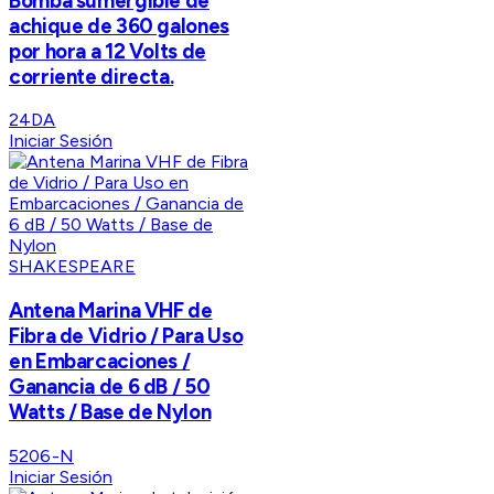
Bomba sumergible de
achique de 360 galones
por hora a 12 Volts de
corriente directa.
24DA
Iniciar Sesión
SHAKESPEARE
Antena Marina VHF de
Fibra de Vidrio / Para Uso
en Embarcaciones /
Ganancia de 6 dB / 50
Watts / Base de Nylon
5206-N
Iniciar Sesión