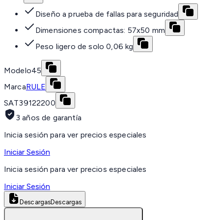
Diseño a prueba de fallas para seguridad
Dimensiones compactas: 57x50 mm
Peso ligero de solo 0,06 kg
Modelo
45
Marca
RULE
SAT
39122200
3 años de garantía
Inicia sesión para ver precios especiales
Iniciar Sesión
Inicia sesión para ver precios especiales
Iniciar Sesión
Descargas
Descargas