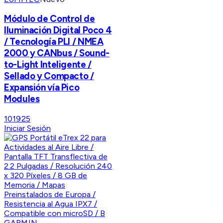
Módulo de Control de
Iluminación Digital Poco 4
/ Tecnología PLI / NMEA
2000 y CANbus / Sound-
to-Light Inteligente /
Sellado y Compacto /
Expansión vía Pico
Modules
101925
Iniciar Sesión
GARMIN