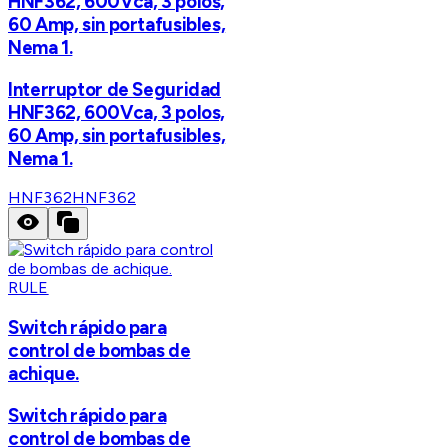
HNF362, 600Vca, 3 polos,
60 Amp, sin portafusibles,
Nema 1.
Interruptor de Seguridad
HNF362, 600Vca, 3 polos,
60 Amp, sin portafusibles,
Nema 1.
HNF362
HNF362
RULE
Switch rápido para
control de bombas de
achique.
Switch rápido para
control de bombas de