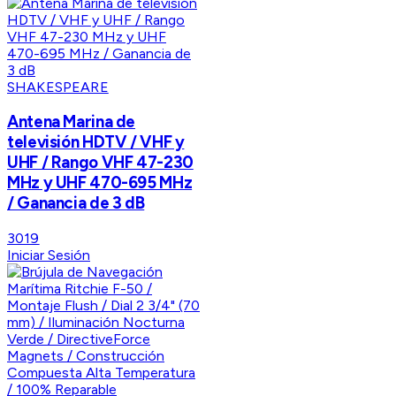
SHAKESPEARE
Antena Marina de
televisión HDTV / VHF y
UHF / Rango VHF 47-230
MHz y UHF 470-695 MHz
/ Ganancia de 3 dB
3019
Iniciar Sesión