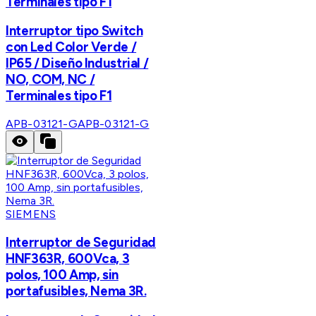
Terminales tipo F1
Interruptor tipo Switch
con Led Color Verde /
IP65 / Diseño Industrial /
NO, COM, NC /
Terminales tipo F1
APB-03121-G
APB-03121-G
SIEMENS
Interruptor de Seguridad
HNF363R, 600Vca, 3
polos, 100 Amp, sin
portafusibles, Nema 3R.