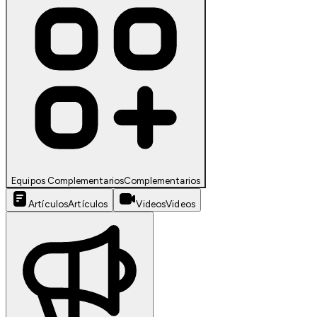
Equipos Complementarios
Complementarios
Artículos
Artículos
Videos
Videos