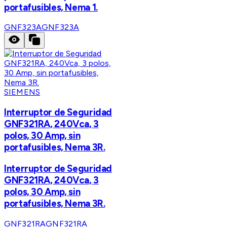
portafusibles, Nema 1.
GNF323A
GNF323A
SIEMENS
Interruptor de Seguridad
GNF321RA, 240Vca, 3
polos, 30 Amp, sin
portafusibles, Nema 3R.
Interruptor de Seguridad
GNF321RA, 240Vca, 3
polos, 30 Amp, sin
portafusibles, Nema 3R.
GNF321RA
GNF321RA