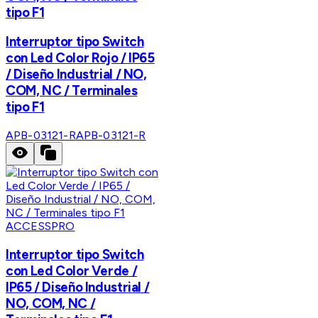
tipo F1
Interruptor tipo Switch
con Led Color Rojo / IP65
/ Diseño Industrial / NO,
COM, NC / Terminales
tipo F1
APB-03121-R
APB-03121-R
ACCESSPRO
Interruptor tipo Switch
con Led Color Verde /
IP65 / Diseño Industrial /
NO, COM, NC /