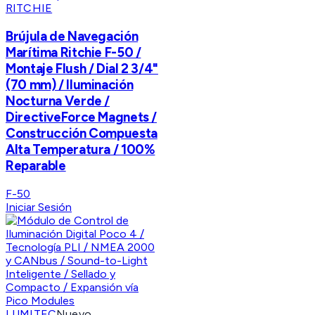
RITCHIE
Brújula de Navegación
Marítima Ritchie F-50 /
Montaje Flush / Dial 2 3/4"
(70 mm) / Iluminación
Nocturna Verde /
DirectiveForce Magnets /
Construcción Compuesta
Alta Temperatura / 100%
Reparable
F-50
Iniciar Sesión
LUMITEC
Nuevo