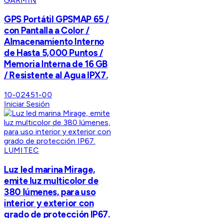
GARMIN
GPS Portátil GPSMAP 65 /
con Pantalla a Color /
Almacenamiento Interno
de Hasta 5,000 Puntos /
Memoria Interna de 16 GB
/ Resistente al Agua IPX7.
10-02451-00
Iniciar Sesión
LUMITEC
Luz led marina Mirage,
emite luz multicolor de
380 lúmenes, para uso
interior y exterior con
grado de protección IP67.