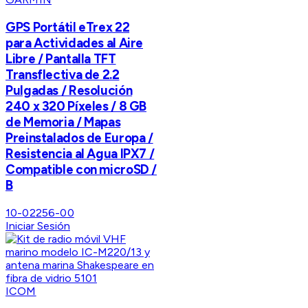
GPS Portátil eTrex 22
para Actividades al Aire
Libre / Pantalla TFT
Transflectiva de 2.2
Pulgadas / Resolución
240 x 320 Píxeles / 8 GB
de Memoria / Mapas
Preinstalados de Europa /
Resistencia al Agua IPX7 /
Compatible con microSD /
B
10-02256-00
Iniciar Sesión
ICOM