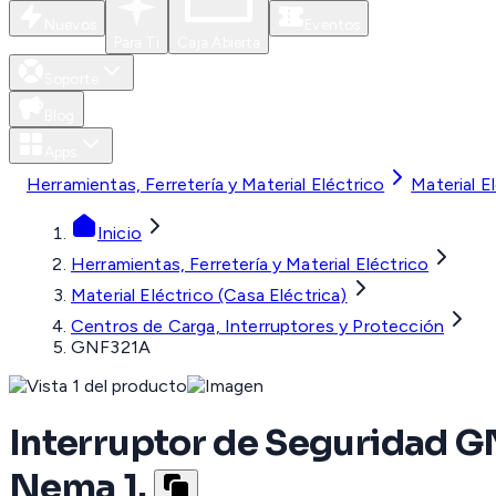
Nuevos
Eventos
Para Ti
Caja Abierta
Soporte
Blog
Apps
Herramientas, Ferretería y Material Eléctrico
Material E
Inicio
Herramientas, Ferretería y Material Eléctrico
Material Eléctrico (Casa Eléctrica)
Centros de Carga, Interruptores y Protección
GNF321A
Interruptor de Seguridad GN
Nema 1.