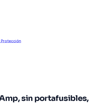
y Protección
Amp, sin portafusibles,