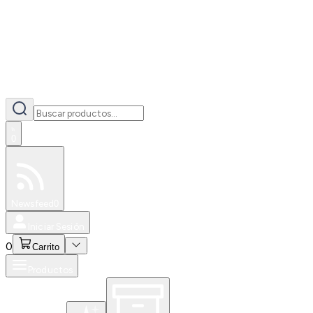
0
Especiales
Newsfeed
0
Iniciar Sesión
0
Carrito
Productos