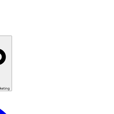
keting