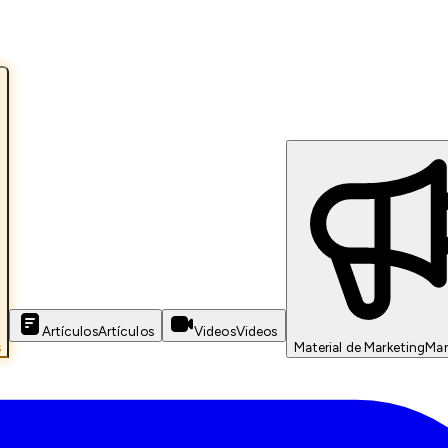
Artículos
Artículos
Videos
Videos
s
Material de Marketing
Mar