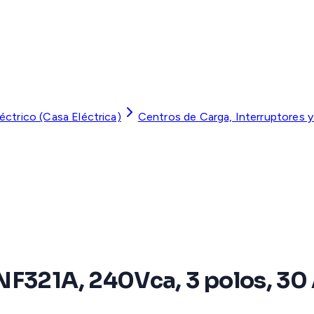
léctrico (Casa Eléctrica)
Centros de Carga, Interruptores 
F321A, 240Vca, 3 polos, 30 