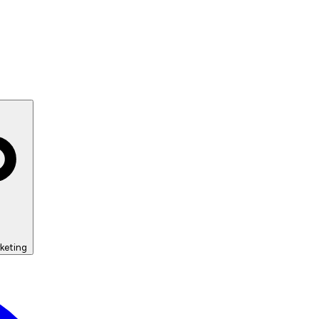
keting