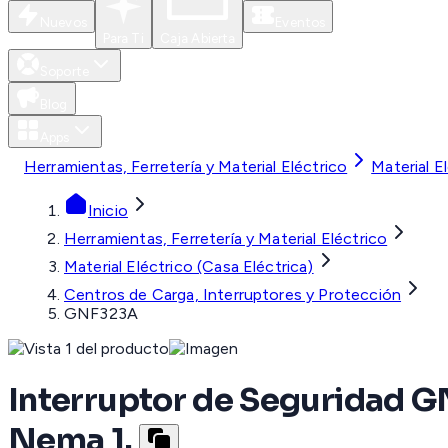
Nuevos
Eventos
Para Ti
Caja Abierta
Soporte
Blog
Apps
Herramientas, Ferretería y Material Eléctrico
Material E
Inicio
Herramientas, Ferretería y Material Eléctrico
Material Eléctrico (Casa Eléctrica)
Centros de Carga, Interruptores y Protección
GNF323A
Interruptor de Seguridad G
Nema 1.