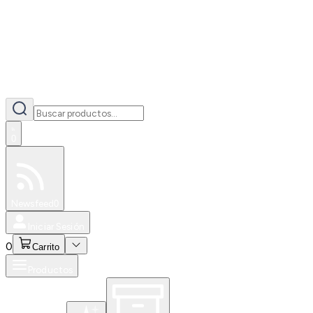
0
Especiales
Newsfeed
0
Iniciar Sesión
0
Carrito
Productos