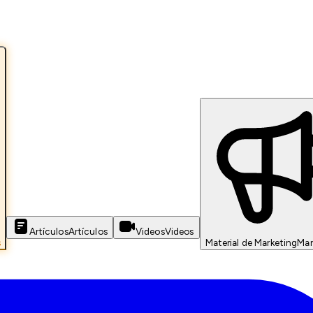
Artículos
Artículos
Videos
Videos
s
Material de Marketing
Mar