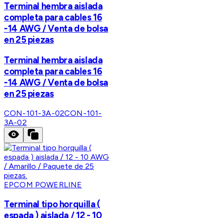
Terminal hembra aislada
completa para cables 16
-14 AWG / Venta de bolsa
en 25 piezas
Terminal hembra aislada
completa para cables 16
-14 AWG / Venta de bolsa
en 25 piezas
CON-101-3A-02
CON-101-
3A-02
EPCOM POWERLINE
Terminal tipo horquilla (
espada ) aislada / 12 - 10