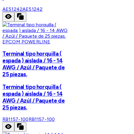
AE51242
AE51242
EPCOM POWERLINE
Terminal tipo horquilla (
espada ) aislada / 16 - 14
AWG / Azúl / Paquete de
25 piezas.
Terminal tipo horquilla (
espada ) aislada / 16 - 14
AWG / Azúl / Paquete de
25 piezas.
RB1157-100
RB1157-100