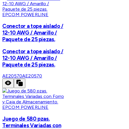
EPCOM POWERLINE
Conector a tope aislado /
12-10 AWG / Amarillo /
Paquete de 25 piezas.
Conector a tope aislado /
12-10 AWG / Amarillo /
Paquete de 25 piezas.
AE20570
AE20570
EPCOM POWERLINE
Juego de 580 pzas.
Terminales Variadas con