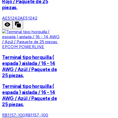
Rojo / Paquete de 25
piezas.
AE51242
AE51242
EPCOM POWERLINE
Terminal tipo horquilla (
espada ) aislada / 16 - 14
AWG / Azúl / Paquete de
25 piezas.
Terminal tipo horquilla (
espada ) aislada / 16 - 14
AWG / Azúl / Paquete de
25 piezas.
RB1157-100
RB1157-100