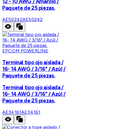
12 - 10 AWG / Amarillo /
Paquete de 25 piezas.
AE50242
AE50242
EPCOM POWERLINE
Terminal tipo ojo aislada /
16- 14 AWG / 3/16" / Azúl /
Paquete de 25 piezas.
Terminal tipo ojo aislada /
16- 14 AWG / 3/16" / Azúl /
Paquete de 25 piezas.
AE34161
AE34161