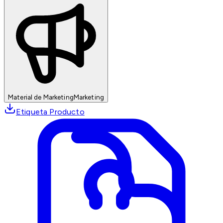
Material de Marketing
Marketing
Etiqueta Producto