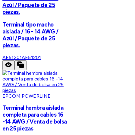
Azúl / Paquete de 25
piezas.
Terminal tipo macho
aislada / 16 - 14 AWG /
Azúl / Paquete de 25
piezas.
AE51201
AE51201
EPCOM POWERLINE
Terminal hembra aislada
completa para cables 16
-14 AWG / Venta de bolsa
en 25 piezas