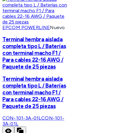
EPCOM POWERLINE
Nuevo
Terminal hembra aislada
completa tipo L / Baterías
con terminal macho F1 /
Para cables 22-16 AWG /
Paquete de 25 piezas
Terminal hembra aislada
completa tipo L / Baterías
con terminal macho F1 /
Para cables 22-16 AWG /
Paquete de 25 piezas
CON-101-3A-01L
CON-101-
3A-01L