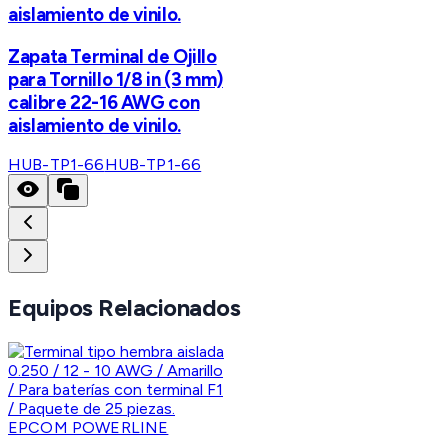
aislamiento de vinilo.
Zapata Terminal de Ojillo
para Tornillo 1/8 in (3 mm)
calibre 22-16 AWG con
aislamiento de vinilo.
HUB-TP1-66
HUB-TP1-66
Equipos Relacionados
EPCOM POWERLINE