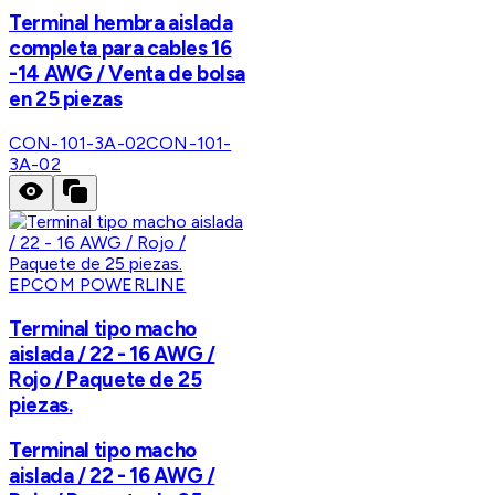
Terminal hembra aislada
completa para cables 16
-14 AWG / Venta de bolsa
en 25 piezas
CON-101-3A-02
CON-101-
3A-02
EPCOM POWERLINE
Terminal tipo macho
aislada / 22 - 16 AWG /
Rojo / Paquete de 25
piezas.
Terminal tipo macho
aislada / 22 - 16 AWG /