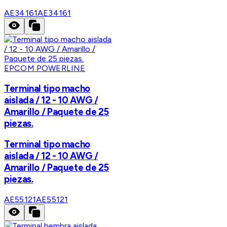
AE34161
AE34161
EPCOM POWERLINE
Terminal tipo macho
aislada / 12 - 10 AWG /
Amarillo / Paquete de 25
piezas.
Terminal tipo macho
aislada / 12 - 10 AWG /
Amarillo / Paquete de 25
piezas.
AE55121
AE55121