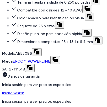
Terminal hembra aislada de 0.250 pulgadas
Compatible con calibres 12 - 10 AWG
Color amarillo para identificación visual
Paquete de 25 piezas
Diseño push-on para conexión rápida
Dimensiones compactas 23 x 13.1 x 6.4 mm
Modelo
AE55096
Marca
EPCOM POWERLINE
SAT
27111518
3 años de garantía
Inicia sesión para ver precios especiales
Iniciar Sesión
Inicia sesión para ver precios especiales