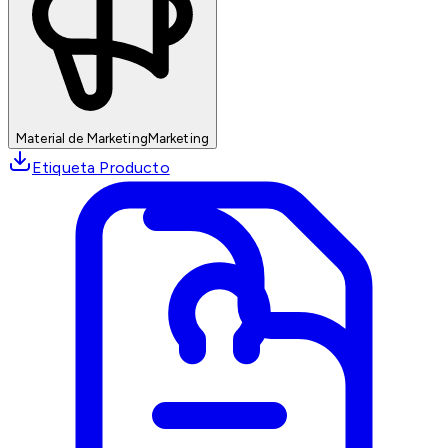
Material de Marketing
Marketing
Etiqueta Producto