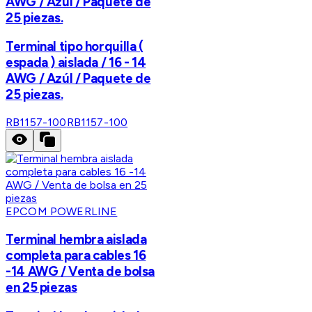
AWG / Azúl / Paquete de
25 piezas.
Terminal tipo horquilla (
espada ) aislada / 16 - 14
AWG / Azúl / Paquete de
25 piezas.
RB1157-100
RB1157-100
EPCOM POWERLINE
Terminal hembra aislada
completa para cables 16
-14 AWG / Venta de bolsa
en 25 piezas