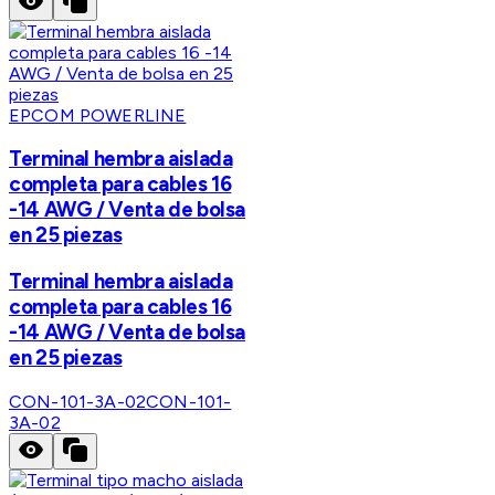
EPCOM POWERLINE
Terminal hembra aislada
completa para cables 16
-14 AWG / Venta de bolsa
en 25 piezas
Terminal hembra aislada
completa para cables 16
-14 AWG / Venta de bolsa
en 25 piezas
CON-101-3A-02
CON-101-
3A-02