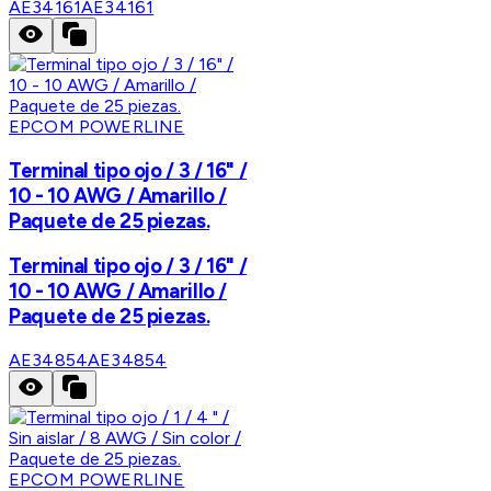
AE34161
AE34161
EPCOM POWERLINE
Terminal tipo ojo / 3 / 16" /
10 - 10 AWG / Amarillo /
Paquete de 25 piezas.
Terminal tipo ojo / 3 / 16" /
10 - 10 AWG / Amarillo /
Paquete de 25 piezas.
AE34854
AE34854
EPCOM POWERLINE