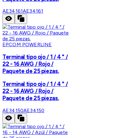
AE34161
AE34161
EPCOM POWERLINE
Terminal tipo ojo / 1 / 4 " /
22 - 16 AWG / Rojo /
Paquete de 25 piezas.
Terminal tipo ojo / 1 / 4 " /
22 - 16 AWG / Rojo /
Paquete de 25 piezas.
AE34150
AE34150