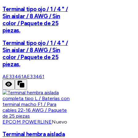
Terminal tipo ojo / 1 / 4 " /
Sin aislar / 8 AWG / Sin
color / Paquete de 25
piezas.
Terminal tipo ojo / 1 / 4 " /
Sin aislar / 8 AWG / Sin
color / Paquete de 25
piezas.
AE33461
AE33461
EPCOM POWERLINE
Nuevo
Terminal hembra aislada