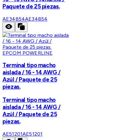
Paquete de 25 piezas.
AE34854
AE34854
EPCOM POWERLINE
Terminal tipo macho
aislada / 16 - 14 AWG /
Azúl / Paquete de 25
piezas.
Terminal tipo macho
aislada / 16 - 14 AWG /
Azúl / Paquete de 25
piezas.
AE51201
AE51201